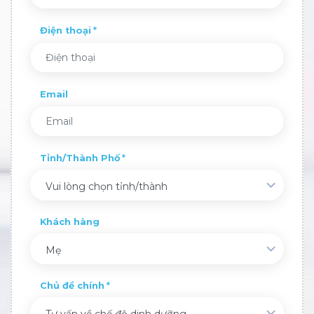
Điện thoại
Email
Tỉnh/Thành Phố
Vui lòng chọn tỉnh/thành
Khách hàng
Mẹ
Chủ đề chính
Tư vấn về chế độ dinh dưỡng