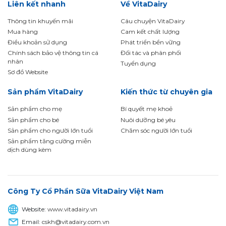
Liên kết nhanh
Về VitaDairy
Thông tin khuyến mãi
Câu chuyện VitaDairy
Mua hàng
Cam kết chất lượng
Điều khoản sử dụng
Phát triển bền vững
Chính sách bảo vệ thông tin cá
Đối tác và phân phối
nhân
Tuyển dụng
Sơ đồ Website
Sản phẩm VitaDairy
Kiến thức từ chuyên gia
Sản phẩm cho mẹ
Bí quyết mẹ khoẻ
Sản phẩm cho bé
Nuôi dưỡng bé yêu
Sản phẩm cho người lớn tuổi
Chăm sóc người lớn tuổi
Sản phẩm tăng cường miễn
dịch dùng kèm
Công Ty Cổ Phần Sữa VitaDairy Việt Nam
Website:
www.vitadairy.vn
Email:
cskh@vitadairy.com.vn