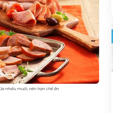
ứa nhiều muối, nên hạn chế ăn