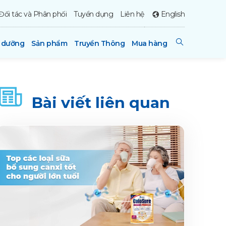
Đối tác và Phân phối
Tuyển dụng
Liên hệ
English
h dưỡng
Sản phẩm
Truyền Thông
Mua hàng
Bài viết liên quan