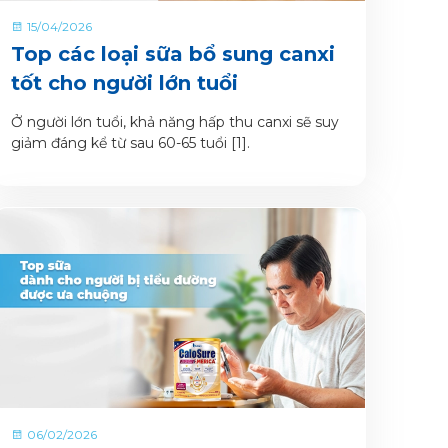
15/04/2026
Top các loại sữa bổ sung canxi
tốt cho người lớn tuổi
Ở người lớn tuổi, khả năng hấp thu canxi sẽ suy
giảm đáng kể từ sau 60-65 tuổi [1].
06/02/2026