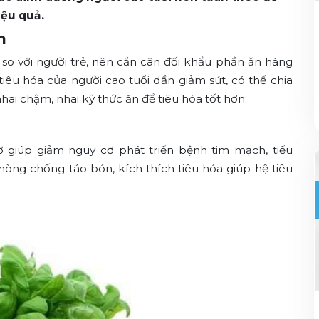
ệu quả.
n
 so với người trẻ, nên cần cân đối khẩu phần ăn hàng
tiêu hóa của người cao tuổi dần giảm sút, có thể chia
hai chậm, nhai kỹ thức ăn để tiêu hóa tốt hơn.
ơ giúp giảm nguy cơ phát triển bệnh tim mạch, tiểu
hòng chống táo bón, kích thích tiêu hóa giúp hệ tiêu