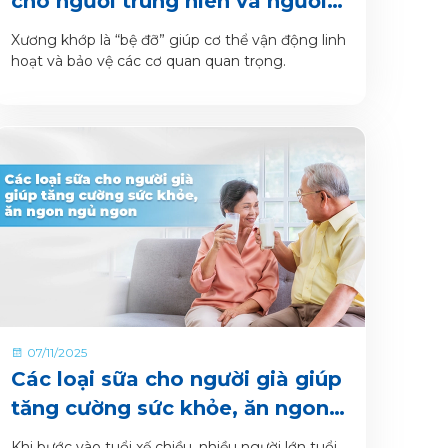
cho người trung niên và người
lớn tuổi
Xương khớp là “bệ đỡ” giúp cơ thể vận động linh
hoạt và bảo vệ các cơ quan quan trọng.
07/11/2025
Các loại sữa cho người già giúp
tăng cường sức khỏe, ăn ngon
ngủ ngon
Khi bước vào tuổi xế chiều, nhiều người lớn tuổi