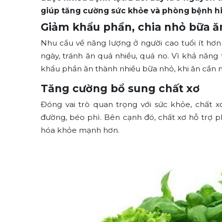
giúp tăng cường sức khỏe và phòng bệnh hi
Giảm khẩu phần, chia nhỏ bữa ă
Nhu cầu về năng lượng ở người cao tuổi ít hơn
ngày, tránh ăn quá nhiều, quá no. Vì khả năng 
khẩu phần ăn thành nhiều bữa nhỏ, khi ăn cần n
Tăng cường bổ sung chất xơ
Đóng vai trò quan trọng với sức khỏe, chất x
đường, béo phì. Bên cạnh đó, chất xơ hỗ trợ p
hóa khỏe mạnh hơn.