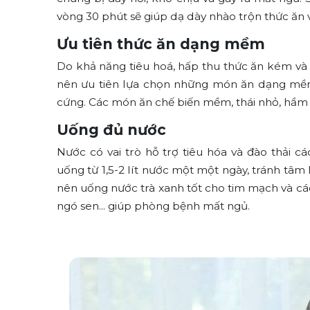
vòng 30 phút sẽ giúp dạ dày nhào trộn thức ăn v
Ưu tiên thức ăn dạng mềm
Do khả năng tiêu hoá, hấp thu thức ăn kém và 
nên ưu tiên lựa chọn những món ăn dạng mềm
cứng. Các món ăn chế biến mềm, thái nhỏ, hầm 
Uống đủ nước
Nước có vai trò hỗ trợ tiêu hóa và đào thải cá
uống từ 1,5-2 lít nước một một ngày, tránh tâm
nên uống nước trà xanh tốt cho tim mạch và các
ngó sen... giúp phòng bệnh mất ngủ.