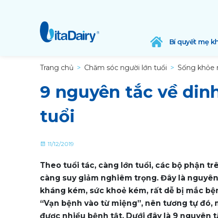
Bí quyết mẹ k
Trang chủ
Chăm sóc người lớn tuổi
Sống khỏe 
9 nguyên tắc về din
tuổi
11/12/2019
Theo tuổi tác, càng lớn tuổi, các bộ phận 
càng suy giảm nghiêm trọng. Đây là nguyên
kháng kém, sức khoẻ kém, rất dễ bị mắc bệnh
“Vạn bệnh vào từ miệng”, nên tương tự đó, 
được nhiều bệnh tật. Dưới đây là 9 nguyên 