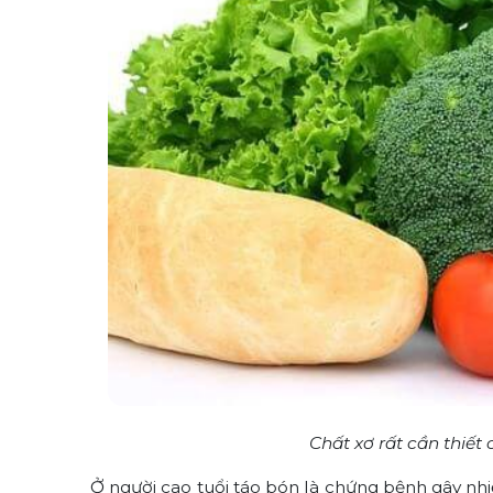
Chất xơ rất cần thiết
Ở người cao tuổi táo bón là chứng bệnh gây nhi