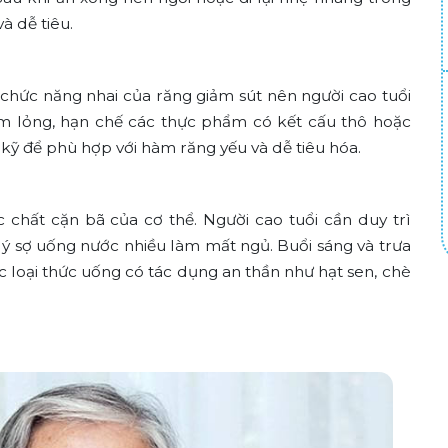
à dễ tiêu.
chức năng nhai của răng giảm sút nên người cao tuổi
 lỏng, hạn chế các thực phẩm có kết cấu thô hoặc
kỹ để phù hợp với hàm răng yếu và dễ tiêu hóa.
c chất cặn bã của cơ thể. Người cao tuổi cần duy trì
 lý sợ uống nước nhiều làm mất ngủ. Buổi sáng và trưa
 loại thức uống có tác dụng an thần như hạt sen, chè