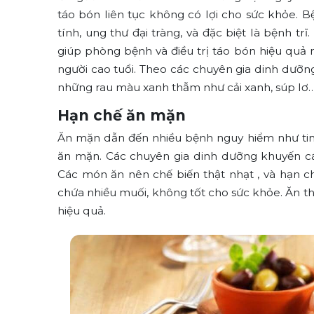
táo bón liên tục không có lợi cho sức khỏe. 
tính, ung thư đại tràng, và đặc biệt là bệnh t
giúp phòng bệnh và điều trị táo bón hiệu qu
người cao tuổi. Theo các chuyên gia dinh dưỡng,
những rau màu xanh thẫm như cải xanh, súp lơ
Hạn chế ăn mặn
Ăn mặn dẫn đến nhiều bệnh nguy hiểm như tim 
ăn mặn. Các chuyên gia dinh dưỡng khuyến cá
Các món ăn nên chế biến thật nhạt , và hạn 
chứa nhiều muối, không tốt cho sức khỏe. Ăn t
hiệu quả.