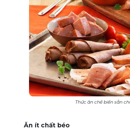
Thức ăn chế biến sẵn ch
Ăn ít chất béo