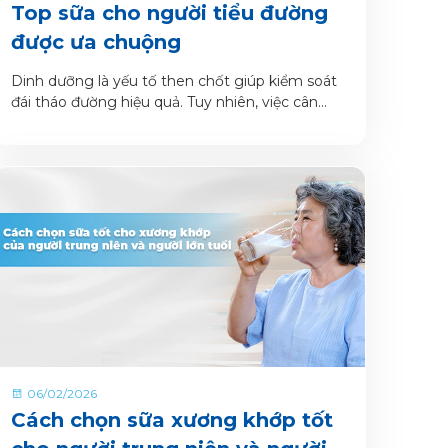
Top sữa cho người tiểu đường
được ưa chuộng
Dinh dưỡng là yếu tố then chốt giúp kiểm soát
đái tháo đường hiệu quả. Tuy nhiên, việc cân
bằng thực đơn mỗi ngày sao cho đủ chất mà
không làm tăng đường huyết chưa bao giờ là dễ
dàng.
06/02/2026
Cách chọn sữa xương khớp tốt