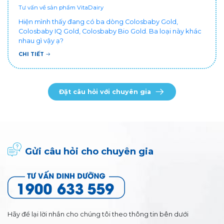
Tư vấn về sản phẩm VitaDairy
Hiện mình thấy đang có ba dòng Colosbaby Gold,
Colosbaby IQ Gold, Colosbaby Bio Gold. Ba loại này khác
nhau gì vậy ạ?
CHI TIẾT
Đặt câu hỏi với chuyên gia
Gửi câu hỏi cho chuyên gia
Hãy để lại lời nhắn cho chúng tôi theo thông tin bên dưới