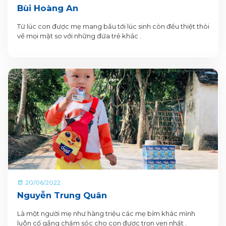
Bùi Hoàng An
Từ lúc con được mẹ mang bầu tới lúc sinh còn đều thiệt thòi
về mọi mặt so với những đứa trẻ khác .
20/06/2022
Nguyễn Trung Quân
Là một người mẹ như hàng triệu các mẹ bỉm khác mình
luôn cố gắng chăm sóc cho con được trọn vẹn nhất .