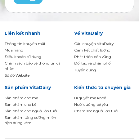
Liên kết nhanh
Về VitaDairy
Thông tin khuyến mãi
Câu chuyện VitaDairy
Mua hàng
Cam kết chất lượng
Điều khoản sử dụng
Phát triển bền vững
Chính sách bảo vệ thông tin cá
Đối tác và phân phối
nhân
Tuyển dụng
Sơ đồ Website
Sản phẩm VitaDairy
Kiến thức từ chuyên gia
Sản phẩm cho mẹ
Bí quyết mẹ khoẻ
Sản phẩm cho bé
Nuôi dưỡng bé yêu
Sản phẩm cho người lớn tuổi
Chăm sóc người lớn tuổi
Sản phẩm tăng cường miễn
dịch dùng kèm