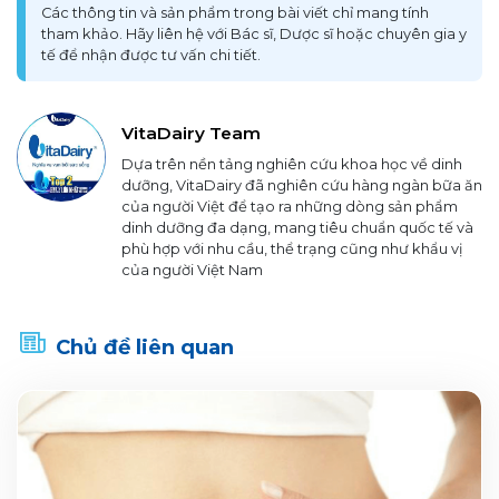
Các thông tin và sản phẩm trong bài viết chỉ mang tính
tham khảo. Hãy liên hệ với Bác sĩ, Dược sĩ hoặc chuyên gia y
tế để nhận được tư vấn chi tiết.
VitaDairy Team
Dựa trên nền tảng nghiên cứu khoa học về dinh
dưỡng, VitaDairy đã nghiên cứu hàng ngàn bữa ăn
của người Việt để tạo ra những dòng sản phẩm
dinh dưỡng đa dạng, mang tiêu chuẩn quốc tế và
phù hợp với nhu cầu, thể trạng cũng như khẩu vị
của người Việt Nam
Chủ đề liên quan