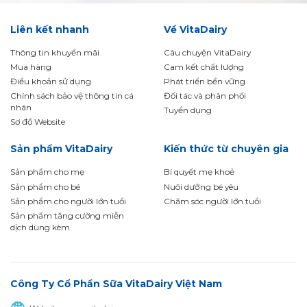
Liên kết nhanh
Về VitaDairy
Thông tin khuyến mãi
Câu chuyện VitaDairy
Mua hàng
Cam kết chất lượng
Điều khoản sử dụng
Phát triển bền vững
Chính sách bảo vệ thông tin cá
Đối tác và phân phối
nhân
Tuyển dụng
Sơ đồ Website
Sản phẩm VitaDairy
Kiến thức từ chuyên gia
Sản phẩm cho mẹ
Bí quyết mẹ khoẻ
Sản phẩm cho bé
Nuôi dưỡng bé yêu
Sản phẩm cho người lớn tuổi
Chăm sóc người lớn tuổi
Sản phẩm tăng cường miễn
dịch dùng kèm
Công Ty Cổ Phần Sữa VitaDairy Việt Nam