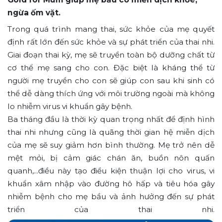
ngừa ốm vặt.
Trong quá trình mang thai, sức khỏe của mẹ quyết
định rất lớn đến sức khỏe và sự phát triển của thai nhi.
Giai đoạn thai kỳ, mẹ sẽ truyền toàn bộ dưỡng chất từ
cơ thể mẹ sang cho con. Đặc biệt là kháng thể từ
người mẹ truyền cho con sẽ giúp con sau khi sinh có
thể dễ dàng thích ứng với môi trường ngoài mà không
lo nhiễm virus vi khuẩn gây bệnh.
Ba tháng đầu là thời kỳ quan trọng nhất để định hình
thai nhi nhưng cũng là quãng thời gian hệ miễn dịch
của mẹ sẽ suy giảm hơn bình thường. Mẹ trở nên dễ
mệt mỏi, bị cảm giác chán ăn, buồn nôn quấn
quanh,...điều này tạo điều kiện thuận lợi cho virus, vi
khuẩn xâm nhập vào đường hô hấp và tiêu hóa gây
nhiễm bệnh cho mẹ bầu và ảnh hưởng đến sự phát
triển của thai nhi.