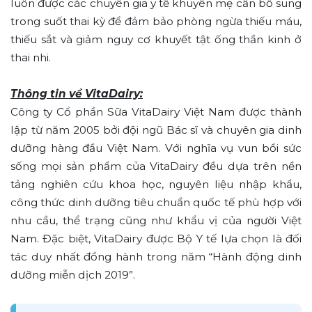
luôn được các chuyên gia y tế khuyên mẹ cần bổ sung
trong suốt thai kỳ để đảm bảo phòng ngừa thiếu máu,
thiếu sắt và giảm nguy cơ khuyết tật ống thần kinh ở
thai nhi.
Thông tin về VitaDairy:
Công ty Cổ phần Sữa VitaDairy Việt Nam được thành
lập từ năm 2005 bởi đội ngũ Bác sĩ và chuyên gia dinh
dưỡng hàng đầu Việt Nam. Với nghĩa vụ vun bồi sức
sống mọi sản phẩm của VitaDairy đều dựa trên nền
tảng nghiên cứu khoa học, nguyên liệu nhập khẩu,
công thức dinh dưỡng tiêu chuẩn quốc tế phù hợp với
nhu cầu, thể trạng cũng như khẩu vị của người Việt
Nam. Đặc biệt, VitaDairy được Bộ Y tế lựa chọn là đối
tác duy nhất đồng hành trong năm “Hành động dinh
dưỡng miễn dịch 2019”.