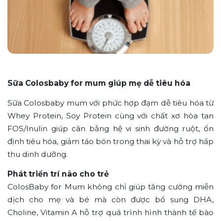
Sữa Colosbaby for mum giúp mẹ dễ tiêu hóa
Sữa Colosbaby mum với phức hợp đạm dễ tiêu hóa từ
Whey Protein, Soy Protein cùng với chất xơ hòa tan
FOS/Inulin giúp cân bằng hệ vi sinh đường ruột, ổn
định tiêu hóa, giảm táo bón trong thai kỳ và hỗ trợ hấp
thu dinh dưỡng.
Phát triển trí não cho trẻ
ColosBaby for Mum không chỉ giúp tăng cường miễn
dịch cho mẹ và bé mà còn được bổ sung DHA,
Choline, Vitamin A hỗ trợ quá trình hình thành tế bào