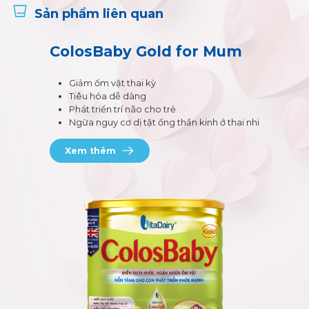
Sản phẩm liên quan
ColosBaby Gold for Mum
Giảm ốm vặt thai kỳ
Tiêu hóa dễ dàng
Phát triển trí não cho trẻ
Ngừa nguy cơ dị tật ống thần kinh ở thai nhi
Xem thêm