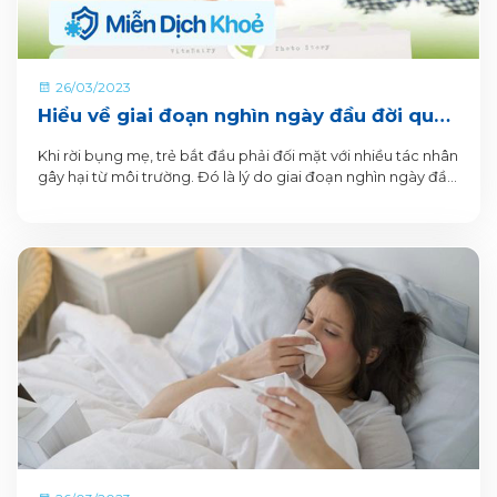
26/03/2023
Hiểu về giai đoạn nghìn ngày đầu đời qua
5 tiêu chí dinh dưỡng trọn vẹn cho trẻ
Khi rời bụng mẹ, trẻ bắt đầu phải đối mặt với nhiều tác nhân
gây hại từ môi trường. Đó là lý do giai đoạn nghìn ngày đầu
đời càng trở nên quan trọng với sự phát triển của trẻ.