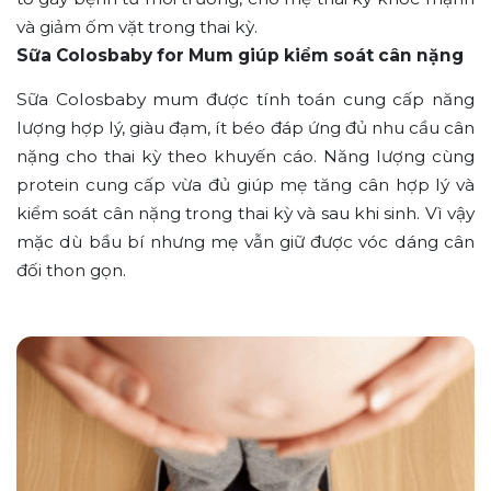
và giảm ốm vặt trong thai kỳ.
Sữa Colosbaby for Mum giúp kiểm soát cân nặng
Sữa Colosbaby mum được tính toán cung cấp năng
lượng hợp lý, giàu đạm, ít béo đáp ứng đủ nhu cầu cân
nặng cho thai kỳ theo khuyến cáo. Năng lượng cùng
protein cung cấp vừa đủ giúp mẹ tăng cân hợp lý và
kiểm soát cân nặng trong thai kỳ và sau khi sinh. Vì vậy
mặc dù bầu bí nhưng mẹ vẫn giữ được vóc dáng cân
đối thon gọn.