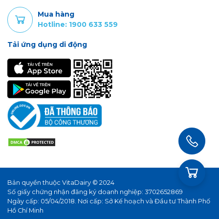
Mua hàng
Hotline: 1900 633 559
Tải ứng dụng di động
Bản quyền thuộc VitaDairy © 2024
Số giấy chứng nhận đăng ký doanh nghiệp: 3702652869
Ngày cấp: 05/04/2018. Nơi cấp: Sở Kế hoạch và Đầu tư Thành Phố
Hồ Chí Minh