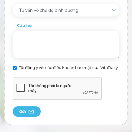
Tư vấn về chế độ dinh dưỡng
Câu hỏi
Tôi đồng ý với các điều khoản bảo mật của VitaDairy
Gửi