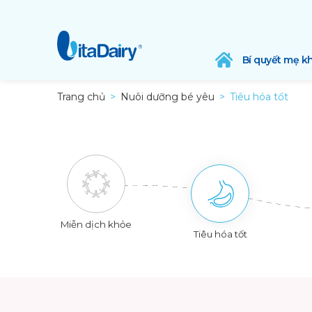
Bí quyết mẹ k
Trang chủ
Nuôi dưỡng bé yêu
Tiêu hóa tốt
Miễn dịch khỏe
Tiêu hóa tốt