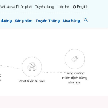
Đối tác và Phân phối
Tuyển dụng
Liên hệ
English
h dưỡng
Sản phẩm
Truyền Thông
Mua hàng
Tăng cường
à
miễn dịch bằng
ẹ
Phát triển trí não
sữa non