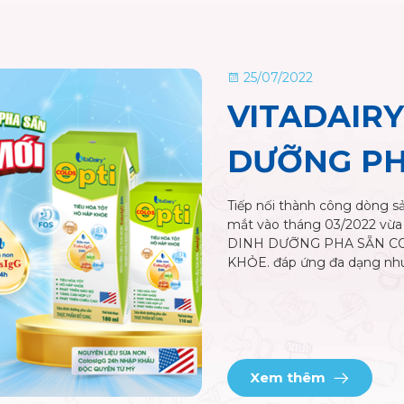
25/07/2022
VITADAIRY
DƯỠNG PH
Tiếp nối thành công dòng s
mắt vào tháng 03/2022 vừa 
DINH DƯỠNG PHA SẴN COLO
KHỎE. đáp ứng đa dạng nhu
Xem thêm