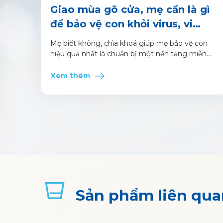
Giao mùa gõ cửa, mẹ cần là gì
để bảo vệ con khỏi virus, vi
khuẩn?
Mẹ biết không, chìa khoá giúp mẹ bảo vệ con
hiệu quả nhất là chuẩn bị một nền tảng miễn
dịch khỏe tạo tiền đề cho con phát triển vượt
trội cả thể chất và trí tuệ.
Xem thêm
Sản phẩm liên qua