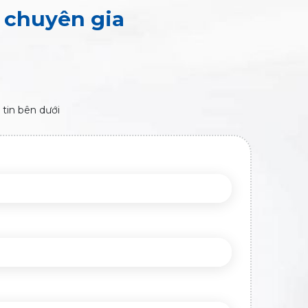
o chuyên gia
 tin bên dưới