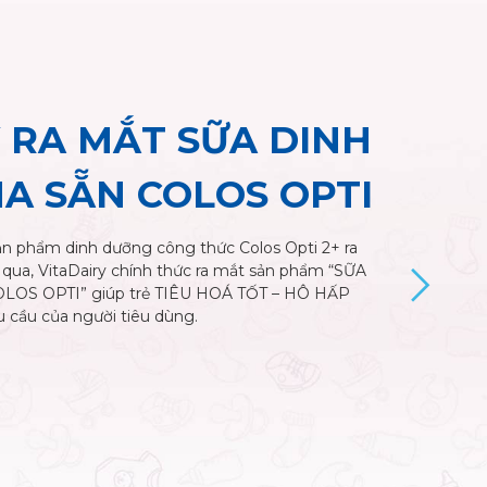
 RA MẮT SỮA DINH
A SẴN COLOS OPTI
ản phẩm dinh dưỡng công thức Colos Opti 2+ ra
qua, VitaDairy chính thức ra mắt sản phẩm “SỮA
S OPTI” giúp trẻ TIÊU HOÁ TỐT – HÔ HẤP
 cầu của người tiêu dùng.