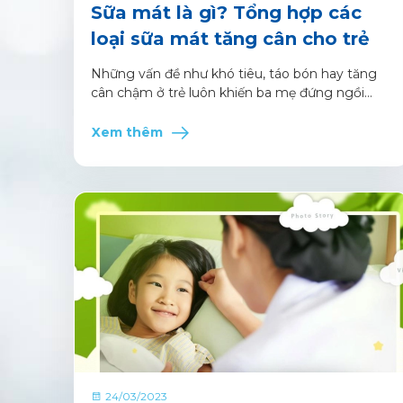
Sữa mát là gì? Tổng hợp các
loại sữa mát tăng cân cho trẻ
Những vấn đề như khó tiêu, táo bón hay tăng
cân chậm ở trẻ luôn khiến ba mẹ đứng ngồi
không yên.
Xem thêm
24/03/2023