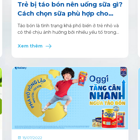
Trẻ bị táo bón nên uống sữa gì?
Cách chọn sữa phù hợp cho
từng lứa tuổi
Táo bón là tình trạng khá phổ biến ở trẻ nhỏ và
có thể chịu ảnh hưởng bởi nhiều yếu tố trong
sinh hoạt hằng ngày.
Xem thêm
15/07/2022