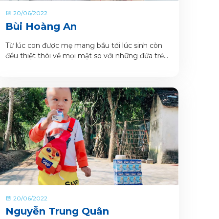
20/06/2022
Bùi Hoàng An
Từ lúc con được mẹ mang bầu tới lúc sinh còn
đều thiệt thòi về mọi mặt so với những đứa trẻ
khác .
20/06/2022
Nguyễn Trung Quân