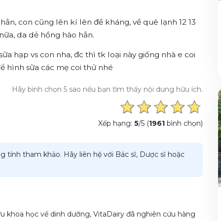
hẳn, con cũng lên kí lên đề kháng, về quê lạnh 12 13
ữa, da dẻ hồng hào hẳn.
 hạp vs con nha, đc thì tk loại này giống nhà e coi
để hình sữa các mẹ coi thử nhé
Hãy bình chọn 5 sao nếu bạn tìm thấy nội dung hữu ích.
Xếp hạng:
5
/5 (
1961
bình chọn)
g tính tham khảo. Hãy liên hệ với Bác sĩ, Dược sĩ hoặc
u khoa học về dinh dưỡng, VitaDairy đã nghiên cứu hàng