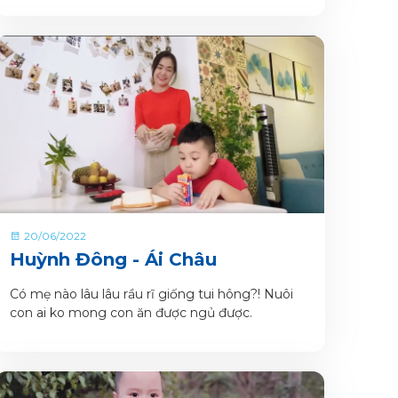
ngoại lệ .
20/06/2022
Huỳnh Đông - Ái Châu
Có mẹ nào lâu lâu rầu rĩ giống tui hông?! Nuôi
con ai ko mong con ăn được ngủ được.