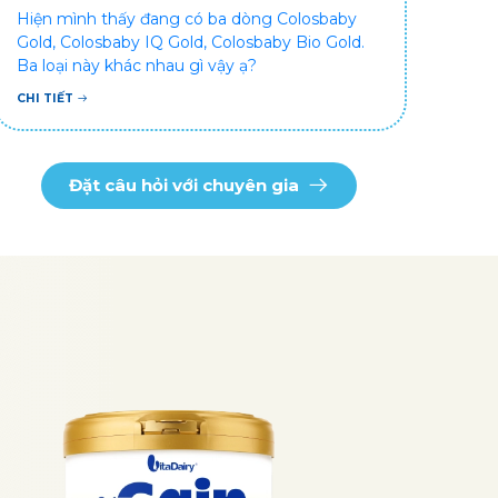
Hiện mình thấy đang có ba dòng Colosbaby
Gold, Colosbaby IQ Gold, Colosbaby Bio Gold.
Ba loại này khác nhau gì vậy ạ?
CHI TIẾT
Đặt câu hỏi với chuyên gia