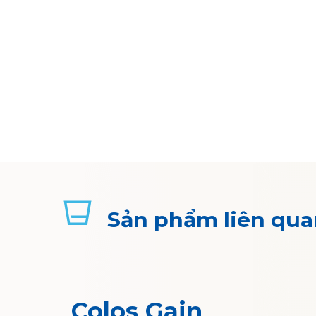
Sản phẩm liên qua
Colos Gain