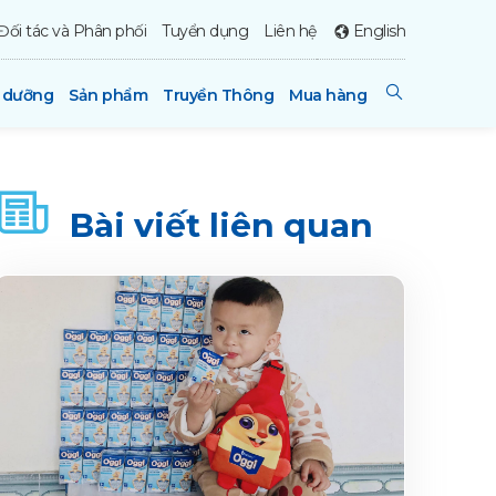
Đối tác và Phân phối
Tuyển dụng
Liên hệ
English
h dưỡng
Sản phẩm
Truyền Thông
Mua hàng
Bài viết liên quan