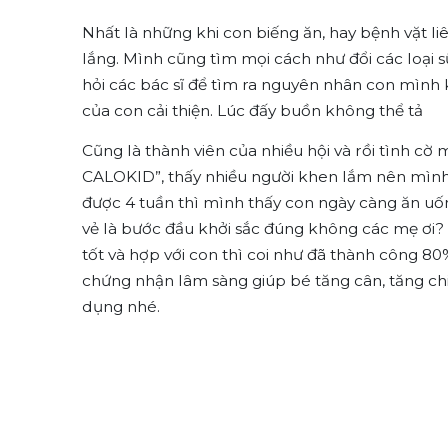
Nhất là những khi con biếng ăn, hay bệnh vặt l
lắng. Mình cũng tìm mọi cách như đổi các loại 
hỏi các bác sĩ để tìm ra nguyên nhân con mình k
của con cải thiện. Lúc đấy buồn không thể tả
Cũng là thành viên của nhiều hội và rồi tình c
CALOKID”, thấy nhiều người khen lắm nên mình
được 4 tuần thì mình thấy con ngày càng ăn uốn
vẻ là bước đầu khởi sắc đúng không các mẹ ơi?
tốt và hợp với con thì coi như đã thành công 80
chứng nhận lâm sàng giúp bé tăng cân, tăng ch
dụng nhé.