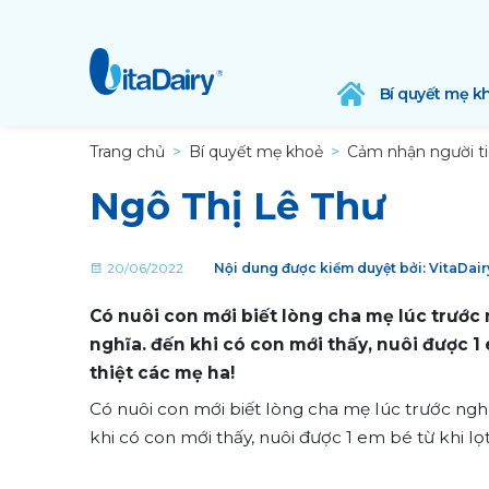
Bí quyết mẹ k
Trang chủ
Bí quyết mẹ khoẻ
Cảm nhận người t
Ngô Thị Lê Thư
20/06/2022
Nội dung được kiểm duyệt bởi: VitaDai
Có nuôi con mới biết lòng cha mẹ lúc trước
nghĩa. đến khi có con mới thấy, nuôi được 1 
thiệt các mẹ ha!
Có nuôi con mới biết lòng cha mẹ lúc trước ngh
khi có con mới thấy, nuôi được 1 em bé từ khi lọ