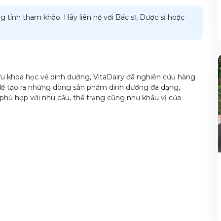
g tính tham khảo. Hãy liên hệ với Bác sĩ, Dược sĩ hoặc
u khoa học về dinh dưỡng, VitaDairy đã nghiên cứu hàng
để tạo ra những dòng sản phẩm dinh dưỡng đa dạng,
phù hợp với nhu cầu, thể trạng cũng như khẩu vị của