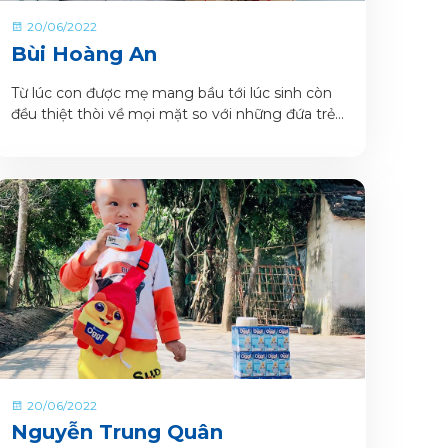
20/06/2022
Bùi Hoàng An
Từ lúc con được mẹ mang bầu tới lúc sinh còn
đều thiệt thòi về mọi mặt so với những đứa trẻ
khác .
20/06/2022
Nguyễn Trung Quân