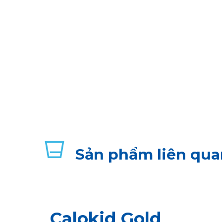
Sản phẩm liên qua
Calokid Gold