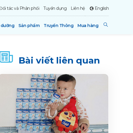
Đối tác và Phân phối
Tuyển dụng
Liên hệ
English
h dưỡng
Sản phẩm
Truyền Thông
Mua hàng
Bài viết liên quan