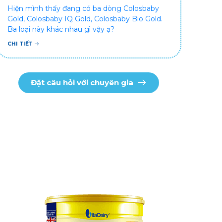
Hiện mình thấy đang có ba dòng Colosbaby
Gold, Colosbaby IQ Gold, Colosbaby Bio Gold.
Ba loại này khác nhau gì vậy ạ?
CHI TIẾT
Đặt câu hỏi với chuyên gia