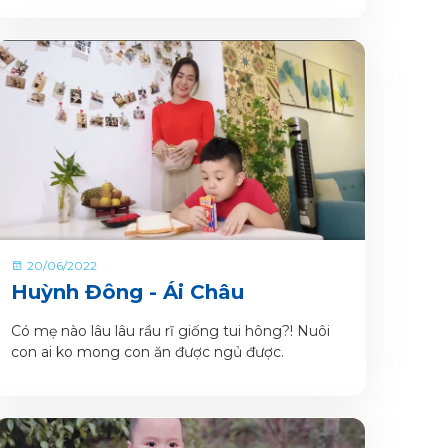
ngoại lệ .
20/06/2022
Huỳnh Đông - Ái Châu
Có mẹ nào lâu lâu rầu rĩ giống tui hông?! Nuôi
con ai ko mong con ăn được ngủ được.