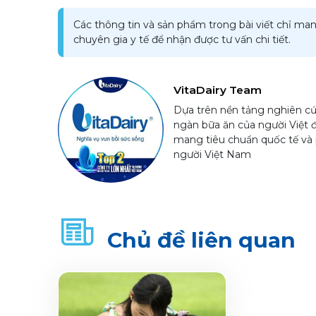
Các thông tin và sản phẩm trong bài viết chỉ man
chuyên gia y tế để nhận được tư vấn chi tiết.
VitaDairy Team
Dựa trên nền tảng nghiên cứ
ngàn bữa ăn của người Việt 
mang tiêu chuẩn quốc tế và 
người Việt Nam
Chủ đề liên quan