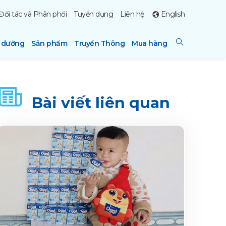
Đối tác và Phân phối
Tuyển dụng
Liên hệ
English
h dưỡng
Sản phẩm
Truyền Thông
Mua hàng
Bài viết liên quan