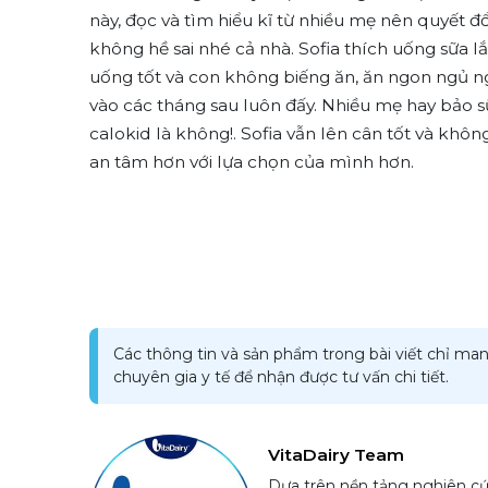
này, đọc và tìm hiểu kĩ từ nhiều mẹ nên quyết đổ
không hề sai nhé cả nhà. Sofia thích uống sữa 
uống tốt và con không biếng ăn, ăn ngon ngủ n
vào các tháng sau luôn đấy. Nhiều mẹ hay bảo sữ
calokid là không!. Sofia vẫn lên cân tốt và khôn
an tâm hơn với lựa chọn của mình hơn.
Các thông tin và sản phẩm trong bài viết chỉ man
chuyên gia y tế để nhận được tư vấn chi tiết.
VitaDairy Team
Dựa trên nền tảng nghiên cứ