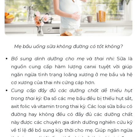
Mẹ bầu uống sữa không đường có tốt không?
Bổ sung dinh dưỡng cho mẹ và thai nhi:
Sữa là
nguồn cung cấp hàm lượng canxi tuyệt vời giúp
ngăn ngừa tình trạng loãng xương ở mẹ bầu và hệ
cơ xương của thai nhi cứng cáp hơn.
Cung cấp đầy đủ các dưỡng chất dễ thiếu hụt
trong thai kỳ:
Đa số các mẹ bầu đều bị thiếu hụt sắt,
axit folic và vitamin trong thai kỳ. Các loại sữa bầu có
đường hay không đều có đầy đủ các dưỡng chất
này được các chuyên gia dinh dưỡng nghiên cứu kỹ
về tỉ lệ để bổ sung kịp thời cho mẹ. Giúp ngăn ngừa