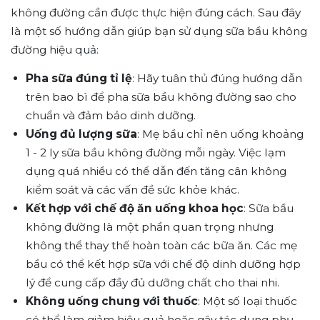
không đường cần được thực hiện đúng cách. Sau đây
là một số hướng dẫn giúp bạn sử dụng sữa bầu không
đường hiệu quả:
Pha sữa đúng tỉ lệ
: Hãy tuân thủ đúng hướng dẫn
trên bao bì để pha sữa bầu không đường sao cho
chuẩn và đảm bảo dinh dưỡng.
Uống đủ lượng sữa
: Mẹ bầu chỉ nên uống khoảng
1 - 2 ly sữa bầu không đường mỗi ngày. Việc lạm
dụng quá nhiều có thể dẫn đến tăng cân không
kiểm soát và các vấn đề sức khỏe khác.
Kết hợp với chế độ ăn uống khoa học
: Sữa bầu
không đường là một phần quan trọng nhưng
không thể thay thế hoàn toàn các bữa ăn. Các mẹ
bầu có thể kết hợp sữa với chế độ dinh dưỡng hợp
lý để cung cấp đầy đủ dưỡng chất cho thai nhi.
Không uống chung với thuốc
: Một số loại thuốc
có thể làm giảm hiệu quả hoặc gây tác dụng phụ.