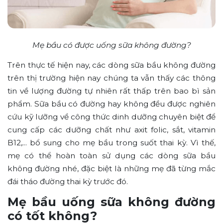
Mẹ bầu có được uống sữa không đường?
Trên thực tế hiện nay, các dòng sữa bầu không đường
trên thị trường hiện nay chúng ta vẫn thấy các thông
tin về lượng đường tự nhiên rất thấp trên bao bì sản
phẩm. Sữa bầu có đường hay không đều được nghiên
cứu kỹ lưỡng về công thức dinh dưỡng chuyên biệt để
cung cấp các dưỡng chất như axit folic, sắt, vitamin
B12,... bổ sung cho mẹ bầu trong suốt thai kỳ. Vì thế,
mẹ có thể hoàn toàn sử dụng các dòng sữa bầu
không đường nhé, đặc biệt là những mẹ đã từng mắc
đái tháo đường thai kỳ trước đó.
Mẹ bầu uống sữa không đường
có tốt không?