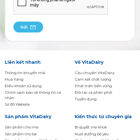
Gửi
Liên kết nhanh
Về VitaDairy
Thông tin khuyến mãi
Câu chuyện VitaDairy
Mua hàng
Cam kết chất lượng
Điều khoản sử dụng
Phát triển bền vững
Chính sách bảo vệ thông tin cá
Đối tác và phân phối
nhân
Tuyển dụng
Sơ đồ Website
Sản phẩm VitaDairy
Kiến thức từ chuyên gia
Sản phẩm cho mẹ
Bí quyết mẹ khoẻ
Sản phẩm cho bé
Nuôi dưỡng bé yêu