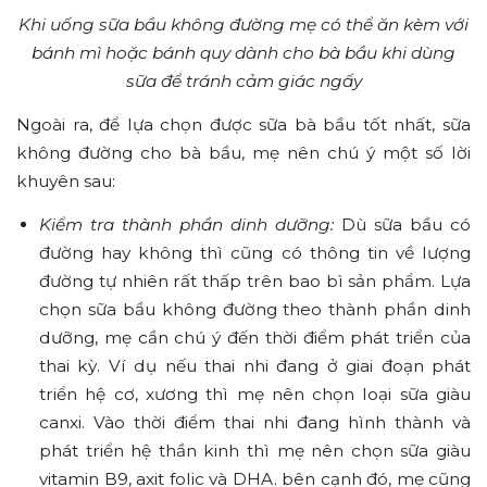
Khi uống sữa bầu không đường mẹ có thể ăn kèm với
bánh mì hoặc bánh quy dành cho bà bầu khi dùng
sữa để tránh cảm giác ngấy
Ngoài ra, để lựa chọn được sữa bà bầu tốt nhất, sữa
không đường cho bà bầu, mẹ nên chú ý một số lời
khuyên sau:
Kiểm tra thành phần dinh dưỡng:
Dù sữa bầu có
đường hay không thì cũng có thông tin về lượng
đường tự nhiên rất thấp trên bao bì sản phẩm. Lựa
chọn sữa bầu không đường theo thành phần dinh
dưỡng, mẹ cần chú ý đến thời điểm phát triển của
thai kỳ. Ví dụ nếu thai nhi đang ở giai đoạn phát
triển hệ cơ, xương thì mẹ nên chọn loại sữa giàu
canxi. Vào thời điểm thai nhi đang hình thành và
phát triển hệ thần kinh thì mẹ nên chọn sữa giàu
vitamin B9, axit folic và DHA. bên cạnh đó, mẹ cũng