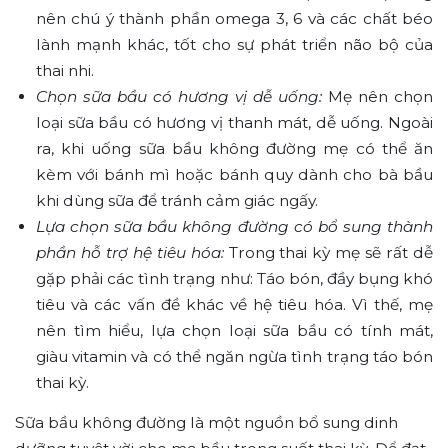
nên chú ý thành phần omega 3, 6 và các chất béo
lành mạnh khác, tốt cho sự phát triển não bộ của
thai nhi.
Chọn sữa bầu có hương vị dễ uống:
Mẹ nên chọn
loại sữa bầu có hương vị thanh mát, dễ uống. Ngoài
ra, khi uống sữa bầu không đường mẹ có thể ăn
kèm với bánh mì hoặc bánh quy dành cho bà bầu
khi dùng sữa để tránh cảm giác ngấy.
Lựa chọn sữa bầu không đường có bổ sung thành
phần hỗ trợ hệ tiêu hóa:
Trong thai kỳ mẹ sẽ rất dễ
gặp phải các tình trạng như: Táo bón, đầy bụng khó
tiêu và các vấn đề khác về hệ tiêu hóa. Vì thế, mẹ
nên tìm hiểu, lựa chọn loại sữa bầu có tính mát,
giàu vitamin và có thể ngăn ngừa tình trạng táo bón
thai kỳ.
Sữa bầu không đường là một nguồn bổ sung dinh