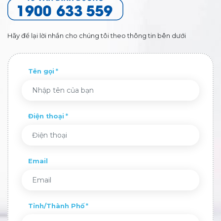
Hãy để lại lời nhắn cho chúng tôi theo thông tin bên dưới
Tên gọi
Điện thoại
Email
Tỉnh/Thành Phố