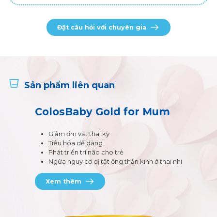
Đặt câu hỏi với chuyên gia
Sản phẩm liên quan
ColosBaby Gold for Mum
Giảm ốm vặt thai kỳ
Tiêu hóa dễ dàng
Phát triển trí não cho trẻ
Ngừa nguy cơ dị tật ống thần kinh ở thai nhi
Xem thêm