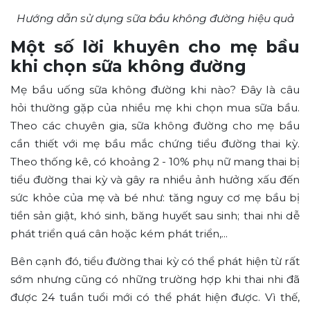
Hướng dẫn sử dụng sữa bầu không đường hiệu quả
Một số lời khuyên cho mẹ bầu
khi chọn sữa không đường
Mẹ bầu uống sữa không đường khi nào? Đây là câu
hỏi thường gặp của nhiều mẹ khi chọn mua sữa bầu.
Theo các chuyên gia, sữa không đường cho mẹ bầu
cần thiết với mẹ bầu mắc chứng tiểu đường thai kỳ.
Theo thống kê, có khoảng 2 - 10% phụ nữ mang thai bị
tiểu đường thai kỳ và gây ra nhiều ảnh hưởng xấu đến
sức khỏe của mẹ và bé như: tăng nguy cơ mẹ bầu bị
tiền sản giật, khó sinh, băng huyết sau sinh; thai nhi dễ
phát triển quá cân hoặc kém phát triển,...
Bên cạnh đó, tiểu đường thai kỳ có thể phát hiện từ rất
sớm nhưng cũng có những trường hợp khi thai nhi đã
được 24 tuần tuổi mới có thể phát hiện được. Vì thế,