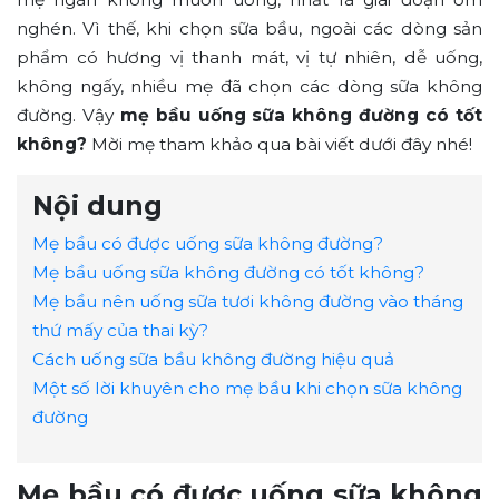
nghén. Vì thế, khi chọn sữa bầu, ngoài các dòng sản
phẩm có hương vị thanh mát, vị tự nhiên, dễ uống,
không ngấy, nhiều mẹ đã chọn các dòng sữa không
đường. Vậy
mẹ bầu uống sữa không đường có tốt
không?
Mời mẹ tham khảo qua bài viết dưới đây nhé!
Nội dung
Mẹ bầu có được uống sữa không đường?
Mẹ bầu uống sữa không đường có tốt không?
Mẹ bầu nên uống sữa tươi không đường vào tháng
thứ mấy của thai kỳ?
Cách uống sữa bầu không đường hiệu quả
Một số lời khuyên cho mẹ bầu khi chọn sữa không
đường
Mẹ bầu có được uống sữa không