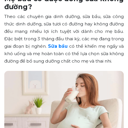
đường?
Theo các chuyên gia dinh dưỡng, sữa bầu, sữa công
thức dinh dưỡng, sữa tươi có đường hay không đường
đều mang nhiều lợi ích tuyệt vời dành cho mẹ bầu.
Đặc biệt trong 3 tháng đầu thai kỳ, các mẹ đang trong
giai đoạn bị nghén.
Sữa bầu
có thể khiến mẹ ngấy và
khó uống và mẹ hoàn toàn có thể lựa chọn sữa không
đường để bổ sung dưỡng chất cho mẹ và thai nhi.