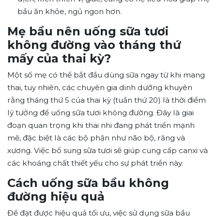
bầu ăn khỏe, ngủ ngon hơn.
Mẹ bầu nên uống sữa tươi
không đường vào tháng thứ
mấy của thai kỳ?
Một số mẹ có thể bắt đầu dùng sữa ngay từ khi mang
thai, tuy nhiên, các chuyên gia dinh dưỡng khuyên
rằng tháng thứ 5 của thai kỳ (tuần thứ 20) là thời điểm
lý tưởng để uống sữa tươi không đường. Đây là giai
đoạn quan trọng khi thai nhi đang phát triển mạnh
mẽ, đặc biệt là các bộ phận như não bộ, răng và
xương. Việc bổ sung sữa tươi sẽ giúp cung cấp canxi và
các khoáng chất thiết yếu cho sự phát triển này.
Cách uống sữa bầu không
đường hiệu quả
Để đạt được hiệu quả tối ưu, việc sử dụng sữa bầu