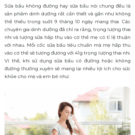
Sữa bầu không đường hay sữa bầu nói chung đều là
sản phẩm dinh dưỡng rất cần thiết và gần như không
thể thiếu trong suốt 9 tháng 10 ngày mang thai. Các
chuyên gia dinh dưỡng đã chỉ ra rằng, trọng lượng thai
nhi và lượng sữa hấp thụ vào cơ thể mẹ có tỉ lệ thuận
với nhau. Mỗi cốc sữa bầu tiêu chuẩn mà mẹ hấp thu
vào cơ thể sẽ tương đương với 41g trọng lượng thai nhi.
Vì thế, khi sử dụng sữa bầu có đường hoặc không
đường thường xuyên sẽ mang lại nhiều lợi ích cho sức
khỏe cho mẹ và em bé như: