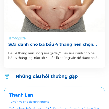
11/10/2019
Sữa dành cho bà bầu 4 tháng nên chọn
loại nào?
Bầu 4 tháng nên uống sữa gì đây? Hay sữa dành cho bà
bầu 4 tháng loại nào tốt? Luôn là những vấn đề được nhiều
mẹ bầu quan tâm.
Những câu hỏi thường gặp
Thanh Lan
Tư vấn về chế độ dinh dưỡng
Thân chào bác sĩ, bé nhà tôi 12 tháng tuổi, cháu rất hay ốm