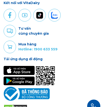
Kết nối với VitaDairy
Tư vấn
cùng chuyên gia
Mua hàng
Hotline: 1900 633 559
Tải ứng dụng di động