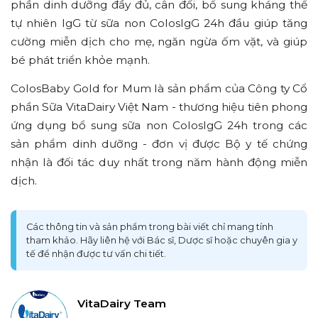
phần dinh dưỡng đầy đủ, cân đối, bổ sung kháng thể
tự nhiên IgG từ sữa non ColosIgG 24h đầu giúp tăng
cường miễn dịch cho mẹ, ngăn ngừa ốm vặt, và giúp
bé phát triển khỏe mạnh.
ColosBaby Gold for Mum là sản phẩm của Công ty Cổ
phần Sữa VitaDairy Việt Nam - thương hiệu tiên phong
ứng dụng bổ sung sữa non ColosIgG 24h trong các
sản phẩm dinh dưỡng - đơn vị được Bộ y tế chứng
nhận là đối tác duy nhất trong năm hành động miễn
dịch.
Các thông tin và sản phẩm trong bài viết chỉ mang tính
tham khảo. Hãy liên hệ với Bác sĩ, Dược sĩ hoặc chuyên gia y
tế để nhận được tư vấn chi tiết.
VitaDairy Team