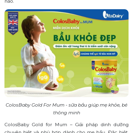
não.
ColosBaby Gold For Mum - sữa bầu giúp mẹ khỏe, bé
thông minh
ColosBaby Gold for Mum – Giải pháp dinh dưỡng
chuyên biệt và phù hợp dành cho mẹ bầu. Đặc biệt,