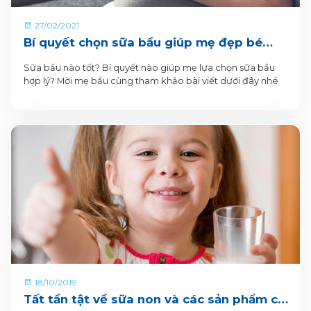
27/02/2021
Bí quyết chọn sữa bầu giúp mẹ đẹp bé
khỏe
Sữa bầu nào tốt? Bí quyết nào giúp mẹ lựa chọn sữa bầu
hợp lý? Mời mẹ bầu cùng tham khảo bài viết dưới đây nhé
18/10/2019
Tất tần tật về sữa non và các sản phẩm có