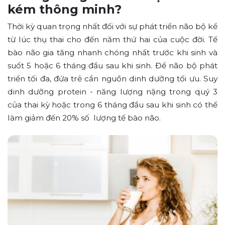
kém thông minh?
Thời kỳ quan trọng nhất đối với sự phát triển não bộ kể
từ lúc thụ thai cho đến năm thứ hai của cuộc đời. Tế
bào não gia tăng nhanh chóng nhất trước khi sinh và
suốt 5 hoặc 6 tháng đầu sau khi sinh. Để não bộ phát
triển tối đa, đứa trẻ cần nguồn dinh dưỡng tối ưu. Suy
dinh dưỡng protein - năng lượng nặng trong quý 3
của thai kỳ hoặc trong 6 tháng đầu sau khi sinh có thể
làm giảm đến 20% số lượng tế bào não.