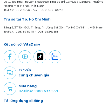
Lô G, Toà nhà The Zen Residence, Khu đô thị Gamuda Gardens, Phường
Hoàng Mai, Hà Nội, Việt Nam
Tel/Fax: (024) 3540 9193 -
(024) 3641 0079
Trụ sở tại Tp. Hồ Chí Minh
Tầng 5, 37 Tôn Đức Thắng, Phường Sài Gòn, Tp. Hồ Chí Minh, Việt Nam
Tel/Fax: (028) 39152 111 - (028) 36369658
Kết nối với VitaDairy
Tư vấn
cùng chuyên gia
Mua hàng
Hotline: 1900 633 559
Tải ứng dụng di động