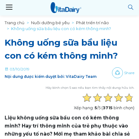
Trang chủ
Nuôi dưỡng bé yêu
Phát triển trí não
Không uống sữa bầu liệu con có kém thông minh?
Không uống sữa bầu liệu
con có kém thông minh?
03/10/2019
Share
Nội dung được kiểm duyệt bởi: VitaDairy Team
Hãy bình chọn 5 sao nếu bạn tìm thấy nội dung hữu ích.
Xếp hạng:
5
/5 (
3715
bình chọn)
Liệu không uống sữa bầu con có kém thông
minh? Hay trí thông minh của trẻ phụ thuộc vào
những yếu tố nào? Mời mẹ tham khảo bài chia sẻ