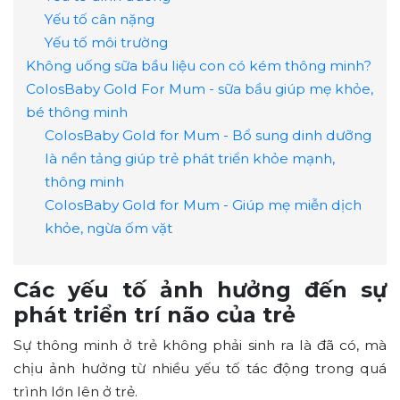
Yếu tố cân nặng
Yếu tố môi trường
Không uống sữa bầu liệu con có kém thông minh?
ColosBaby Gold For Mum - sữa bầu giúp mẹ khỏe,
bé thông minh
ColosBaby Gold for Mum - Bổ sung dinh dưỡng
là nền tảng giúp trẻ phát triển khỏe mạnh,
thông minh
ColosBaby Gold for Mum - Giúp mẹ miễn dịch
khỏe, ngừa ốm vặt
Các yếu tố ảnh hưởng đến sự
phát triển trí não của trẻ
Sự thông minh ở trẻ không phải sinh ra là đã có, mà
chịu ảnh hưởng từ nhiều yếu tố tác động trong quá
trình lớn lên ở trẻ.