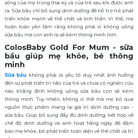
sống của mẹ trong thai kỳ và của trẻ sau khi được sinh
ra. Sữa bầu chỉ bổ sung dinh dưỡng để hỗ trợ trẻ phát
triển khỏe mạnh về thể chất và tinh thần. Vì thế, mẹ
hoàn toàn yên tâm rằng không
phải vì không uống
sữa bầu mà con sinh ra sẽ kém thông minh hơn.
ColosBaby Gold For Mum - sữa
bầu giúp mẹ khỏe, bé thông
minh
Sữa bầu
không phải là yếu tố duy nhất ảnh hưởng
đến sự phát triển trí não của trẻ và chưa có nghiên cứu
nào khẳng định không uống sữa bầu con sẽ kém
thông minh. Tuy nhiên, không vì thế mà mẹ bỏ qua
nguồn thực phẩm mang lại giá trị dinh dưỡng cao -
sữa bầu. Giúp bổ sung đầy đủ dinh dưỡng, kết hợp về
chế độ dinh dưỡng và sinh hoạt hằng ngày để đảm
bảo mẹ khỏe, bé phát triển toàn diện về thể chất và trí