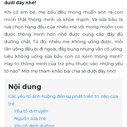
dưới đây nhé!
Khi có em bé, mẹ bầu đều mong muốn sinh ra con
mình thật thông minh và khỏe mạnh. Và sữa bầu là
lựa chọn hàng đầu của nhiều mẹ với mong muốn con
được thông minh hơn nhờ được cung cấp đầy đủ
dưỡng chất. Từ đó, nhiều mẹ không uống được, mỗi
lần uống đều bị đi ngoài, đầy bụng nhưng vẫn cố uống.
Liệu không uống sữa bầu con có kém thông minh?
Hay trí thông minh của trẻ phụ thuộc vào những yếu
tố nào? Mời mẹ tham khảo bài chia sẻ dưới đây nhé!
Nội dung
Các yếu tố ảnh hưởng đến sự phát triển trí não của
trẻ
Yếu tố di truyền
Nguồn sữa mẹ
Yếu tố dinh dưỡng