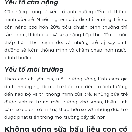
Yếu tố cân nặng
Cân nặng cũng là yếu tố ảnh hưởng đến trí thông
minh của trẻ. Nhiều nghiên cứu đã chỉ ra rằng, trẻ có
cân nặng cao hơn 20% tiêu chuẩn bình thường thì
tầm nhìn, thính giác và khả năng tiếp thu đều ở mức
thấp hơn. Bên cạnh đó, với những trẻ bị suy dinh
dưỡng sẽ kém thông minh và chậm chạp hơn người
bình thường.
Yếu tố môi trường
Theo các chuyên gia, môi trường sống, tình cảm gia
đình, những người mà trẻ tiếp xúc đều có ảnh hưởng
đến não bộ và trí thông minh của trẻ. Những đứa trẻ
được sinh ra trong môi trường khô khan, thiếu tình
cảm sẽ có chỉ số trí tuệ thấp hơn so với những đứa trẻ
được phát triển trong môi trường đầy đủ hơn.
Không uống sữa bầu liệu con có