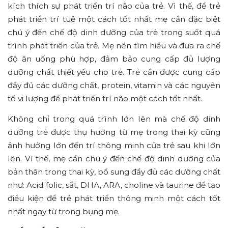
kích thích sự phát triển trí não của trẻ. Vì thế, để trẻ
phát triển trí tuệ một cách tốt nhất mẹ cần đặc biệt
chú ý đến chế độ dinh dưỡng của trẻ trong suốt quá
trình phát triển của trẻ. Mẹ nên tìm hiểu và đưa ra chế
độ ăn uống phù hợp, đảm bảo cung cấp đủ lượng
dưỡng chất thiết yếu cho trẻ. Trẻ cần được cung cấp
đầy đủ các dưỡng chất, protein, vitamin và các nguyên
tố vi lượng để phát triển trí não một cách tốt nhất.
Không chỉ trong quá trình lớn lên mà chế độ dinh
dưỡng trẻ được thụ hưởng từ mẹ trong thai kỳ cũng
ảnh hưởng lớn đến trí thông minh của trẻ sau khi lớn
lên. Vì thế, mẹ cần chú ý đến chế độ dinh dưỡng của
bản thân trong thai kỳ, bổ sung đầy đủ các dưỡng chất
như:
Acid folic, sắt, DHA, ARA, choline và taurine để tạo
điều kiện để trẻ phát triển thông minh một cách tốt
nhất ngay từ trong bụng mẹ.