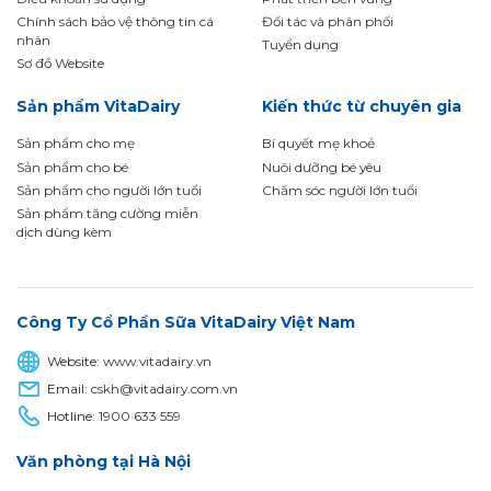
Chính sách bảo vệ thông tin cá
Đối tác và phân phối
nhân
Tuyển dụng
Sơ đồ Website
Sản phẩm VitaDairy
Kiến thức từ chuyên gia
Sản phẩm cho mẹ
Bí quyết mẹ khoẻ
Sản phẩm cho bé
Nuôi dưỡng bé yêu
Sản phẩm cho người lớn tuổi
Chăm sóc người lớn tuổi
Sản phẩm tăng cường miễn
dịch dùng kèm
Công Ty Cổ Phần Sữa VitaDairy Việt Nam
Website:
www.vitadairy.vn
Email:
cskh@vitadairy.com.vn
Hotline:
1900 633 559
Văn phòng tại Hà Nội