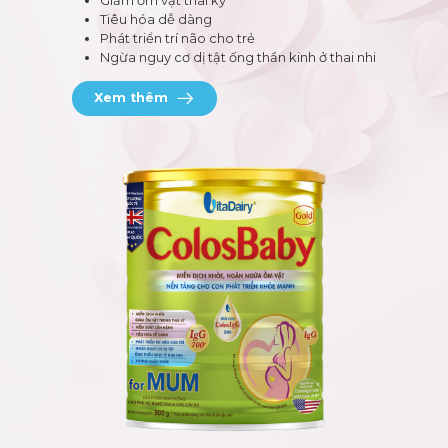
Giảm ốm vặt thai kỳ
Tiêu hóa dễ dàng
Phát triển trí não cho trẻ
Ngừa nguy cơ dị tật ống thần kinh ở thai nhi
Xem thêm