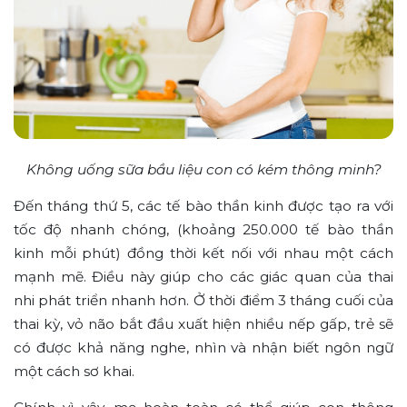
Không uống sữa bầu liệu con có kém thông minh?
Đến tháng thứ 5, các tế bào thần kinh được tạo ra với
tốc độ nhanh chóng, (khoảng 250.000 tế bào thần
kinh mỗi phút) đồng thời kết nối với nhau một cách
mạnh mẽ. Điều này giúp cho các giác quan của thai
nhi phát triển nhanh hơn. Ở thời điểm 3 tháng cuối của
thai kỳ, vỏ não bắt đầu xuất hiện nhiều nếp gấp, trẻ sẽ
có được khả năng nghe, nhìn và nhận biết ngôn ngữ
một cách sơ khai.