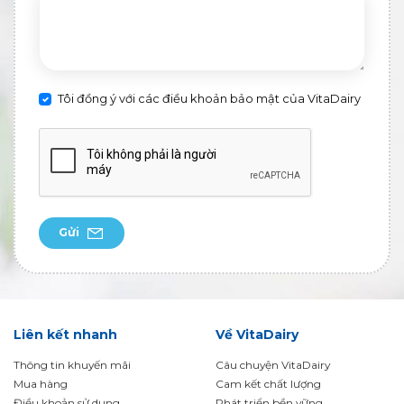
Tôi đồng ý với các điều khoản bảo mật của VitaDairy
Gửi
Liên kết nhanh
Về VitaDairy
Thông tin khuyến mãi
Câu chuyện VitaDairy
Mua hàng
Cam kết chất lượng
Điều khoản sử dụng
Phát triển bền vững