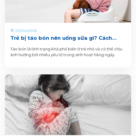
02/04/2026
Trẻ bị táo bón nên uống sữa gì? Cách
chọn sữa phù hợp cho từng lứa tuổi
Táo bón là tình trạng khá phổ biến ở trẻ nhỏ và có thể chịu
ảnh hưởng bởi nhiều yếu tố trong sinh hoạt hằng ngày.