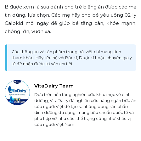
B được xem là sữa dành cho trẻ biếng ăn được các mẹ
tin dùng, lựa chọn. Các mẹ hãy cho bé yêu uống 02 ly
Calokid mỗi ngày để giúp bé tăng cân, khỏe mạnh,
chóng lớn, vươn xa.
Các thông tin và sản phẩm trong bài viết chỉ mang tính
tham khảo. Hãy liên hệ với Bác sĩ, Dược sĩ hoặc chuyên gia y
tế để nhận được tư vấn chi tiết.
VitaDairy Team
Dựa trên nền tảng nghiên cứu khoa học về dinh
dưỡng, VitaDairy đã nghiên cứu hàng ngàn bữa ăn
của người Việt để tạo ra những dòng sản phẩm
dinh dưỡng đa dạng, mang tiêu chuẩn quốc tế và
phù hợp với nhu cầu, thể trạng cũng như khẩu vị
của người Việt Nam