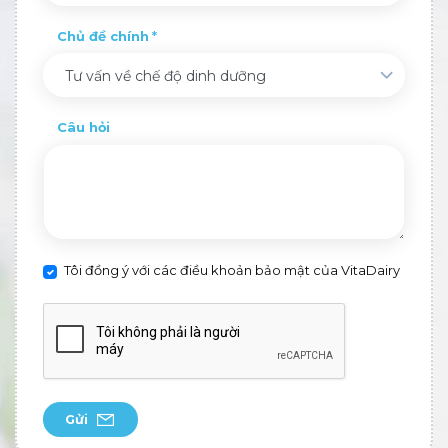
Chủ đề chính
Tư vấn về chế độ dinh dưỡng
Câu hỏi
Tôi đồng ý với các điều khoản bảo mật của VitaDairy
Gửi