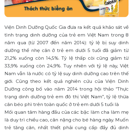
Viện Dinh Dưỡng Quốc Gia đưa ra kết quả khảo sát về
tình trạng dinh dưỡng của trẻ em Việt Nam trong 8
năm qua (từ 2007 đến năm 2014): tỷ lệ bị suy dinh
dưỡng thể nhẹ cân ở trẻ em dưới 5 tuổi đã giảm từ
21,2% xuống còn 14,5%. Tỷ lệ thấp còi cũng giảm từ
33,9% xuống còn 24,9%. Tuy nhiên với tỷ lệ này, Việt
Nam vẫn là nước có tỷ lệ suy dinh dưỡng cao trên thế
giới. Cũng theo kết quả nghiên cứu của Viện Dinh
Dưỡng công bố vào năm 2014 trong hội thảo “Thực
trạng dinh dưỡng trẻ em đô thị Việt Nam”, tỷ lệ thừa
cân béo phì trên toàn quốc ở trẻ em dưới 5 tuổi là
Mối quan tâm hàng đầu của các bậc làm cha làm mẹ
là duy trì chiều cao, cân nặng cho bé hàng ngày. Muốn
trẻ tăng cân, nhất thiết phải cung cấp đầy đủ dinh