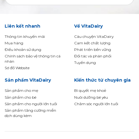
Liên kết nhanh
Về VitaDairy
Thông tin khuyến mãi
Câu chuyện VitaDairy
Mua hàng
Cam kết chất lượng
Điều khoản sử dụng
Phát triển bền vững
Chính sách bảo vệ thông tin cá
Đối tác và phân phối
nhân
Tuyển dụng
Sơ đồ Website
Sản phẩm VitaDairy
Kiến thức từ chuyên gia
Sản phẩm cho mẹ
Bí quyết mẹ khoẻ
Sản phẩm cho bé
Nuôi dưỡng bé yêu
Sản phẩm cho người lớn tuổi
Chăm sóc người lớn tuổi
Sản phẩm tăng cường miễn
dịch dùng kèm