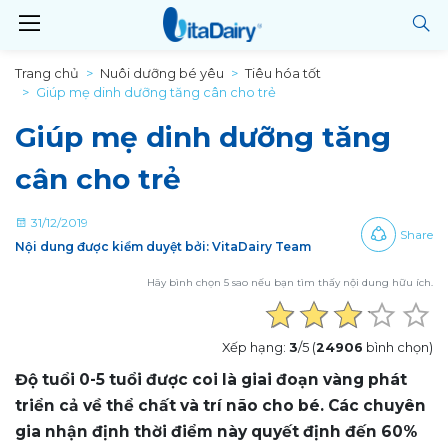
Trang chủ
Nuôi dưỡng bé yêu
Tiêu hóa tốt
Giúp mẹ dinh dưỡng tăng cân cho trẻ
Giúp mẹ dinh dưỡng tăng
cân cho trẻ
31/12/2019
Share
Nội dung được kiểm duyệt bởi: VitaDairy Team
Hãy bình chọn 5 sao nếu bạn tìm thấy nội dung hữu ích.
Xếp hạng:
3
/5 (
24906
bình chọn)
Độ tuổi 0-5 tuổi được coi là giai đoạn vàng phát
triển cả về thể chất và trí não cho bé. Các chuyên
gia nhận định thời điểm này quyết định đến 60%