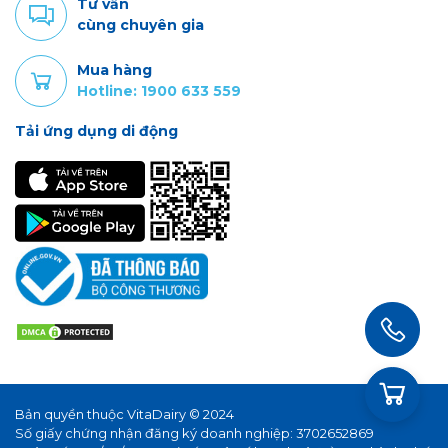
Tư vấn
cùng chuyên gia
Mua hàng
Hotline: 1900 633 559
Tải ứng dụng di động
Bản quyền thuộc VitaDairy © 2024
Số giấy chứng nhận đăng ký doanh nghiệp: 3702652869