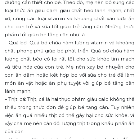
dưỡng cần thiết cho bé. Theo đó, mẹ nên bổ sung các
loại thức ăn giàu đạm, giàu chất béo lành mạnh, chất
xơ, cùng các loại vitamin và khoáng chất vào bữa ăn
cho con trẻ và sữa tốt giúp trẻ tăng cân. Những thực
phẩm tốt giúp bé tăng cân như là:
– Quả bơ: Quả bơ chứa hàm lượng vitamin và khoáng
chất phong phú giúp bé phát triển. Quả bơ chứa hàm
lượng chất béo có lợi rất tốt cho sức khỏe tim mạch
và tiêu hóa của con trẻ. Mẹ nên xay bơ nhuyễn cho
con ăn dặm hoặc kết hợp bơ với sữa cho trẻ để làm
món ăn vặt hoặc ăn phụ tuyệt vời giúp bé tăng cân
lành mạnh.
– Thịt, cá: Thịt, cá là hai thực phẩm giàu calo không thể
thiếu trong thực đơn để giúp bé tăng cân. Tuy nhiên
việc ăn quá nhiều thịt có thể gây hại cho sức khỏe, vì
vậy cha mẹ nên cân đối lượng thịt trong khẩu phần ăn
của con.