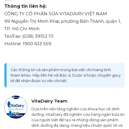
Thông tin liên hệ:
CÔNG TY CỔ PHẦN SỮA VITADAIRY VIỆT NAM
99 Nguyễn Thị Minh Khai, phường Bến Thành, quận 1,
TP. Hồ Chí Minh
Tel/Fax: (028) 39152 111
Hotline: 1900 633 559
Các thông tin và sản phẩm trong bài viết chỉ mang tính
tham khảo. Hãy liên hệ với Bác sĩ, Dược sĩ hoặc chuyên gia y
tế để nhận được tư vấn chi tiết.
VitaDairy Team
Dựa trên nền tảng nghiên cứu khoa học về dinh
dưỡng, VitaDairy đã nghiên cứu hàng ngàn bữa ăn
của người Việt để tạo ra những dòng sản phẩm
dinh dưỡng đa dạng, mang tiêu chuẩn quốc tế và