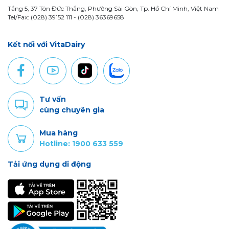
Tầng 5, 37 Tôn Đức Thắng, Phường Sài Gòn, Tp. Hồ Chí Minh, Việt Nam
Tel/Fax: (028) 39152 111 - (028) 36369658
Kết nối với VitaDairy
Tư vấn
cùng chuyên gia
Mua hàng
Hotline: 1900 633 559
Tải ứng dụng di động