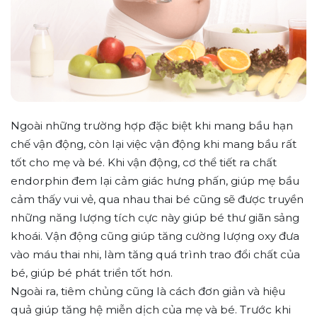
Ngoài những trường hợp đặc biệt khi mang bầu hạn
chế vận động, còn lại việc vận động khi mang bầu rất
tốt cho mẹ và bé. Khi vận động, cơ thể tiết ra chất
endorphin đem lại cảm giác hưng phấn, giúp mẹ bầu
cảm thấy vui vẻ, qua nhau thai bé cũng sẽ được truyền
những năng lượng tích cực này giúp bé thư giãn sảng
khoái. Vận động cũng giúp tăng cường lượng oxy đưa
vào máu thai nhi, làm tăng quá trình trao đổi chất của
bé, giúp bé phát triển tốt hơn.
Ngoài ra, tiêm chủng cũng là cách đơn giản và hiệu
quả giúp tăng hệ miễn dịch của mẹ và bé. Trước khi