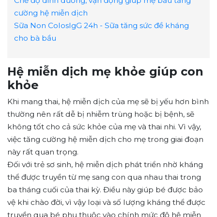
Chế độ dinh dưỡng, vận động giúp mẹ bầu tăng
cường hệ miễn dịch
Sữa Non ColosIgG 24h - Sữa tăng sức đề kháng
cho bà bầu
Hệ miễn dịch mẹ khỏe giúp con
khỏe
Khi mang thai, hệ miễn dịch của mẹ sẽ bị yếu hơn bình
thường nên rất dễ bị nhiễm trùng hoặc bị bệnh, sẽ
không tốt cho cả sức khỏe của mẹ và thai nhi. Vì vậy,
việc tăng cường hệ miễn dịch cho mẹ trong giai đoạn
này rất quan trọng.
Đối với trẻ sơ sinh, hệ miễn dịch phát triển nhờ kháng
thể được truyền từ mẹ sang con qua nhau thai trong
ba tháng cuối của thai kỳ. Điều này giúp bé được bảo
vệ khi chào đời, vì vậy loại và số lượng kháng thể được
truyền qua bé phụ thuộc vào chính mức độ hệ miễn