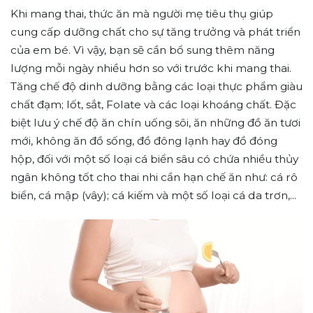
Khi mang thai, thức ăn mà người mẹ tiêu thụ giúp
cung cấp dưỡng chất cho sự tăng trưởng và phát triển
của em bé. Vì vậy, bạn sẽ cần bổ sung thêm năng
lượng mỗi ngày nhiều hơn so với trước khi mang thai.
Tăng chế độ dinh dưỡng bằng các loại thực phẩm giàu
chất đạm; Iốt, sắt, Folate và các loại khoáng chất. Đặc
biệt lưu ý chế độ ăn chín uống sôi, ăn những đồ ăn tươi
mới, không ăn đồ sống, đồ đông lạnh hay đồ đóng
hộp, đối với một số loại cá biển sâu có chứa nhiều thủy
ngân không tốt cho thai nhi cần hạn chế ăn như: cá rô
biển, cá mập (vây); cá kiếm và một số loại cá da trơn,...