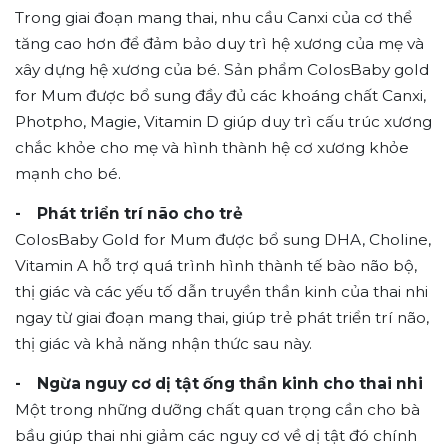
Trong giai đoạn mang thai, nhu cầu Canxi của cơ thể
tăng cao hơn để đảm bảo duy trì hệ xương của mẹ và
xây dựng hệ xương của bé. Sản phẩm ColosBaby gold
for Mum được bổ sung đầy đủ các khoáng chất Canxi,
Photpho, Magie, Vitamin D giúp duy trì cấu trúc xương
chắc khỏe cho mẹ và hình thành hệ cơ xương khỏe
mạnh cho bé.
- Phát triển trí não cho trẻ
ColosBaby Gold for Mum được bổ sung DHA, Choline,
Vitamin A hỗ trợ quá trình hình thành tế bào não bộ,
thị giác và các yếu tố dẫn truyền thần kinh của thai nhi
ngay từ giai đoạn mang thai, giúp trẻ phát triển trí não,
thị giác và khả năng nhận thức sau này.
- Ngừa nguy cơ dị tật ống thần kinh cho thai nhi
Một trong những dưỡng chất quan trọng cần cho bà
bầu giúp thai nhi giảm các nguy cơ về dị tật đó chính