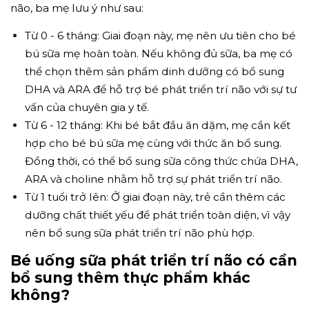
não, ba mẹ lưu ý như sau:
Từ 0 - 6 tháng: Giai đoạn này, mẹ nên ưu tiên cho bé
bú sữa mẹ hoàn toàn. Nếu không đủ sữa, ba mẹ có
thể chọn thêm sản phẩm dinh dưỡng có bổ sung
DHA và ARA để hỗ trợ bé phát triển trí não với sự tư
vấn của chuyên gia y tế.
Từ 6 - 12 tháng: Khi bé bắt đầu ăn dặm, mẹ cần kết
hợp cho bé bú sữa mẹ cùng với thức ăn bổ sung.
Đồng thời, có thể bổ sung sữa công thức chứa DHA,
ARA và choline nhằm hỗ trợ sự phát triển trí não.
Từ 1 tuổi trở lên: Ở giai đoạn này, trẻ cần thêm các
dưỡng chất thiết yếu để phát triển toàn diện, vì vậy
nên bổ sung sữa phát triển trí não phù hợp.
Bé uống sữa phát triển trí não có cần
bổ sung thêm thực phẩm khác
không?