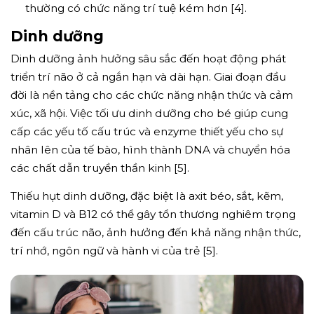
thường có chức năng trí tuệ kém hơn [4].
Dinh dưỡng
Dinh dưỡng ảnh hưởng sâu sắc đến hoạt động phát
triển trí não ở cả ngắn hạn và dài hạn. Giai đoạn đầu
đời là nền tảng cho các chức năng nhận thức và cảm
xúc, xã hội. Việc tối ưu dinh dưỡng cho bé giúp cung
cấp các yếu tố cấu trúc và enzyme thiết yếu cho sự
nhân lên của tế bào, hình thành DNA và chuyển hóa
các chất dẫn truyền thần kinh [5].
Thiếu hụt dinh dưỡng, đặc biệt là axit béo, sắt, kẽm,
vitamin D và B12 có thể gây tổn thương nghiêm trọng
đến cấu trúc não, ảnh hưởng đến khả năng nhận thức,
trí nhớ, ngôn ngữ và hành vi của trẻ [5].