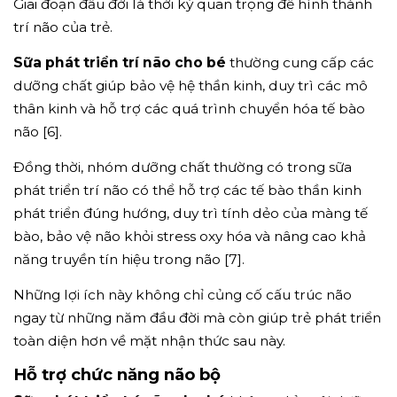
Giai đoạn đầu đời là thời kỳ quan trọng để hình thành
trí não của trẻ.
Sữa phát triển trí não cho bé
thường cung cấp các
dưỡng chất giúp bảo vệ hệ thần kinh, duy trì các mô
thân kinh và hỗ trợ các quá trình chuyển hóa tế bào
não [6].
Đồng thời, nhóm dưỡng chất thường có trong sữa
phát triển trí não có thể hỗ trợ các tế bào thần kinh
phát triển đúng hướng, duy trì tính dẻo của màng tế
bào, bảo vệ não khỏi stress oxy hóa và nâng cao khả
năng truyền tín hiệu trong não [7].
Những lợi ích này không chỉ củng cố cấu trúc não
ngay từ những năm đầu đời mà còn giúp trẻ phát triển
toàn diện hơn về mặt nhận thức sau này.
Hỗ trợ chức năng não bộ