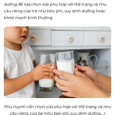
dưỡng để lựa chọn sữa phù hợp với thể trạng và nhu
cầu riêng của trẻ như béo phì, suy dinh dưỡng hoặc
khỏe mạnh bình thường.
Phụ huynh cần chọn sữa phù hợp với thể trạng và nhu
cầu riêng của bé (như béo phì, suy dinh dưỡng,...)