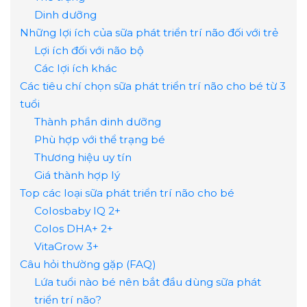
Dinh dưỡng
Những lợi ích của sữa phát triển trí não đối với trẻ
Lợi ích đối với não bộ
Các lợi ích khác
Các tiêu chí chọn sữa phát triển trí não cho bé từ 3
tuổi
Thành phần dinh dưỡng
Phù hợp với thể trạng bé
Thương hiệu uy tín
Giá thành hợp lý
Top các loại sữa phát triển trí não cho bé
Colosbaby IQ 2+
Colos DHA+ 2+
VitaGrow 3+
Câu hỏi thường gặp (FAQ)
Lứa tuổi nào bé nên bắt đầu dùng sữa phát
triển trí não?