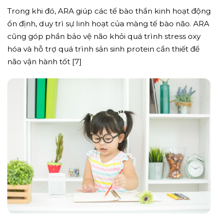
Trong khi đó, ARA giúp các tế bào thần kinh hoạt động
ổn định, duy trì sự linh hoạt của màng tế bào não. ARA
cũng góp phần bảo vệ não khỏi quá trình stress oxy
hóa và hỗ trợ quá trình sản sinh protein cần thiết để
não vận hành tốt [7]