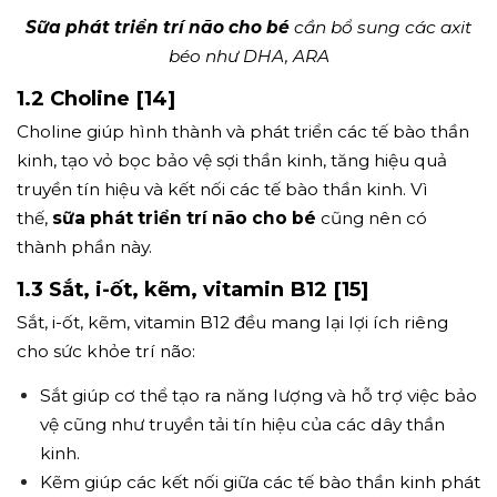
Sữa phát triển trí não cho bé
cần bổ sung các axit
béo như DHA, ARA
1.2 Choline [14]
Choline giúp hình thành và phát triển các tế bào thần
kinh, tạo vỏ bọc bảo vệ sợi thần kinh, tăng hiệu quả
truyền tín hiệu và kết nối các tế bào thần kinh. Vì
thế,
sữa phát triển trí não cho bé
cũng nên có
thành phần này.
1.3 Sắt, i-ốt, kẽm, vitamin B12 [15]
Sắt, i-ốt, kẽm, vitamin B12 đều mang lại lợi ích riêng
cho sức khỏe trí não:
Sắt giúp cơ thể tạo ra năng lượng và hỗ trợ việc bảo
vệ cũng như truyền tải tín hiệu của các dây thần
kinh.
Kẽm giúp các kết nối giữa các tế bào thần kinh phát