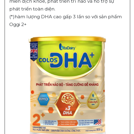
miễn dịch khỏe, phát triển trí não và hỗ trợ sự
phát triển toàn diện.
(*)hàm lượng DHA cao gấp 3 lần so với sản phẩm
Oggi 2+