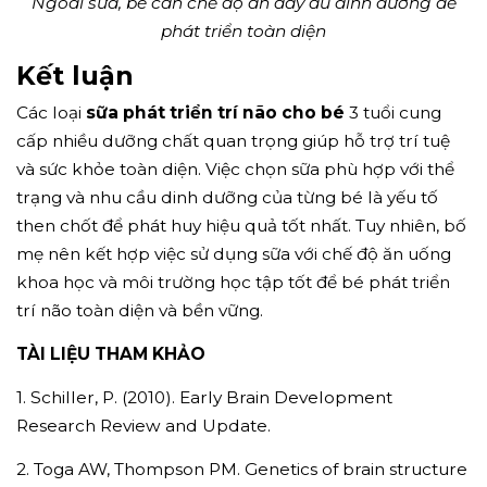
Ngoài sữa, bé cần chế độ ăn đầy đủ dinh dưỡng để
phát triển toàn diện
Kết luận
Các loại
sữa phát triển trí não cho bé
3 tuổi cung
cấp nhiều dưỡng chất quan trọng giúp hỗ trợ trí tuệ
và sức khỏe toàn diện. Việc chọn sữa phù hợp với thể
trạng và nhu cầu dinh dưỡng của từng bé là yếu tố
then chốt để phát huy hiệu quả tốt nhất. Tuy nhiên, bố
mẹ nên kết hợp việc sử dụng sữa với chế độ ăn uống
khoa học và môi trường học tập tốt để bé phát triển
trí não toàn diện và bền vững.
TÀI LIỆU THAM KHẢO
1. Schiller, P. (2010). Early Brain Development
Research Review and Update.
2. Toga AW, Thompson PM. Genetics of brain structure