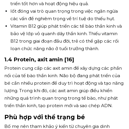
triển tốt hơn và hoạt động hiệu quả.
Iốt đóng vai trò quan trọng trong việc ngăn ngừa
các vấn đề nghiêm trọng về trí tuệ do thiếu hụt.
Vitamin B12 giúp phát triển các tế bào thần kinh và
bảo vệ lớp vỏ quanh dây thần kinh. Thiếu vitamin
B12 trong giai đoạn đầu đời, trẻ có thể gặp các rối
loạn chức năng não ở tuổi trưởng thành.
1.4 Protein, axit amin [16]
Protein cung cấp các axit amin để xây dựng các phần
nối của tế bào thần kinh. Não bộ đang phát triển của
bé cần nhiều protein để duy trì hoạt động và tạo năng
lượng. Trong khi đó, các axit amin giúp điều khiển
những quá trình quan trọng trong tế bào, như phát
triển thần kinh, tạo protein mới và sao chép ADN.
Phù hợp với thể trạng bé
Bố mẹ nên tham khảo ý kiến từ chuyên gia dinh