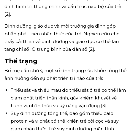
định hình trí thông minh và cấu trúc não bộ của trẻ
[2].
Dinh dưỡng, giáo dục và môi trường gia đình góp
phần phát triển nhận thức của trẻ. Nghiên cứu cho
thấy cải thiện về dinh dưỡng và giáo dục có thể làm
tăng chỉ số IQ trung bình của dân số [2].
Thể trạng
Bố mẹ cần chú ý, một số tình trạng sức khỏe tổng thể
ảnh hưởng đến sự phát triển trí não của trẻ:
Thiếu sắt và thiếu máu do thiếu sắt ở trẻ có thể làm
giảm phát triển thần kinh, gây khiếm khuyết về
hành vi, nhận thức và kỹ năng vận động [3].
Suy dinh dưỡng tổng thể, bao gồm thiếu calo,
protein và vi chất có thể khiến trẻ còi cọc và suy
giảm nhận thức. Trẻ suy dinh dưỡng mãn tính