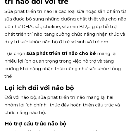
trí não đối với trẻ
Sữa phát triển trí não là các loại sữa hoặc sản phẩm từ
sữa được bổ sung những dưỡng chất thiết yếu cho não
bộ như DHA, sắt, choline, vitamin B12,... giúp hỗ trợ
phát triển trí não, tăng cường chức năng nhận thức và
duy trì sức khỏe não bộ ở trẻ sơ sinh và trẻ em.
Lựa chọn
sữa phát triển trí não cho bé
mang lại
nhiều lợi ích quan trọng trong việc hỗ trợ và tăng
cường khả năng nhận thức cũng như sức khỏe tổng
thể.
Lợi ích đối với não bộ
Đối với não bộ, sữa phát triển trí não mang lại hai
nhóm lợi ích chính: thúc đẩy hoàn thiện cấu trúc và
chức năng não bộ.
Hỗ trợ cấu trúc não bộ