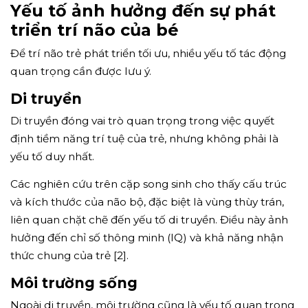
Yếu tố ảnh hưởng đến sự phát
triển trí não của bé
Để trí não trẻ phát triển tối ưu, nhiều yếu tố tác động
quan trọng cần được lưu ý.
Di truyền
Di truyền đóng vai trò quan trọng trong việc quyết
định tiềm năng trí tuệ của trẻ, nhưng không phải là
yếu tố duy nhất.
Các nghiên cứu trên cặp song sinh cho thấy cấu trúc
và kích thước của não bộ, đặc biệt là vùng thùy trán,
liên quan chặt chẽ đến yếu tố di truyền. Điều này ảnh
hưởng đến chỉ số thông minh (IQ) và khả năng nhận
thức chung của trẻ [2].
Môi trường sống
Ngoài di truyền, môi trường cũng là yếu tố quan trọng