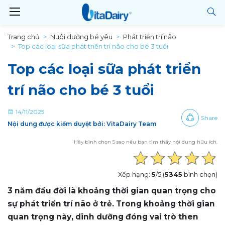
Trang chủ
Nuôi dưỡng bé yêu
Phát triển trí não
Top các loại sữa phát triển trí não cho bé 3 tuổi
Top các loại sữa phát triển
trí não cho bé 3 tuổi
14/11/2025
Share
Nội dung được kiểm duyệt bởi: VitaDairy Team
Hãy bình chọn 5 sao nếu bạn tìm thấy nội dung hữu ích.
Xếp hạng:
5
/5 (
5345
bình chọn)
3 năm đầu đời là khoảng thời gian quan trọng cho
sự phát triển trí não ở trẻ. Trong khoảng thời gian
quan trọng này, dinh dưỡng đóng vai trò then