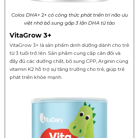
Colos DHA+
2+
có công thức phát triển trí não ưu
việt nhờ bổ sung gấp 3 lần DHA từ tảo
VitaGrow 3+
VitaGrow 3+ là sản phẩm dinh dưỡng dành cho trẻ
từ 3 tuổi trở lên. Sản phẩm cung cấp cân đối và
đầy đủ các dưỡng chất, bổ sung CPP, Arginin cùng
vitamin K2 hỗ trợ sự tăng trưởng cho trẻ, giúp trẻ
phát triển khỏe mạnh.