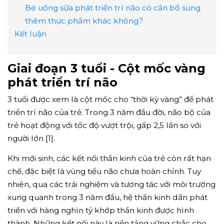
Bé uống sữa phát triển trí não có cần bổ sung
thêm thực phẩm khác không?
Kết luận
Giai đoạn 3 tuổi - Cột mốc vàng
phát triển trí não
3 tuổi được xem là cột mốc cho “thời kỳ vàng” để phát
triển trí não của trẻ. Trong 3 năm đầu đời, não bộ của
trẻ hoạt động với tốc độ vượt trội, gấp 2,5 lần so với
người lớn [1].
Khi mới sinh, các kết nối thần kinh của trẻ còn rất hạn
chế, đặc biệt là vùng tiểu não chưa hoàn chỉnh. Tuy
nhiên, qua các trải nghiệm và tương tác với môi trường
xung quanh trong 3 năm đầu, hệ thần kinh dần phát
triển với hàng nghìn tỷ khớp thần kinh được hình
thành. Những kết nối này là nền tảng vững chắc cho