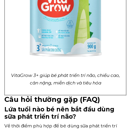
VitaGrow 3+ giúp bé phát triển trí não, chiều cao,
cân nặng, miễn dịch và tiêu hóa
Câu hỏi thường gặp (FAQ)
Lứa tuổi nào bé nên bắt đầu dùng
sữa phát triển trí não?
Về thời điểm phù hợp để bé dùng sữa phát triển trí