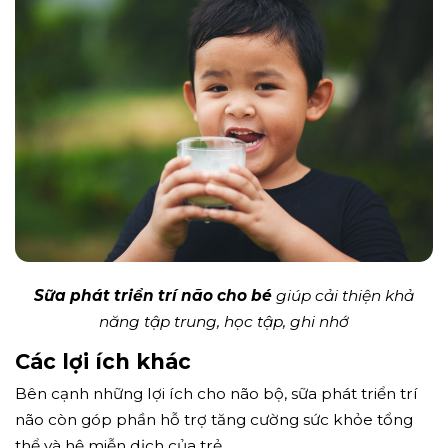
Sữa phát triển trí não cho bé
giúp cải thiện khả
năng tập trung, học tập, ghi nhớ
Các lợi ích khác
Bên cạnh những lợi ích cho não bộ, sữa phát triển trí
não còn góp phần hỗ trợ tăng cường sức khỏe tổng
thể và hệ miễn dịch của trẻ.