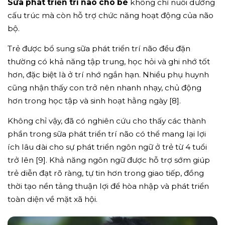
Sữa phát triển trí não cho bé
không chỉ nuôi dưỡng
cấu trúc mà còn hỗ trợ chức năng hoạt động của não
bộ.
Trẻ được bổ sung sữa phát triển trí não đều đặn
thường có khả năng tập trung, học hỏi và ghi nhớ tốt
hơn, đặc biệt là ở trí nhớ ngắn hạn. Nhiều phụ huynh
cũng nhận thấy con trở nên nhanh nhạy, chủ động
hơn trong học tập và sinh hoạt hằng ngày [8].
Không chỉ vậy, đã có nghiên cứu cho thấy các thành
phần trong sữa phát triển trí não có thể mang lại lợi
ích lâu dài cho sự phát triển ngôn ngữ ở trẻ từ 4 tuổi
trở lên [9]. Khả năng ngôn ngữ được hỗ trợ sớm giúp
trẻ diễn đạt rõ ràng, tự tin hơn trong giao tiếp, đồng
thời tạo nền tảng thuận lợi để hòa nhập và phát triển
toàn diện về mặt xã hội.