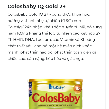
Colosbaby IQ Gold 2+
Colosbaby Gold IQ 2+ - công thức khoa học,
hương vị thanh nhẹ tự nhiên từ Sữa non
ColosIgG24h nhập khẩu độc quyền từ Mỹ, bổ sung
hàm lượng kháng thể IgG tự nhiên cao kết hợp 2'-
FL HMO, DHA, Lactium, các Vitamin và Khoáng
chất thiết yếu, cho bé một hệ miễn dịch khỏe
mạnh, phát triển não bộ, phát triển toàn diện cả
chiều cao, cân nặng, tiêu hóa và giấc ngủ.