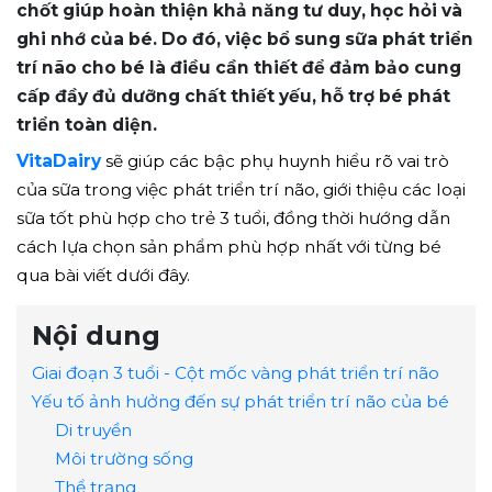
chốt giúp hoàn thiện khả năng tư duy, học hỏi và
ghi nhớ của bé. Do đó, việc bổ sung sữa phát triển
trí não cho bé là điều cần thiết để đảm bảo cung
cấp đầy đủ dưỡng chất thiết yếu, hỗ trợ bé phát
triển toàn diện.
VitaDairy
sẽ giúp các bậc phụ huynh hiểu rõ vai trò
của sữa trong việc phát triển trí não, giới thiệu các loại
sữa tốt phù hợp cho trẻ 3 tuổi, đồng thời hướng dẫn
cách lựa chọn sản phẩm phù hợp nhất với từng bé
qua bài viết dưới đây.
Nội dung
Giai đoạn 3 tuổi - Cột mốc vàng phát triển trí não
Yếu tố ảnh hưởng đến sự phát triển trí não của bé
Di truyền
Môi trường sống
Thể trạng