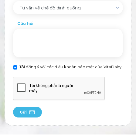
Tư vấn về chế độ dinh dưỡng
Câu hỏi
Tôi đồng ý với các điều khoản bảo mật của VitaDairy
Gửi