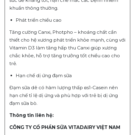
sức đề kháng tốt, hạn chế mắc các bệnh nhiễm
khuẩn thông thường.
Phát triển chiều cao
Tăng cường Canxi, Photpho – khoáng chất cần
thiết cho hệ xương phát triển khỏe mạnh, cùng với
Vitamin D3 làm tăng hấp thu Canxi giúp xương
chắc khỏe, hỗ trợ tăng trưởng tốt chiều cao cho
trẻ.
Hạn chế dị ứng đạm sữa
Đạm sữa dê có hàm lượng thấp αs1-Casein nên
hạn chế tỉ lệ dị ứng và phù hợp với trẻ bị dị ứng
đạm sữa bò.
Thông tin liên hệ:
CÔNG TY CỔ PHẦN SỮA VITADAIRY VIỆT NAM