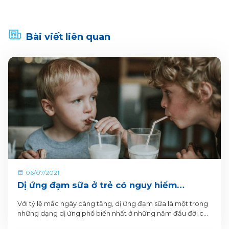
Bài viết liên quan
06/07/2021
Dị ứng đạm sữa ở trẻ có nguy hiểm
không?
Với tỷ lệ mắc ngày càng tăng, dị ứng đạm sữa là một trong
những dạng dị ứng phổ biến nhất ở những năm đầu đời của
trẻ em. Sức khỏe của trẻ dị ứng đạm sữa sẽ bị ảnh hưởng