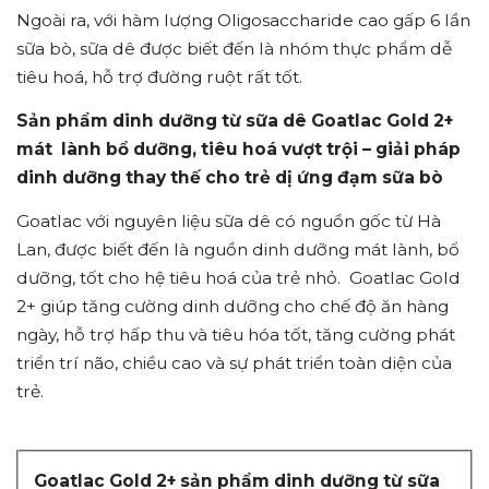
Ngoài ra, với hàm lượng Oligosaccharide cao gấp 6 lần
sữa bò, sữa dê được biết đến là nhóm thực phẩm dễ
tiêu hoá, hỗ trợ đường ruột rất tốt.
Sản phẩm dinh dưỡng từ sữa dê Goatlac Gold 2+
mát lành bổ dưỡng, tiêu hoá vượt trội – giải pháp
dinh dưỡng thay thế cho trẻ dị ứng đạm sữa bò
Goatlac với nguyên liệu sữa dê có nguồn gốc từ Hà
Lan, được biết đến là nguồn dinh dưỡng mát lành, bổ
dưỡng, tốt cho hệ tiêu hoá của trẻ nhỏ. Goatlac Gold
2+
giúp tăng cường dinh dưỡng cho chế độ ăn hàng
ngày, hỗ trợ hấp thu và tiêu hóa tốt, tăng cường phát
triển trí não, chiều cao và sự phát triển toàn diện của
trẻ.
Goatlac Gold 2+ sản phẩm dinh dưỡng từ sữa