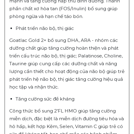
mạnh và tăng cường hấp thu dinh dưỡng. Thành
phần chất xơ hòa tan (FOS/Inulin) bổ sung giúp
phòng ngừa và hạn chế táo bón.
Phát triển não bộ, thị giác
Goatlac Gold 2+ bổ sung DHA, ARA - nhóm các
dưỡng chất giúp tăng cường hoàn thiện và phát
triển cấu trúc não bộ, thị giác; Palatinose, Choline,
Taurine giúp cung cấp các dưỡng chất và năng
lượng cần thiết cho hoạt động của não bộ giúp trẻ
phát triển hệ não bộ, thị giác tăng cường hiệu quả
học tập và nhận thức.
Tăng cường sức đề kháng
Công thức bổ sung 2’FL HMO giúp tăng cường
miễn dịch, đặc biệt là miễn dịch đường tiêu hóa và
hô hấp, kết hợp Kẽm, Selen, Vitamin C giúp trẻ có