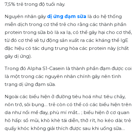
7,5% trẻ trong độ tuổi này.
Nguyên nhân gây
dị ứng đạm sữa
là do hệ thống
miễn dịch trong cơ thể trẻ cho rằng các thành phần
protein trong sữa bò là xa lạ, có thể gây hại cho cơ thể,
từ đó cơ thể sẽ tự động sản xuất ra các kháng thể IgE
đặc hiệu có tác dụng trung hòa các protein này (chất
gây dị ứng).
Trong đó Alpha S1-Casein là thành phần đạm được coi
là một trong các nguyên nhân chính gây nên tình
trạng dị ứng đạm sữa.
Ngoài các biểu hiện ở đường tiêu hoá như: tiêu chảy,
nôn trớ, sôi bụng… trẻ còn có thể có các biểu hiện trên
da như nổi mề đay, phù mí mắt... ; biểu hiện ở cơ quan
hô hấp: sổ mũi, khò khè tái diễn, thở rít, ho kéo dài; trẻ
quấy khóc không giải thích được sau khi uống sữa…