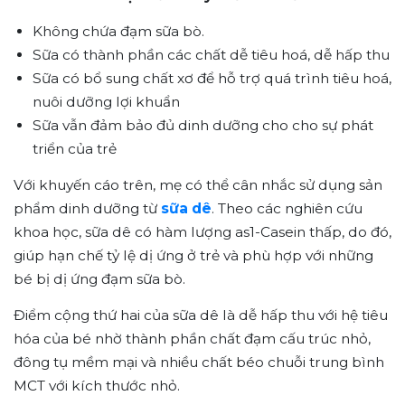
Không chứa đạm sữa bò.
Sữa có thành phần các chất dễ tiêu hoá, dễ hấp thu
Sữa có bổ sung chất xơ để hỗ trợ quá trình tiêu hoá,
nuôi dưỡng lợi khuẩn
Sữa vẫn đảm bảo đủ dinh dưỡng cho cho sự phát
triển của trẻ
Với khuyến cáo trên, mẹ có thể cân nhắc sử dụng sản
phẩm dinh dưỡng từ
sữa dê
. Theo các nghiên cứu
khoa học, sữa dê có hàm lượng as1-Casein thấp, do đó,
giúp hạn chế tỷ lệ dị ứng ở trẻ và phù hợp với những
bé bị dị ứng đạm sữa bò.
Điểm cộng thứ hai của sữa dê là dễ hấp thu với hệ tiêu
hóa của bé nhờ thành phần chất đạm cấu trúc nhỏ,
đông tụ mềm mại và nhiều chất béo chuỗi trung bình
MCT với kích thước nhỏ.