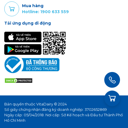
Mua hàng
Hotline: 1900 633 559
Tải ứng dụng di động
Bản quyền thuộc VitaDairy © 2024
Số giấy chứng nhận đăng ký doanh nghiệp: 3702652869
Ngày cấp: 05/04/2018. Nơi cấp: Sở Kế hoạch và Đầu tư Thành Phố
Hồ Chí Minh