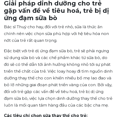
Giải pháp dinh dưỡng cho trẻ
gặp vấn đề về tiêu hoá, trẻ bị dị
ứng đạm sữa bò
Bác sĩ Thuý cho hay, đối với trẻ nhỏ, sữa là thức ăn
chính nên việc chọn sữa phù hợp với hệ tiêu hóa non
nớt của trẻ rất quan trọng.
Đặc biệt với trẻ dị ứng đạm sữa bò, trẻ sẽ phải ngưng
sử dụng sữa bò và các chế phẩm khác từ sữa bò, do
đó sẽ có thể dẫn tới ảnh hưởng không nhỏ tới sự phát
triển thể chất của trẻ. Việc loay hoay đi tìm nguồn dinh
dưỡng thay thế cho con khiến nhiều bố mẹ lao đao và
bỏ lỡ những giai đoạn phát triển vàng của con. Bởi vậy,
đối với trẻ gặp các vấn đề về tiêu hoá, trẻ bị dị ứng
đạm sữa bò, việc lựa chọn dinh dưỡng thay thế cho trẻ
luôn là mối quan tâm hàng đầu của các bậc cha mẹ.
Các tiêu chí chọn sữa thay thế cho trẻ: