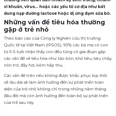
vi khuẩn, virus… hoặc các yếu tố cơ địa như bất
dung nạp đường lactose hoặc dị ứng đạm sữa bò.
Những vấn đề tiêu hóa thường
gặp ở trẻ nhỏ
Theo báo cáo của Công ty Nghiên cứu thị trường
Quốc tế tại Việt Nam (IPSOS), 93% các bà mẹ có con
từ 0-5 tuổi nhận thấy con đều từng có giai đoạn gặp
các vấn đề về tiêu hóa như: táo bón, khó tiêu, tiêu chảy,
nôn trớ, đầy hơi, kém hấp thu…
Các vấn đề trên nếu không được khắc phục kịp thời
về lâu dài sẽ làm ảnh hưởng đến sự phát triển toàn
diện của trẻ nhỏ không chỉ trong những năm tháng
đầu đời mà còn ảnh hưởng đến toàn bộ sự phát triển
của trẻ sau này.