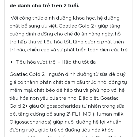
dê dành cho trẻ trên 2 tuổi.
Với công thức dinh dưỡng khoa học, hệ dưỡng
chất bổ sung ưu việt, Goatlac Gold 2+ giúp tăng
cường dinh dưỡng cho chế độ ăn hàng ngày, hỗ
trợ hấp thu và tiêu hóa tốt, tăng cường phát triển
trí não, chiều cao và sự phát triển toàn diện của trẻ
Tiêu hóa vượt trội – Hấp thu tốt đa
Goatlac Gold 2+ nguồn dinh dưỡng từ sữa dê quý
giá có thành phần chất đạm cấu trúc nhỏ, đông tụ
mềm mại, chất béo dễ hấp thu và phù hợp với hệ
tiêu hóa non yếu của trẻ nhỏ. Đặc biệt, Goatlac
Gold 2+ giàu Oligosaccharides tự nhiên trong sữa
dê, tăng cường bổ sung 2'-FL HMO (Human milk
Oligosaccharides) giúp nuôi dưỡng hệ lợi khuẩn
đường ruột, giúp trẻ có đường tiêu hóa khỏe