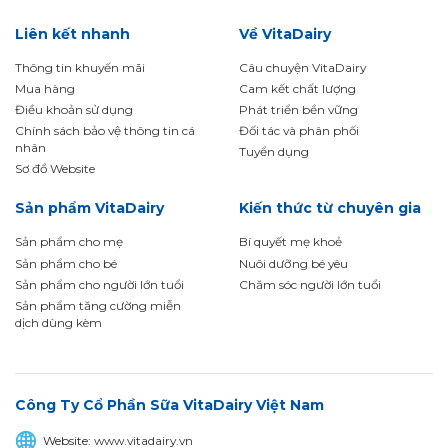
Liên kết nhanh
Về VitaDairy
Thông tin khuyến mãi
Câu chuyện VitaDairy
Mua hàng
Cam kết chất lượng
Điều khoản sử dụng
Phát triển bền vững
Chính sách bảo vệ thông tin cá
Đối tác và phân phối
nhân
Tuyển dụng
Sơ đồ Website
Sản phẩm VitaDairy
Kiến thức từ chuyên gia
Sản phẩm cho mẹ
Bí quyết mẹ khoẻ
Sản phẩm cho bé
Nuôi dưỡng bé yêu
Sản phẩm cho người lớn tuổi
Chăm sóc người lớn tuổi
Sản phẩm tăng cường miễn
dịch dùng kèm
Công Ty Cổ Phần Sữa VitaDairy Việt Nam
Website:
www.vitadairy.vn