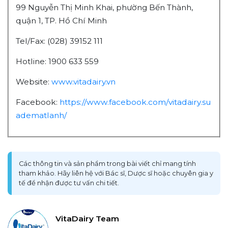
99 Nguyễn Thị Minh Khai, phường Bến Thành,
quận 1, TP. Hồ Chí Minh
Tel/Fax: (028) 39152 111
Hotline: 1900 633 559
Website:
www.vitadairy.vn
Facebook:
https://www.facebook.com/vitadairy.su
adematlanh/
Các thông tin và sản phẩm trong bài viết chỉ mang tính
tham khảo. Hãy liên hệ với Bác sĩ, Dược sĩ hoặc chuyên gia y
tế để nhận được tư vấn chi tiết.
VitaDairy Team