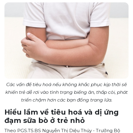
Các vấn đề tiêu hoá nếu không khắc phục kịp thời sẽ
khiến trẻ dễ rơi vào tình trạng biếng ăn, thấp còi, phát
triển chậm hơn các bạn đồng trang lứa.
Hiểu lầm về tiêu hoá và dị ứng
đạm sữa bò ở trẻ nhỏ
Theo PGS.TS.BS Nguyễn Thị Diệu Thúy - Trưởng Bộ