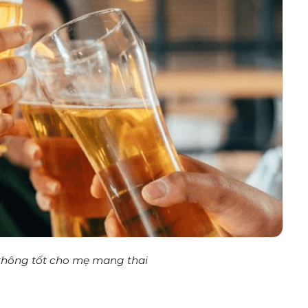
không tốt cho mẹ mang thai