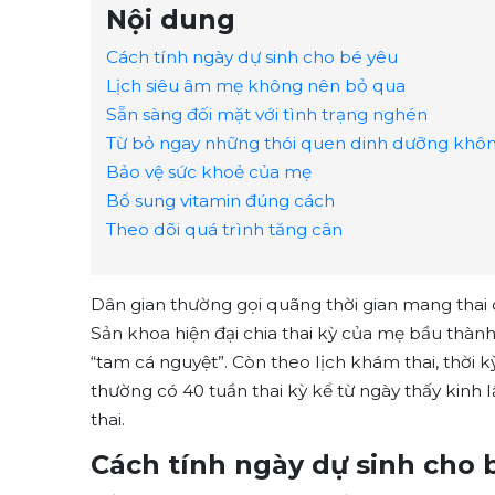
Nội dung
Cách tính ngày dự sinh cho bé yêu
Lịch siêu âm mẹ không nên bỏ qua
Sẵn sàng đối mặt với tình trạng nghén
Từ bỏ ngay những thói quen dinh dưỡng khôn
Bảo vệ sức khoẻ của mẹ
Bổ sung vitamin đúng cách
Theo dõi quá trình tăng cân
Dân gian thường gọi quãng thời gian mang thai
Sản khoa hiện đại chia thai kỳ của mẹ bầu thành 
“tam cá nguyệt”. Còn theo lịch khám thai, thời k
thường có 40 tuần thai kỳ kể từ ngày thấy kinh
thai.
Cách tính ngày dự sinh cho 