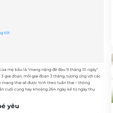
g tốt
 của mẹ bầu là “mang nặng đẻ đau 9 tháng 10 ngày”.
3 giai đoạn, mỗi giai đoạn 3 tháng, tương ứng với các
ỳ mang thai sẽ được tính theo tuần thai – thông
 lần cuối cùng hay khoảng 264 ngày kể từ ngày thụ
bé yêu