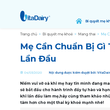
Bí quyết mẹ k
Trang chủ
Bí quyết mẹ khoẻ
Mang thai
Mẹ C
Mẹ Cần Chuẩn Bị Gì 
Lần Đầu
04/03/2020
Nội dung được kiểm duyệt bởi: VitaDa
Niềm vui vỡ oà khi mẹ hay tin mình đang ma
sẽ bắt đầu cho hành trình đầy tự hào và hạn
khi lần đầu làm mẹ,hãy cùng tham khảo nhữ
tâm hơn cho một thai kỳ khoẻ mạnh nhé!