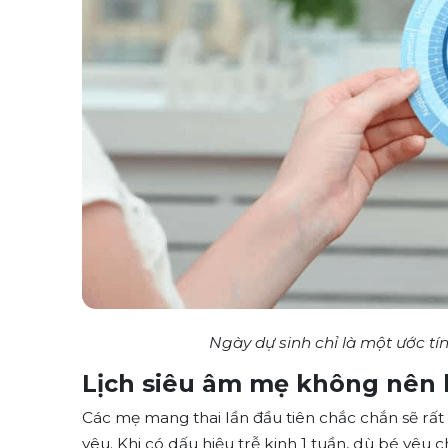
Ngày dự sinh chỉ là một ước tí
Lịch siêu âm mẹ không nên 
Các mẹ mang thai lần đầu tiên chắc chắn sẽ rấ
yêu. Khi có dấu hiệu trễ kinh 1 tuần, dù bé yêu 