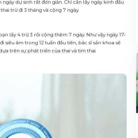
 ngày dự sinh rất đơn giản. Chỉ cần lấy ngày kinh đầu
thai trừ đi 3 tháng và cộng 7 ngày.
bạn lấy 4 trừ 3 rồi cộng thêm 7 ngày. Như vậy ngày 17-
 đi siêu âm trong 12 tuần đầu tiên, bác sĩ sản khoa sẽ
a trên sự phát triển của thai và tim thai.