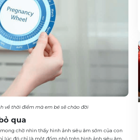
nh về thời điểm mà em bé sẽ chào đời
bỏ qua
t mong chờ nhìn thấy hình ảnh siêu âm sớm của con
chỉ lúc đó chỉ là một đốm nhỏ trên hình ảnh siêu âm,