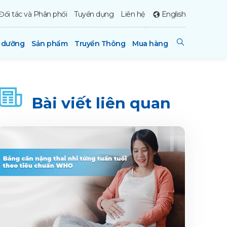
Đối tác và Phân phối
Tuyển dụng
Liên hệ
English
h dưỡng
Sản phẩm
Truyền Thông
Mua hàng
Bài viết liên quan