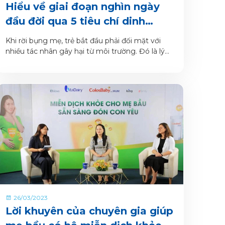
Hiểu về giai đoạn nghìn ngày
đầu đời qua 5 tiêu chí dinh
dưỡng trọn vẹn cho trẻ
Khi rời bụng mẹ, trẻ bắt đầu phải đối mặt với
nhiều tác nhân gây hại từ môi trường. Đó là lý
do giai đoạn nghìn ngày đầu đời càng trở nên
quan trọng với sự phát triển của trẻ.
26/03/2023
Lời khuyên của chuyên gia giúp