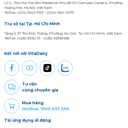
Lô G, Toà nhà The Zen Residence, Khu đô thị Gamuda Gardens, Phường
Hoàng Mai, Hà Nội, Việt Nam
Tel/Fax: (024) 3540 9193 -
(024) 3641 0079
Trụ sở tại Tp. Hồ Chí Minh
Tầng 5, 37 Tôn Đức Thắng, Phường Sài Gòn, Tp. Hồ Chí Minh, Việt Nam
Tel/Fax: (028) 39152 111 - (028) 36369658
Kết nối với VitaDairy
Tư vấn
cùng chuyên gia
Mua hàng
Hotline: 1900 633 559
Tải ứng dụng di động