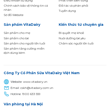
Điều khoản sử dụng
Phát triển bền vững
Chính sách bảo vệ thông tin cá
Đối tác và phân phối
nhân
Tuyển dụng
Sơ đồ Website
Sản phẩm VitaDairy
Kiến thức từ chuyên gia
Sản phẩm cho mẹ
Bí quyết mẹ khoẻ
Sản phẩm cho bé
Nuôi dưỡng bé yêu
Sản phẩm cho người lớn tuổi
Chăm sóc người lớn tuổi
Sản phẩm tăng cường miễn
dịch dùng kèm
Công Ty Cổ Phần Sữa VitaDairy Việt Nam
Website:
www.vitadairy.vn
Email:
cskh@vitadairy.com.vn
Hotline:
1900 633 559
Văn phòng tại Hà Nội