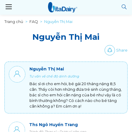
Trang chủ
FAQ
Nguyễn Thị Mai
Nguyễn Thị Mai
Share
Nguyễn Thị Mai
Tư vấn về chế độ dinh dưỡng
Bác sĩ ơi cho em hỏi, bé gái 20 tháng nặng 8,5
cân. Thấy còi hơn những đứa trẻ sinh cùng tháng,
bác sĩ cho em hỏi cân nặng của bé như vậy là có
bình thường không? Có cách nào cho bé tăng
cân không ạ? Em cảm ơn ạ!
Ths Ngô Huyền Trang
Trình độ: Thạc sĩ - Dược sĩ cấp cao