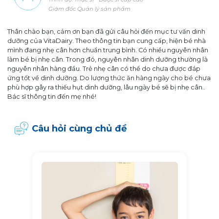
Giám đốc Quản lý sản phẩm
Thân chào bạn, cảm ơn bạn đã gửi câu hỏi đến mục tư vấn dinh
dưỡng của VitaDairy. Theo thông tin bạn cung cấp, hiện bé nhà
mình đang nhẹ cân hơn chuẩn trung bình. Có nhiều nguyên nhân
làm bé bị nhẹ cân. Trong đó, nguyên nhân dinh dưỡng thường là
nguyên nhân hàng đầu. Trẻ nhẹ cân có thể do chưa được đáp
ứng tốt về dinh dưỡng. Do lượng thức ăn hàng ngày cho bé chưa
phù hợp gây ra thiếu hụt dinh dưỡng, lâu ngày bé sẽ bị nhẹ cân..
Bác sĩ thông tin đến mẹ nhé!
Câu hỏi cùng chủ đề