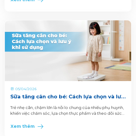
05/04/2026
Sữa tăng cân cho bé: Cách lựa chọn và lưu
ý khi sử dụng
Trẻ nhẹ cân, chậm lớn là nỗi lo chung của nhiều phụ huynh,
khiến việc chăm sóc, lựa chọn thực phẩm và theo dõi sức
khỏe hàng ngày trở nên áp lực.
Xem thêm