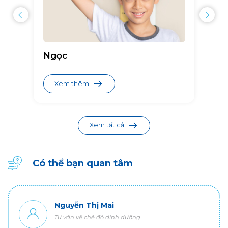
Ngọc
Xem thêm
Xem tất cả
Có thể bạn quan tâm
Nguyễn Thị Mai
Tư vấn về chế độ dinh dưỡng