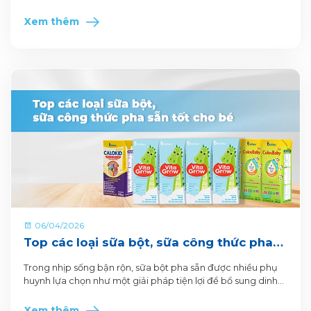
toàn diện của trẻ.
Xem thêm
06/04/2026
Top các loại sữa bột, sữa công thức pha
sẵn tốt cho bé
Trong nhịp sống bận rộn, sữa bột pha sẵn được nhiều phụ
huynh lựa chọn như một giải pháp tiện lợi để bổ sung dinh
dưỡng hằng ngày cho bé.
Xem thêm