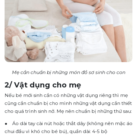
Mẹ cần chuẩn bị những món đồ sơ sinh cho con
2/ Vật dụng cho mẹ
Nếu bé mới sinh cần có những vật dụng riêng thì mẹ
cũng cần chuẩn bị cho mình những vật dụng cần thiết
cho quá trình sinh nở. Mẹ nên chuẩn bị những thứ sau:
● Áo dài tay cài nút hoặc thắt dây (không nên mặc áo
chui đầu vì khó cho bé bú), quần dài: 4-5 bộ