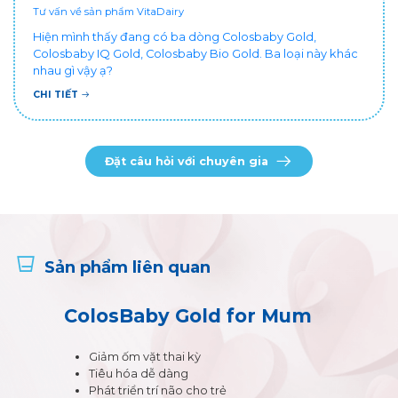
Tư vấn về sản phẩm VitaDairy
Hiện mình thấy đang có ba dòng Colosbaby Gold,
Colosbaby IQ Gold, Colosbaby Bio Gold. Ba loại này khác
nhau gì vậy ạ?
CHI TIẾT
Đặt câu hỏi với chuyên gia
Sản phẩm liên quan
ColosBaby Gold for Mum
Giảm ốm vặt thai kỳ
Tiêu hóa dễ dàng
Phát triển trí não cho trẻ