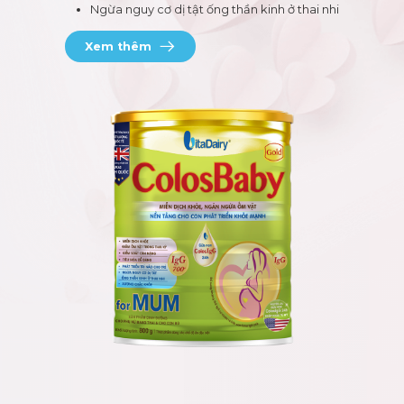
Ngừa nguy cơ dị tật ống thần kinh ở thai nhi
Xem thêm