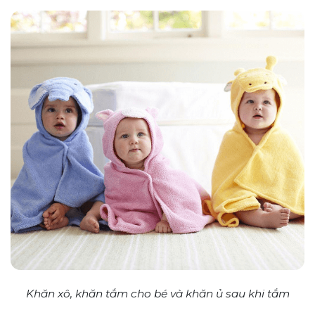
Khăn xô, khăn tắm cho bé và khăn ủ sau khi tắm