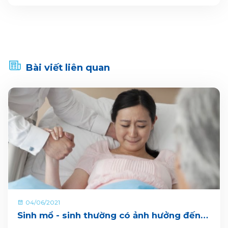
Bài viết liên quan
04/06/2021
Sinh mổ - sinh thường có ảnh hưởng đến
sức khỏe mẹ bầu?