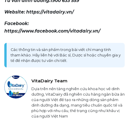
Tư vấn dinh dưỡng:1900 633 559
Website: http
s://vitadairy.vn/
Facebook:
https://www.facebook.com/vitadairy.vn/
Các thông tin và sản phẩm trong bài viết chỉ mang tính
tham khảo. Hãy liên hệ với Bác sĩ, Dược sĩ hoặc chuyên gia y
tế để nhận được tư vấn chi tiết.
VitaDairy Team
Dựa trên nền tảng nghiên cứu khoa học về dinh
dưỡng, VitaDairy đã nghiên cứu hàng ngàn bữa ăn
của người Việt để tạo ra những dòng sản phẩm
dinh dưỡng đa dạng, mang tiêu chuẩn quốc tế và
phù hợp với nhu cầu, thể trạng cũng như khẩu vị
của người Việt Nam