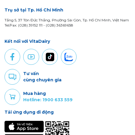
Trụ sở tại Tp. Hồ Chí Minh
Tầng 5, 37 Tôn Đức Thắng, Phường Sài Gòn, Tp. Hồ Chí Minh, Việt Nam
Tel/Fax: (028) 39152 111 - (028) 36369658
Kết nối với VitaDairy
Tư vấn
cùng chuyên gia
Mua hàng
Hotline: 1900 633 559
Tải ứng dụng di động