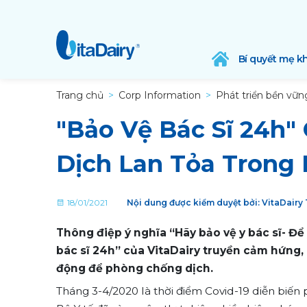
Bí quyết mẹ k
Trang chủ
Corp Information
Phát triển bền vữn
"Bảo Vệ Bác Sĩ 24h" 
Dịch Lan Tỏa Trong 
18/01/2021
Nội dung được kiểm duyệt bởi: VitaDairy
Thông điệp ý nghĩa “Hãy bảo vệ y bác sĩ- Để 
bác sĩ 24h” của VitaDairy truyền cảm hứng,
động để phòng chống dịch.
Tháng 3-4/2020 là thời điểm Covid-19 diễn biến 