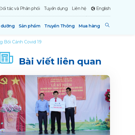
Đối tác và Phân phối
Tuyển dụng
Liên hệ
English
h dưỡng
Sản phẩm
Truyền Thông
Mua hàng
ng Bối Cảnh Covid 19
Bài viết liên quan