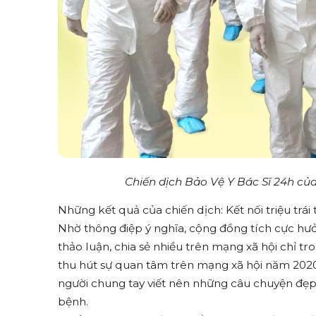
Chiến dịch Bảo Vệ Y Bác Sĩ 24h củ
Những kết quả của chiến dịch: Kết nối triệu trái t
Nhờ thông điệp ý nghĩa, cộng đồng tích cực hưở
thảo luận, chia sẻ nhiều trên mạng xã hội chỉ t
thu hút sự quan tâm trên mạng xã hội năm 2020
người chung tay viết nên những câu chuyện đẹp v
bệnh.