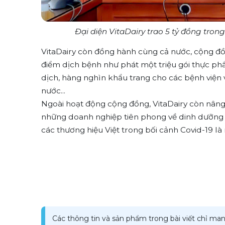
Đại diện VitaDairy trao 5 tỷ đồng trong
VitaDairy còn đồng hành cùng cả nước, cộng đồ
điểm dịch bệnh như phát một triệu gói thực p
dịch, hàng nghìn khẩu trang cho các bệnh viện 
nước...
Ngoài hoạt động cộng đồng, VitaDairy còn nâng 
những doanh nghiệp tiên phong về dinh dưỡng m
các thương hiệu Việt trong bối cảnh Covid-19 là
Các thông tin và sản phẩm trong bài viết chỉ man