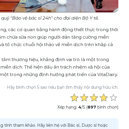
 quỹ "Bảo vệ bác sĩ 24h" cho đại diện Bộ Y tế.
ng, các cơ quan bằng hành động thiết thực trong thời
hẩm chứa sữa non giúp người dân tăng cường miễn
và tổ chức chuỗi hội thảo về miễn dịch trên khắp cả
tầm thương hiệu, khẳng định vai trò là một trong
iễn dịch. Thể hiện dấu ấn trách nhiệm xã hội của
 một trong những định hướng phát triển của VitaDairy.
Hãy bình chọn 5 sao nếu bạn tìm thấy nội dung hữu ích.
Xếp hạng:
4
/5 (
897
bình chọn)
g tính tham khảo. Hãy liên hệ với Bác sĩ, Dược sĩ hoặc