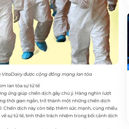
a VitaDairy được cộng đồng mạng lan tỏa
im lan tỏa sự tử tế
ng ứng giúp chiến dịch gây chú ý. Hàng nghìn lượt
rong thời gian ngắn, trở thành một những chiến dịch
. Chiến dịch này còn tiếp thêm sức mạnh, cùng nhiều
ề sự tử tế, tinh thần trách nhiệm trong bối cảnh dịch