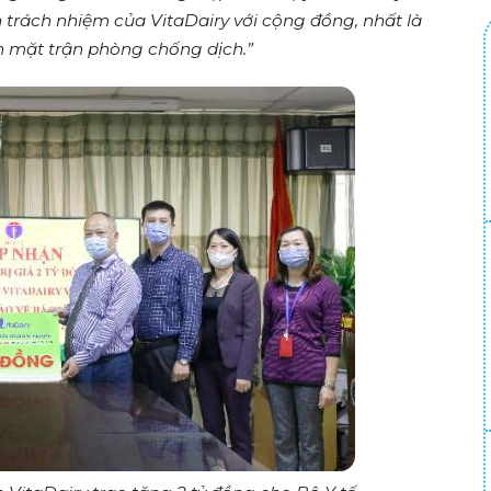
 trách nhiệm của VitaDairy với cộng đồng, nhất là
ên mặt trận phòng chống dịch.”