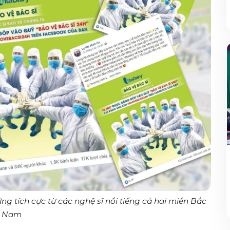
g tích cực từ các nghệ sĩ nổi tiếng cả hai miền Bắc
Nam