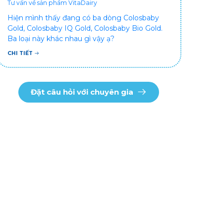
Tư vấn về sản phẩm VitaDairy
Hiện mình thấy đang có ba dòng Colosbaby
Gold, Colosbaby IQ Gold, Colosbaby Bio Gold.
Ba loại này khác nhau gì vậy ạ?
CHI TIẾT
Đặt câu hỏi với chuyên gia