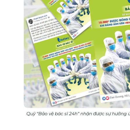
Quỹ “Bảo vệ bác sĩ 24h” nhận được sự hưởng ứn