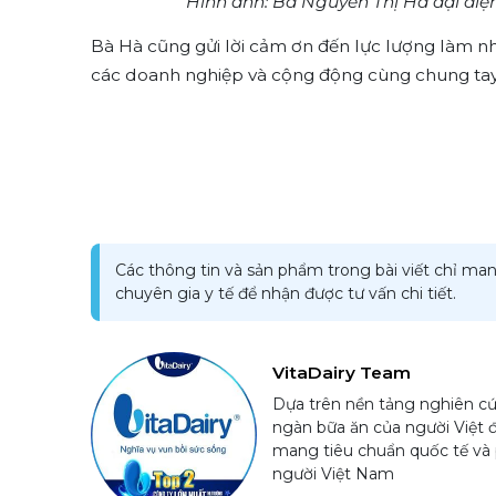
Hình ảnh: Bà Nguyễn Thị Hà đại diện
Bà Hà cũng gửi lời cảm ơn đến lực lượng làm nh
các doanh nghiệp và cộng động cùng chung tay,
Các thông tin và sản phẩm trong bài viết chỉ man
chuyên gia y tế để nhận được tư vấn chi tiết.
VitaDairy Team
Dựa trên nền tảng nghiên cứ
ngàn bữa ăn của người Việt 
mang tiêu chuẩn quốc tế và 
người Việt Nam