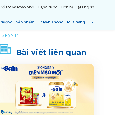
Đối tác và Phân phối
Tuyển dụng
Liên hệ
English
h dưỡng
Sản phẩm
Truyền Thông
Mua hàng
ho Bộ Y Tế
Bài viết liên quan