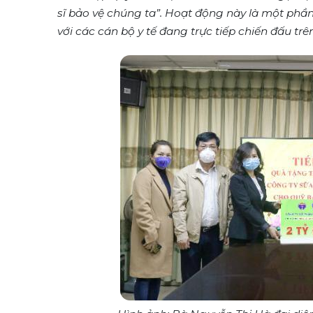
sĩ bảo vệ chúng ta”. Hoạt động này là một phần
với các cán bộ y tế đang trực tiếp chiến đấu tr