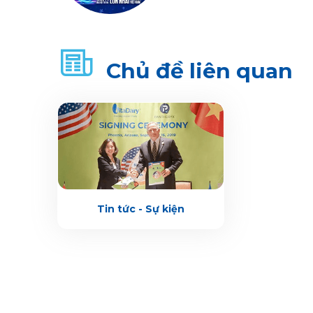
Chủ đề liên quan
Tin tức - Sự kiện