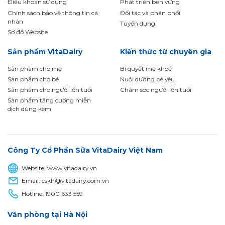
Điều khoản sử dụng
Phát triển bền vững
Chính sách bảo vệ thông tin cá
Đối tác và phân phối
nhân
Tuyển dụng
Sơ đồ Website
Sản phẩm VitaDairy
Kiến thức từ chuyên gia
Sản phẩm cho mẹ
Bí quyết mẹ khoẻ
Sản phẩm cho bé
Nuôi dưỡng bé yêu
Sản phẩm cho người lớn tuổi
Chăm sóc người lớn tuổi
Sản phẩm tăng cường miễn
dịch dùng kèm
Công Ty Cổ Phần Sữa VitaDairy Việt Nam
Website:
www.vitadairy.vn
Email:
cskh@vitadairy.com.vn
Hotline:
1900 633 559
Văn phòng tại Hà Nội