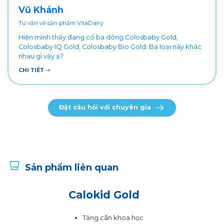
Vũ Khánh
Tư vấn về sản phẩm VitaDairy
Hiện mình thấy đang có ba dòng Colosbaby Gold,
Colosbaby IQ Gold, Colosbaby Bio Gold. Ba loại này khác
nhau gì vậy ạ?
CHI TIẾT
Đặt câu hỏi với chuyên gia
Sản phẩm liên quan
Calokid Gold
Tăng cân khoa học