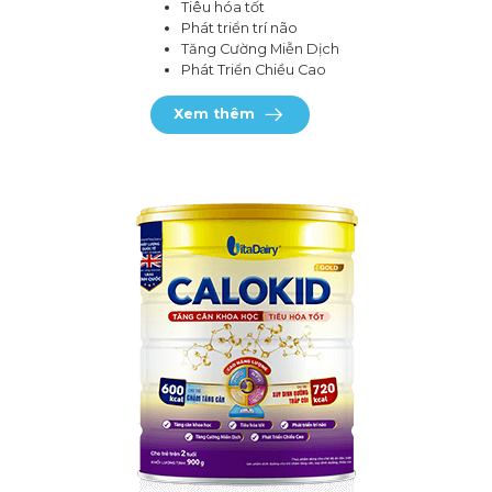
Tiêu hóa tốt
Phát triển trí não
Tăng Cường Miễn Dịch
Phát Triển Chiều Cao
Xem thêm