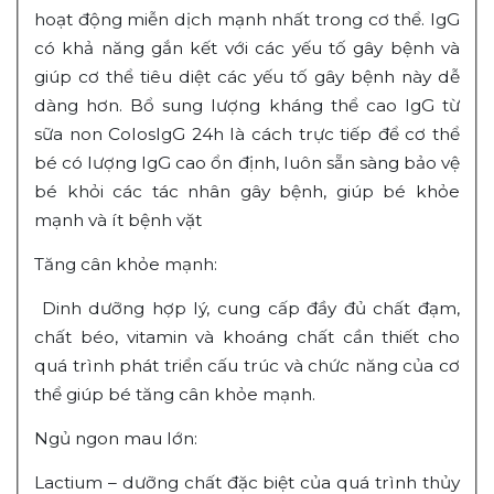
hoạt động miễn dịch mạnh nhất trong cơ thể. IgG
có khả năng gắn kết với các yếu tố gây bệnh và
giúp cơ thể tiêu diệt các yếu tố gây bệnh này dễ
dàng hơn. Bổ sung lượng kháng thể cao IgG từ
sữa non ColosIgG 24h là cách trực tiếp để cơ thể
bé có lượng IgG cao ổn định, luôn sẵn sàng bảo vệ
bé khỏi các tác nhân gây bệnh, giúp bé khỏe
mạnh và ít bệnh vặt
Tăng cân khỏe mạnh:
Dinh dưỡng hợp lý, cung cấp đầy đủ chất đạm,
chất béo, vitamin và khoáng chất cần thiết cho
quá trình phát triển cấu trúc và chức năng của cơ
thể giúp bé tăng cân khỏe mạnh.
Ngủ ngon mau lớn:
Lactium – dưỡng chất đặc biệt của quá trình thủy