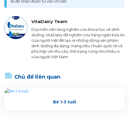
tế để nhận được tư vấn chi tiết.
VitaDairy Team
Dựa trên nền tảng nghiên cứu khoa học về dinh
dưỡng, VitaDairy đã nghiên cứu hàng ngàn bữa ăn
của người Việt để tạo ra những dòng sản phẩm
dinh dưỡng đa dạng, mang tiêu chuẩn quốc tế và
phù hợp với nhu cầu, thể trạng cũng như khẩu vị
của người Việt Nam
Chủ đề liên quan
Bé 1-3 tuổi