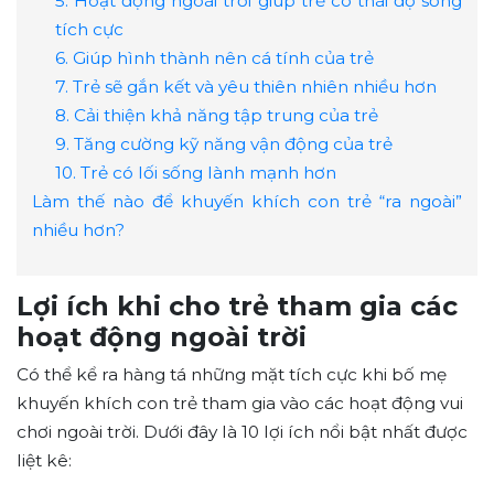
5. Hoạt động ngoài trời giúp trẻ có thái độ sống
tích cực
6. Giúp hình thành nên cá tính của trẻ
7. Trẻ sẽ gắn kết và yêu thiên nhiên nhiều hơn
8. Cải thiện khả năng tập trung của trẻ
9. Tăng cường kỹ năng vận động của trẻ
10. Trẻ có lối sống lành mạnh hơn
Làm thế nào để khuyến khích con trẻ “ra ngoài”
nhiều hơn?
Lợi ích khi cho trẻ tham gia các
hoạt động ngoài trời
Có thể kể ra hàng tá những mặt tích cực khi bố mẹ
khuyến khích con trẻ tham gia vào các hoạt động vui
chơi ngoài trời. Dưới đây là 10 lợi ích nổi bật nhất được
liệt kê: