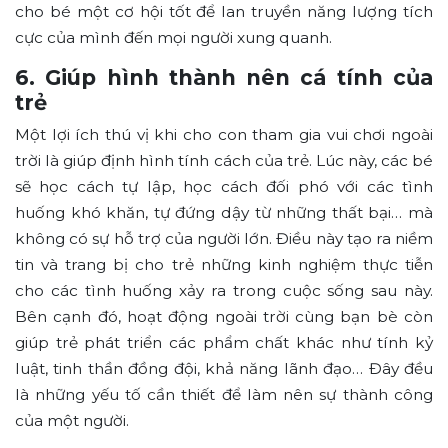
cho bé một cơ hội tốt để lan truyền năng lượng tích
cực của mình đến mọi người xung quanh.
6. Giúp hình thành nên cá tính của
trẻ
Một lợi ích thú vị khi cho con tham gia vui chơi ngoài
trời là giúp định hình tính cách của trẻ. Lúc này, các bé
sẽ học cách tự lập, học cách đối phó với các tình
huống khó khăn, tự đứng dậy từ những thất bại… mà
không có sự hỗ trợ của người lớn. Điều này tạo ra niềm
tin và trang bị cho trẻ những kinh nghiệm thực tiễn
cho các tình huống xảy ra trong cuộc sống sau này.
Bên cạnh đó, hoạt động ngoài trời cùng bạn bè còn
giúp trẻ phát triển các phẩm chất khác như tính kỷ
luật, tinh thần đồng đội, khả năng lãnh đạo… Đây đều
là những yếu tố cần thiết để làm nên sự thành công
của một người.