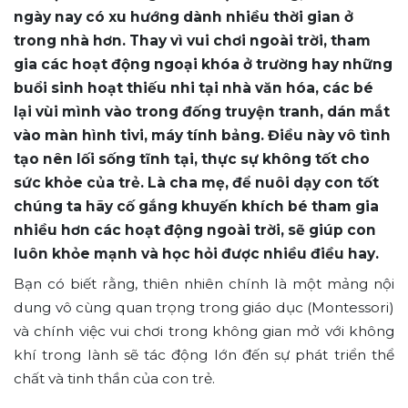
ngày nay có xu hướng dành nhiều thời gian ở
trong nhà hơn. Thay vì vui chơi ngoài trời, tham
gia các hoạt động ngoại khóa ở trường hay những
buổi sinh hoạt thiếu nhi tại nhà văn hóa, các bé
lại vùi mình vào trong đống truyện tranh, dán mắt
vào màn hình tivi, máy tính bảng. Điều này vô tình
tạo nên lối sống tĩnh tại, thực sự không tốt cho
sức khỏe của trẻ. Là cha mẹ, để nuôi dạy con tốt
chúng ta hãy cố gắng khuyến khích bé tham gia
nhiều hơn các hoạt động ngoài trời, sẽ giúp con
luôn khỏe mạnh và học hỏi được nhiều điều hay.
Bạn có biết rằng, thiên nhiên chính là một mảng nội
dung vô cùng quan trọng trong giáo dục (Montessori)
và chính việc vui chơi trong không gian mở với không
khí trong lành sẽ tác động lớn đến sự phát triển thể
chất và tinh thần của con trẻ.