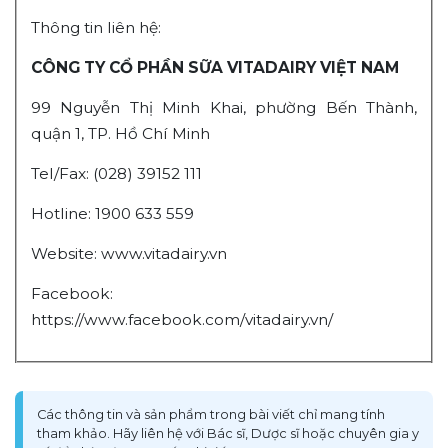
Thông tin liên hệ:
CÔNG TY CỔ PHẦN SỮA VITADAIRY VIỆT NAM
99 Nguyễn Thị Minh Khai, phường Bến Thành,
quận 1, TP. Hồ Chí Minh
Tel/Fax: (028) 39152 111
Hotline: 1900 633 559
Website: www.vitadairy.vn
Facebook:
https://www.facebook.com/vitadairy.vn/
Các thông tin và sản phẩm trong bài viết chỉ mang tính
tham khảo. Hãy liên hệ với Bác sĩ, Dược sĩ hoặc chuyên gia y