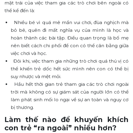
mặt trái của việc tham gia các trò chơi bên ngoài có
thể kể đến là:
Nhiều bé vì quá mê mẩn vui chơi, đùa nghịch mà
bỏ bê, quên đi mất nghĩa vụ của mình là học và
hoàn thành các bài tập. Điều quan trọng là bố mẹ
nên biết cách chi phối để con có thể cân bằng giữa
việc chơi và học.
Đôi khi, việc tham gia những trò chơi quá thú vị có
thể khiến trẻ dốc hết sức mình nên con có thể bị
suy nhược và mệt mỏi.
Hầu hết thời gian trẻ tham gia các trò chơi ngoài
trời mà không có sự giám sát của người lớn có thể
làm phát sinh mối lo ngại về sự an toàn và nguy cơ
bị thương.
Làm thế nào để khuyến khích
con trẻ “ra ngoài” nhiều hơn?