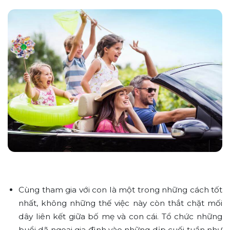
Cùng tham gia với con là một trong những cách tốt
nhất, không những thế việc này còn thắt chặt mối
dây liên kết giữa bố mẹ và con cái. Tổ chức những
buổi dã ngoại gia đình vào những dịp cuối tuần như