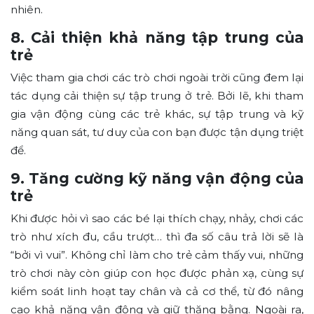
nhiên.
8. Cải thiện khả năng tập trung của
trẻ
Việc tham gia chơi các trò chơi ngoài trời cũng đem lại
tác dụng cải thiện sự tập trung ở trẻ. Bởi lẽ, khi tham
gia vận động cùng các trẻ khác, sự tập trung và kỹ
năng quan sát, tư duy của con bạn được tận dụng triệt
để.
9. Tăng cường kỹ năng vận động của
trẻ
Khi được hỏi vì sao các bé lại thích chạy, nhảy, chơi các
trò như xích đu, cầu trượt… thì đa số câu trả lời sẽ là
“bởi vì vui”. Không chỉ làm cho trẻ cảm thấy vui, những
trò chơi này còn giúp con học được phản xạ, cùng sự
kiểm soát linh hoạt tay chân và cả cơ thể, từ đó nâng
cao khả năng vận động và giữ thăng bằng. Ngoài ra,