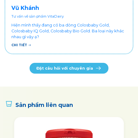
Vũ Khánh
Tư vấn về sản phẩm VitaDairy
Hiện mình thấy đang có ba dòng Colosbaby Gold,
Colosbaby IQ Gold, Colosbaby Bio Gold. Ba loại này khác
nhau gì vậy ạ?
CHI TIẾT
Đặt câu hỏi với chuyên gia
Sản phẩm liên quan