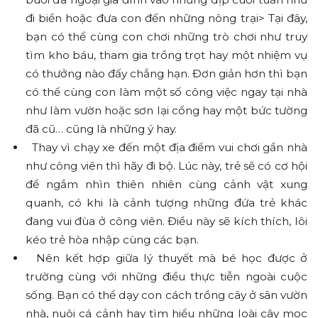
đi biển hoặc đưa con đến những nông trại> Tại đây,
bạn có thể cùng con chơi những trò chơi như truy
tìm kho báu, tham gia trồng trọt hay một nhiệm vụ
có thưởng nào đấy chẳng hạn. Đơn giản hơn thì bạn
có thể cùng con làm một số công việc ngay tại nhà
như làm vườn hoặc sơn lại cổng hay một bức tường
đã cũ… cũng là những ý hay.
Thay vì chạy xe đến một địa điểm vui chơi gần nhà
như công viên thì hãy đi bộ. Lúc này, trẻ sẽ có cơ hội
để ngắm nhìn thiên nhiên cùng cảnh vật xung
quanh, có khi là cảnh tượng những đứa trẻ khác
đang vui đùa ở công viên. Điều này sẽ kích thích, lôi
kéo trẻ hòa nhập cùng các bạn.
Nên kết hợp giữa lý thuyết mà bé học được ở
trường cùng với những điều thực tiễn ngoài cuộc
sống. Bạn có thể dạy con cách trồng cây ở sân vườn
nhà, nuôi cá cảnh hay tìm hiểu những loài cây mọc