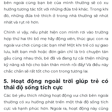
bên ngoài cùng bạn bè của mình thường sẽ có xu
hướng tương tác tốt với những đứa trẻ khác. Trong khi
đó, những đứa trẻ thích ở trong nhà thường sẽ nhút
nhát và rụt rè hơn.
Chính vì vậy, nếu phát hiện con mình rơi vào trường
hợp thứ hai thì bố mẹ hãy động viên, thúc giục con ra
ngoài vui chơi cùng các bạn nhé! Một khi trẻ có sự giao
lưu, kết bạn mới hoặc đơn giản chỉ là trò chuyện tán
gẫu cùng nhau thôi, bé đã và đang tự cải thiện những
kỹ năng xã hội cho bản thân mình rồi đấy! Và điều này
chắc chắn sẽ rất tốt cho con trong tương lai.
5. Hoạt động ngoài trời giúp trẻ có
thái độ sống tích cực
Các bé yêu thích những hoạt động vui chơi bên ngoài
thường có xu hướng phát triển một thái độ sống tích
cực và hạnh phúc hơn. Ngoài ra, hoạt động này cũng