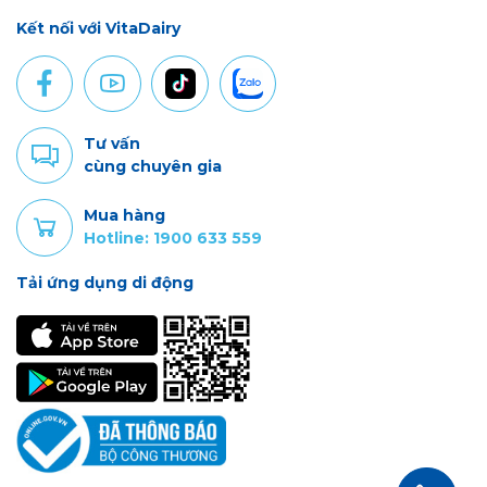
Kết nối với VitaDairy
Tư vấn
cùng chuyên gia
Mua hàng
Hotline: 1900 633 559
Tải ứng dụng di động