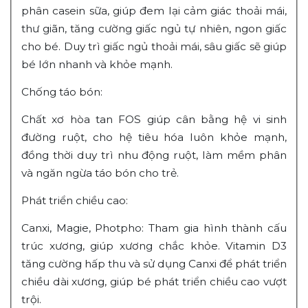
phân casein sữa, giúp đem lại cảm giác thoải mái,
thư giãn, tăng cường giấc ngủ tự nhiên, ngon giấc
cho bé. Duy trì giấc ngủ thoải mái, sâu giấc sẽ giúp
bé lớn nhanh và khỏe mạnh.
Chống táo bón:
Chất xơ hòa tan FOS giúp cân bằng hệ vi sinh
đường ruột, cho hệ tiêu hóa luôn khỏe mạnh,
đồng thời duy trì nhu động ruột, làm mềm phân
và ngăn ngừa táo bón cho trẻ.
Phát triển chiều cao:
Canxi, Magie, Photpho: Tham gia hình thành cấu
trúc xương, giúp xương chắc khỏe. Vitamin D3
tăng cường hấp thu và sử dụng Canxi để phát triển
chiều dài xương, giúp bé phát triển chiều cao vượt
trội.