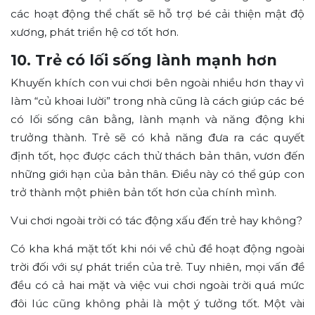
các hoạt động thể chất sẽ hỗ trợ bé cải thiện mật độ
xương, phát triển hệ cơ tốt hơn.
10. Trẻ có lối sống lành mạnh hơn
Khuyến khích con vui chơi bên ngoài nhiều hơn thay vì
làm “củ khoai lười” trong nhà cũng là cách giúp các bé
có lối sống cân bằng, lành mạnh và năng động khi
trưởng thành. Trẻ sẽ có khả năng đưa ra các quyết
định tốt, học được cách thử thách bản thân, vươn đến
những giới hạn của bản thân. Điều này có thể gúp con
trở thành một phiên bản tốt hơn của chính mình.
Vui chơi ngoài trời có tác động xấu đến trẻ hay không?
Có kha khá mặt tốt khi nói về chủ đề hoạt động ngoài
trời đối với sự phát triển của trẻ. Tuy nhiên, mọi vấn đề
đều có cả hai mặt và việc vui chơi ngoài trời quá mức
đôi lúc cũng không phải là một ý tưởng tốt. Một vài