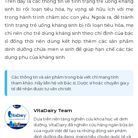
Trên đây là các thông tin về tình trạng trẻ uống kháng
sinh bị rối loạn tiêu hóa, hy vọng sẽ hữu ích với mẹ
trong hành trình chăm sóc con yêu. Ngoài ra, để tránh
tình trạng trẻ uống kháng sinh bị rối loạn tiêu hóa, mẹ
chỉ nên cho trẻ dùng kháng sinh theo chỉ định của bác
sĩ đồng thời nên dùng kết hợp thêm các sản phẩm
dinh dưỡng chứa men vi sinh để giúp hạn chế các tác
dụng phụ của kháng sinh.
Các thông tin và sản phẩm trong bài viết chỉ mang tính
tham khảo. Hãy liên hệ với Bác sĩ, Dược sĩ hoặc chuyên gia y
tế để nhận được tư vấn chi tiết.
VitaDairy Team
Dựa trên nền tảng nghiên cứu khoa học về dinh
dưỡng, VitaDairy đã nghiên cứu hàng ngàn bữa ăn
của người Việt để tạo ra những dòng sản phẩm
dinh dưỡng đa dạng, mang tiêu chuẩn quốc tế và