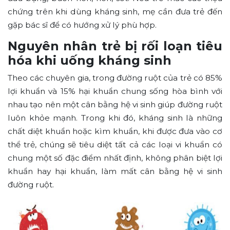
chứng trên khi dùng kháng sinh, mẹ cần đưa trẻ đến
gặp bác sĩ để có hướng xử lý phù hợp.
Nguyên nhân trẻ bị rối loạn tiêu
hóa khi uống kháng sinh
Theo các chuyên gia, trong đường ruột của trẻ có 85%
lợi khuẩn và 15% hại khuẩn chung sống hòa bình với
nhau tạo nên một cân bằng hệ vi sinh giúp đường ruột
luôn khỏe mạnh. Trong khi đó, kháng sinh là những
chất diệt khuẩn hoặc kìm khuẩn, khi được đưa vào cơ
thể trẻ, chúng sẽ tiêu diệt tất cả các loại vi khuẩn có
chung một số đặc điểm nhất định, không phân biệt lợi
khuẩn hay hại khuẩn, làm mất cân bằng hệ vi sinh
đường ruột.