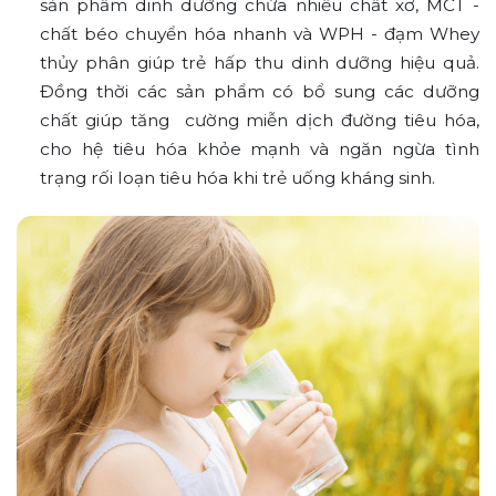
sản phẩm dinh dưỡng chứa nhiều chất xơ, MCT -
chất béo chuyển hóa nhanh và WPH - đạm Whey
thủy phân giúp trẻ hấp thu dinh dưỡng hiệu quả.
Đồng thời các sản phẩm có bổ sung các dưỡng
chất giúp tăng cường miễn dịch đường tiêu hóa,
cho hệ tiêu hóa khỏe mạnh và ngăn ngừa tình
trạng rối loạn tiêu hóa khi trẻ uống kháng sinh.