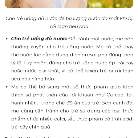
Cho trẻ uống đủ nước để bù lượng nước đã mất khi bị
rối loạn tiêu hóa
Cho trẻ uống đủ nước:
Để tránh mất nước, mẹ nên
thường xuyên cho trẻ uống nước. Mẹ có thể thay
thế nước lọc bằng dung dịch oresol pha đúng theo
tỷ lệ. Tuy nhiên, đừng cho trẻ uống nước ép trái cây
hoặc nước giải khát, vì có thể khiến trẻ bị rối loạn
tiêu hóa nặng hơn.
Mẹ có thể bổ sung một số thực phẩm giúp kích
thích sự phát triển của lợi khuẩn như Ca cao, tỏi,
hạnh nhân,.. trong chế độ ăn của trẻ. Bên cạnh đó,
mẹ cũng cần tránh cho trẻ sử dụng các loại thực
phẩm chứa nhiều calci, sắt, thực phẩm có tính acid,
trái cây chín quá