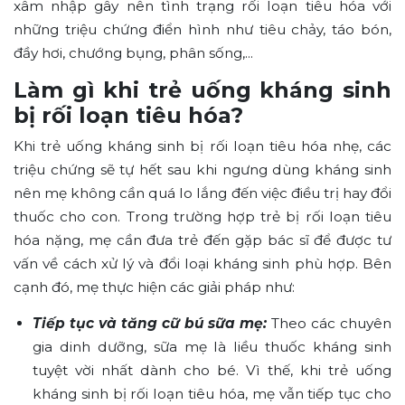
xâm nhập gây nên tình trạng rối loạn tiêu hóa với
những triệu chứng điển hình như tiêu chảy, táo bón,
đầy hơi, chướng bụng, phân sống,...
Làm gì khi trẻ uống kháng sinh
bị rối loạn tiêu hóa?
Khi trẻ uống kháng sinh bị rối loạn tiêu hóa nhẹ, các
triệu chứng sẽ tự hết sau khi ngưng dùng kháng sinh
nên mẹ không cần quá lo lắng đến việc điều trị hay đổi
thuốc cho con. Trong trường hợp trẻ bị rối loạn tiêu
hóa nặng, mẹ cần đưa trẻ đến gặp bác sĩ để được tư
vấn về cách xử lý và đổi loại kháng sinh phù hợp. Bên
cạnh đó, mẹ thực hiện các giải pháp như:
Tiếp tục và tăng cữ bú sữa mẹ:
Theo các chuyên
gia dinh dưỡng, sữa mẹ là liều thuốc kháng sinh
tuyệt vời nhất dành cho bé. Vì thế, khi trẻ uống
kháng sinh bị rối loạn tiêu hóa, mẹ vẫn tiếp tục cho