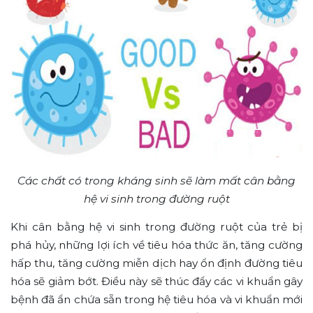
Các chất có trong kháng sinh sẽ làm mất cân bằng
hệ vi sinh trong đường ruột
Khi cân bằng hệ vi sinh trong đường ruột của trẻ bị
phá hủy, những lợi ích về tiêu hóa thức ăn, tăng cường
hấp thu, tăng cường miễn dịch hay ổn định đường tiêu
hóa sẽ giảm bớt. Điều này sẽ thúc đẩy các vi khuẩn gây
bệnh đã ẩn chứa sẵn trong hệ tiêu hóa và vi khuẩn mới