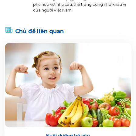
phù hợp với nhu cầu, thể trạng cũng như khẩu vị
của người Việt Nam
Chủ đề liên quan
Nuôi dưỡng bé yêu