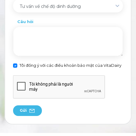
Tư vấn về chế độ dinh dưỡng
Câu hỏi
Tôi đồng ý với các điều khoản bảo mật của VitaDairy
Gửi