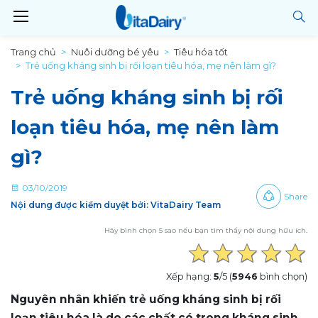
Trang chủ
Nuôi dưỡng bé yêu
Tiêu hóa tốt
Trẻ uống kháng sinh bị rối loạn tiêu hóa, mẹ nên làm gì?
Trẻ uống kháng sinh bị rối
loạn tiêu hóa, mẹ nên làm
gì?
03/10/2019
Share
Nội dung được kiểm duyệt bởi: VitaDairy Team
Hãy bình chọn 5 sao nếu bạn tìm thấy nội dung hữu ích.
Xếp hạng:
5
/5 (
5946
bình chọn)
Nguyên nhân khiến trẻ uống kháng sinh bị rối
loạn tiêu hóa là do các chất có trong kháng sinh