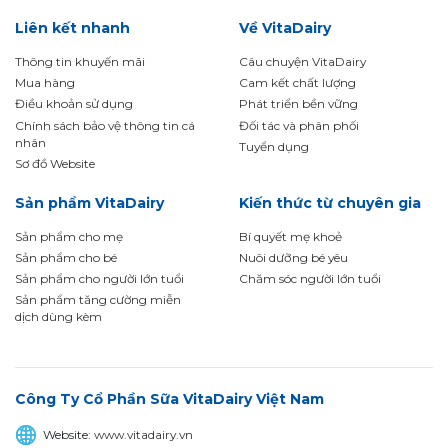
Liên kết nhanh
Về VitaDairy
Thông tin khuyến mãi
Câu chuyện VitaDairy
Mua hàng
Cam kết chất lượng
Điều khoản sử dụng
Phát triển bền vững
Chính sách bảo vệ thông tin cá
Đối tác và phân phối
nhân
Tuyển dụng
Sơ đồ Website
Sản phẩm VitaDairy
Kiến thức từ chuyên gia
Sản phẩm cho mẹ
Bí quyết mẹ khoẻ
Sản phẩm cho bé
Nuôi dưỡng bé yêu
Sản phẩm cho người lớn tuổi
Chăm sóc người lớn tuổi
Sản phẩm tăng cường miễn
dịch dùng kèm
Công Ty Cổ Phần Sữa VitaDairy Việt Nam
Website:
www.vitadairy.vn