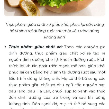
Thực phẩm giàu chất xơ giúp khôi phục lại cân bằng
hệ vi sinh tại đường ruột sau một liệu trình dùng
kháng sinh
Thực phẩm giàu chất xơ:
Theo các chuyên gia
dinh dưỡng, thực phẩm giàu chất xơ sẽ tạo ra
nguồn dinh dưỡng cho lợi khuẩn đường ruột, kích
thích lợi khuẩn phát triển mạnh mẽ hơn, giúp khôi
phục lại cân bằng hệ vi sinh tại đường ruột sau một
liệu trình dùng kháng sinh. Mẹ có thể bổ sung các
thực phẩm giàu chất xơ như ngũ cốc nguyên hạt,
đậu lăng, đậu Hà Lan, chuối, súp lơ xanh vào thực
đơn dinh dưỡng của trẻ trong và sau khi uống
kháng sinh. Bên cạnh đó, mẹ có thể bổ sung các