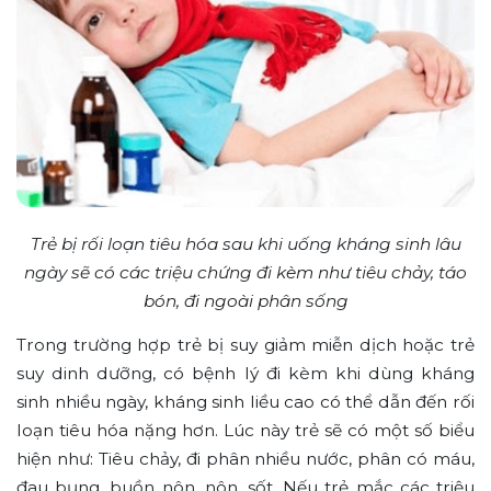
Trẻ bị rối loạn tiêu hóa sau khi uống kháng sinh lâu
ngày sẽ có các triệu chứng đi kèm như tiêu chảy, táo
bón, đi ngoài phân sống
Trong trường hợp trẻ bị suy giảm miễn dịch hoặc trẻ
suy dinh dưỡng, có bệnh lý đi kèm khi dùng kháng
sinh nhiều ngày, kháng sinh liều cao có thể dẫn đến rối
loạn tiêu hóa nặng hơn. Lúc này trẻ sẽ có một số biểu
hiện như: Tiêu chảy, đi phân nhiều nước, phân có máu,
đau bụng, buồn nôn, nôn, sốt. Nếu trẻ mắc các triệu