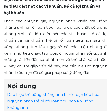
sẽ tiêu diệt hết các vi khuẩn, kể cả lợi khuẩn và
hại khuẩn.
Theo các chuyên gia, nguyên nhân khiến trẻ uống
kháng sinh bị rối loạn tiêu hóa là do các chất có trong
kháng sinh sẽ tiêu diệt hết các vi khuẩn, kể cả lợi
khuẩn và hại khuẩn. Trẻ bị rối loạn tiêu hóa sau khi
uống kháng sinh lâu ngày sẽ có các triệu chứng đi
kèm như tiêu chảy, táo bón, đi ngoài phân sống,... ảnh
hưởng rất lớn đến sự phát triển về thể chất và trí não.
Vì vậy khi trẻ gặp vấn đề này, mẹ cần hiểu rõ nguyên
nhân, biểu hiện để có giải pháp xử lý đúng đắn.
Nội dung
Dấu hiệu trẻ uống kháng sinh bị rối loạn tiêu hóa
Nguyên nhân trẻ bị rối loạn tiêu hóa khi uống
kháng sinh