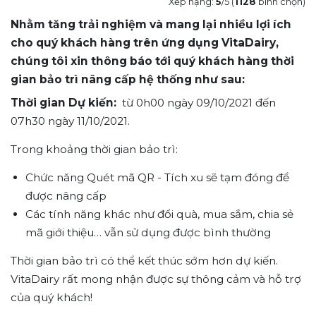
Xếp hạng:
5
/5 (
1128
bình chọn)
Nhằm tăng trải nghiệm và mang lại nhiều lợi ích
cho quý khách hàng trên ứng dụng VitaDairy,
chúng tôi xin thông báo tới quý khách hàng thời
gian bảo trì nâng cấp hệ thống như sau:
Thời gian Dự kiến:
từ 0h00 ngày 09/10/2021 đến
07h30 ngày 11/10/2021.
Trong khoảng thời gian bảo trì:
Chức năng Quét mã QR - Tích xu sẽ tạm đóng để
được nâng cấp
Các tính năng khác như đổi quà, mua sắm, chia sẻ
mã giới thiệu… vẫn sử dụng được bình thường
Thời gian bảo trì có thể kết thúc sớm hơn dự kiến.
VitaDairy rất mong nhận được sự thông cảm và hỗ trợ
của quý khách!