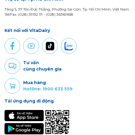
Tầng 5, 37 Tôn Đức Thắng, Phường Sài Gòn, Tp. Hồ Chí Minh, Việt Nam
Tel/Fax: (028) 39152 111 - (028) 36369658
Kết nối với VitaDairy
Tư vấn
cùng chuyên gia
Mua hàng
Hotline: 1900 633 559
Tải ứng dụng di động