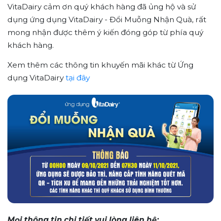
VitaDairy cảm ơn quý khách hàng đã ủng hộ và sử
dụng ứng dụng VitaDairy - Đổi Muỗng Nhận Quà, rất
mong nhận được thêm ý kiến đóng góp từ phía quý
khách hàng.
Xem thêm các thông tin khuyến mãi khác từ Ứng
dụng VitaDairy
tại đây
Mọi thông tin chi tiết vui lòng liên hệ: