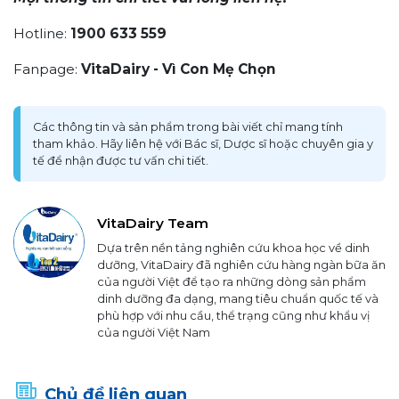
Hotline:
1900 633 559
Fanpage:
VitaDairy - Vì Con Mẹ Chọn
Các thông tin và sản phẩm trong bài viết chỉ mang tính
tham khảo. Hãy liên hệ với Bác sĩ, Dược sĩ hoặc chuyên gia y
tế để nhận được tư vấn chi tiết.
VitaDairy Team
Dựa trên nền tảng nghiên cứu khoa học về dinh
dưỡng, VitaDairy đã nghiên cứu hàng ngàn bữa ăn
của người Việt để tạo ra những dòng sản phẩm
dinh dưỡng đa dạng, mang tiêu chuẩn quốc tế và
phù hợp với nhu cầu, thể trạng cũng như khẩu vị
của người Việt Nam
Chủ đề liên quan