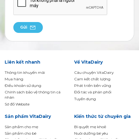
Gửi
Liên kết nhanh
Về VitaDairy
Thông tin khuyến mãi
Câu chuyện VitaDairy
Mua hàng
Cam kết chất lượng
Điều khoản sử dụng
Phát triển bền vững
Chính sách bảo vệ thông tin cá
Đối tác và phân phối
nhân
Tuyển dụng
Sơ đồ Website
Sản phẩm VitaDairy
Kiến thức từ chuyên gia
Sản phẩm cho mẹ
Bí quyết mẹ khoẻ
Sản phẩm cho bé
Nuôi dưỡng bé yêu