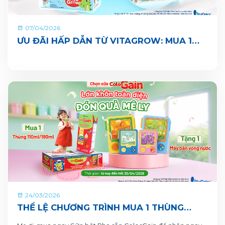
07/04/2026
ƯU ĐÃI HẤP DẪN TỪ VITAGROW: MUA 1
THÙNG TẶNG 1 QUÀ
24/03/2026
THỂ LỆ CHƯƠNG TRÌNH MUA 1 THÙNG
TẶNG 1 QUÀ TỪ COLOSGAIN