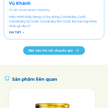
Vũ Khánh
Tư vấn về sản phẩm VitaDairy
Hiện mình thấy đang có ba dòng Colosbaby Gold,
Colosbaby IQ Gold, Colosbaby Bio Gold. Ba loại này khác
nhau gì vậy ạ?
CHI TIẾT
Đặt câu hỏi với chuyên gia
Sản phẩm liên quan