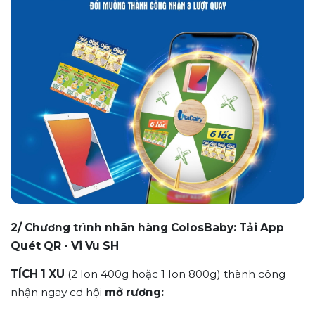
2/ Chương trình nhãn hàng ColosBaby: Tải App
Quét QR - Vi Vu SH
TÍCH 1 XU
(2 lon 400g hoặc 1 lon 800g) thành công
nhận ngay cơ hội
mở rương: