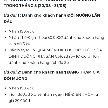
TRONG THÁNG 8 (20/08 - 31/08)
Ưu đãi 1 :
Dành cho khách hàng ĐỔI MUỖNG LẦN
ĐẦU
Nhận 150% xu
Nhận Thẻ Điện Thoại 50.000đ dành cho khách hàng
tích đủ 3 xu
Đặc biệt, MÓN QUÀ MIỄN DỊCH KHOẺ: 2 LỐC SỮA
DINH DƯỠNG PHA SẴN ColosBaby IQ Gold 110ml
dành cho khách hàng tích đủ 3 xu.
Ưu đãi 2:
Dành cho khách hàng ĐANG THAM GIA
ĐỔI MUỖNG
Nhân 150% xu
Tích được 3 XU sẽ nhận ngay THẺ ĐIỆN THOẠI trị
giá 20.000đ