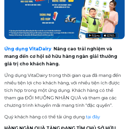
Ứng dụng VitaDairy
Nâng cao trải nghiệm và
mang đến cơ hội sở hữu hàng ngàn giải thưởng
giá trị cho khách hàng.
Ứng dụng VitaDairy trong thời gian qua đã mang đến
nhiều tiện lợi cho khách hàng, với nhiều tiện ích được
tích hợp trong một ứng dụng. Khách hàng có thể
tham gia ĐỔI MUỖNG NHẬN QUÀ và tham gia các
chương trình khuyến mãi mang tính “đặc quyền”.
Quý khách hàng có thể tải ứng dụng
tại đây
HÀNG NGÀN QUÀ TẶNG ĐANG TÌM CHỦ SỞ HỮU