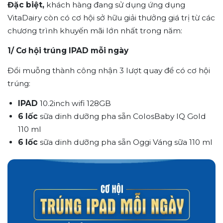
Đặc biệt,
khách hàng đang sử dụng ứng dụng
VitaDairy còn có cơ hội sở hữu giải thưởng giá trị từ các
chương trình khuyến mãi lớn nhất trong năm:
1/ Cơ hội trúng IPAD mỗi ngày
Đổi muỗng thành công nhận 3 lượt quay để có cơ hội
trúng:
IPAD
10.2inch wifi 128GB
6 lốc
sữa dinh dưỡng pha sẵn ColosBaby IQ Gold
110 ml
6 lốc
sữa dinh dưỡng pha sẵn Oggi Váng sữa 110 ml