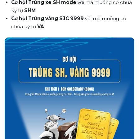
Cơ hội Trúng xe SH mode
với mã muỗng có chứa
ký tự
SHM
Cơ hội Trúng
vàng SJC 9999
với mã muỗng có
chứa ký tự
VA