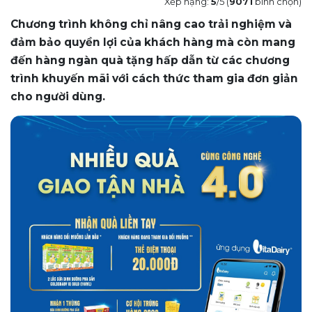
Xếp hạng:
5
/5 (
9071
bình chọn)
Chương trình không chỉ nâng cao trải nghiệm và
đảm bảo quyền lợi của khách hàng mà còn mang
đến hàng ngàn quà tặng hấp dẫn từ các chương
trình khuyến mãi với cách thức tham gia đơn giản
cho người dùng.