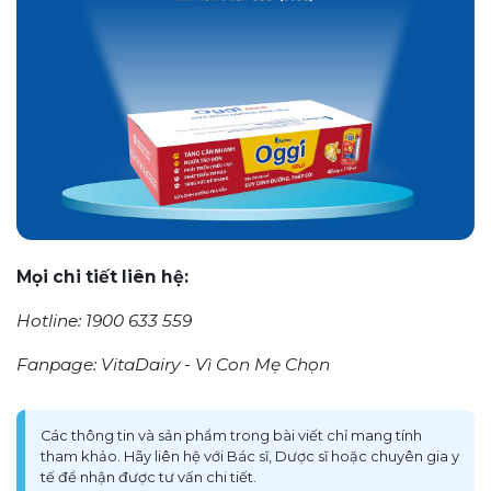
Mọi chi tiết liên hệ:
Hotline: 1900 633 559
Fanpage: VitaDairy - Vì Con Mẹ Chọn
Các thông tin và sản phẩm trong bài viết chỉ mang tính
tham khảo. Hãy liên hệ với Bác sĩ, Dược sĩ hoặc chuyên gia y
tế để nhận được tư vấn chi tiết.