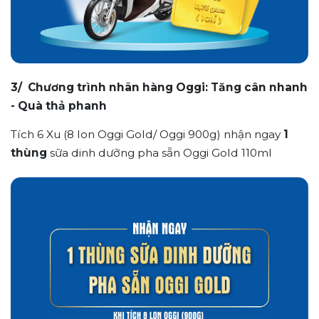
3/ Chương trình nhãn hàng Oggi: Tăng cân nhanh
- Quà thả phanh
Tích 6 Xu (8 lon Oggi Gold/ Oggi 900g) nhận ngay
1
thùng
sữa dinh dưỡng pha sẵn Oggi Gold 110ml