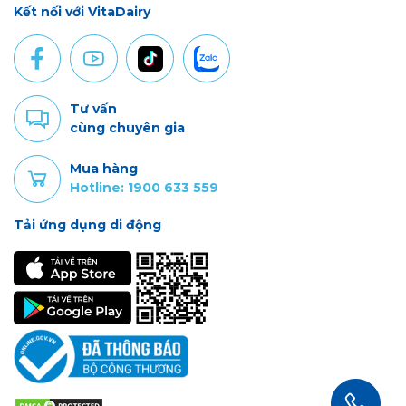
Kết nối với VitaDairy
Tư vấn
cùng chuyên gia
Mua hàng
Hotline: 1900 633 559
Tải ứng dụng di động