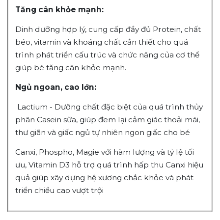
Tăng cân khỏe mạnh:
Dinh dưỡng hợp lý, cung cấp đầy đủ Protein, chất
béo, vitamin và khoáng chất cần thiết cho quá
trình phát triển cấu trúc và chức năng của cơ thể
giúp bé tăng cân khỏe mạnh.
Ngủ ngoan, cao lớn:
Lactium - Dưỡng chất đặc biệt của quá trình thủy
phân Casein sữa, giúp đem lại cảm giác thoải mái,
thư giãn và giấc ngủ tự nhiên ngon giấc cho bé
Canxi, Phospho, Magie với hàm lượng và tỷ lệ tối
ưu, Vitamin D3 hỗ trợ quá trình hấp thu Canxi hiệu
quả giúp xây dựng hệ xương chắc khỏe và phát
triển chiều cao vượt trội