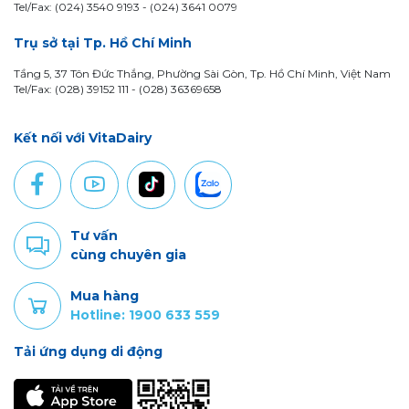
Tel/Fax: (024) 3540 9193 -
(024) 3641 0079
Trụ sở tại Tp. Hồ Chí Minh
Tầng 5, 37 Tôn Đức Thắng, Phường Sài Gòn, Tp. Hồ Chí Minh, Việt Nam
Tel/Fax: (028) 39152 111 - (028) 36369658
Kết nối với VitaDairy
Tư vấn
cùng chuyên gia
Mua hàng
Hotline: 1900 633 559
Tải ứng dụng di động