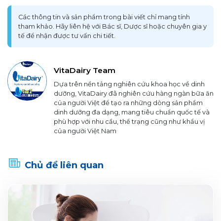
Các thông tin và sản phẩm trong bài viết chỉ mang tính
tham khảo. Hãy liên hệ với Bác sĩ, Dược sĩ hoặc chuyên gia y
tế để nhận được tư vấn chi tiết.
VitaDairy Team
Dựa trên nền tảng nghiên cứu khoa học về dinh
dưỡng, VitaDairy đã nghiên cứu hàng ngàn bữa ăn
của người Việt để tạo ra những dòng sản phẩm
dinh dưỡng đa dạng, mang tiêu chuẩn quốc tế và
phù hợp với nhu cầu, thể trạng cũng như khẩu vị
của người Việt Nam
Chủ đề liên quan