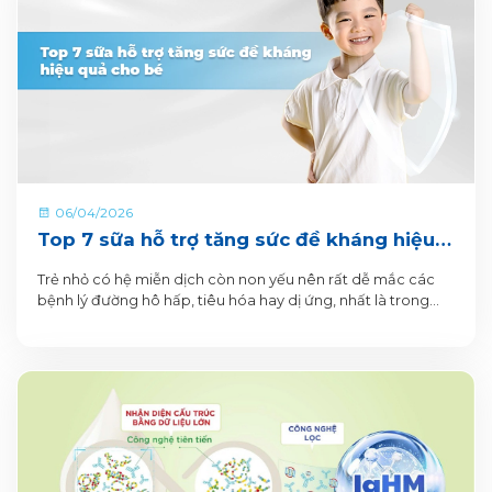
06/04/2026
Top 7 sữa hỗ trợ tăng sức đề kháng hiệu
quả cho bé
Trẻ nhỏ có hệ miễn dịch còn non yếu nên rất dễ mắc các
bệnh lý đường hô hấp, tiêu hóa hay dị ứng, nhất là trong
những năm đầu đời.