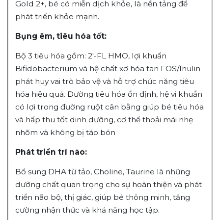
Gold 2+, bé có miễn dịch khỏe, là nền tảng để
phát triển khỏe mạnh.
Bụng êm, tiêu hóa tốt:
Bộ 3 tiêu hóa gồm: 2'-FL HMO, lợi khuẩn
Bifidobacterium và hệ chất xơ hòa tan FOS/Inulin
phát huy vai trò bảo vệ và hỗ trợ chức năng tiêu
hóa hiệu quả. Đường tiêu hóa ổn định, hệ vi khuẩn
có lợi trong đường ruột cân bằng giúp bé tiêu hóa
và hấp thu tốt dinh dưỡng, cơ thể thoải mái nhẹ
nhõm và không bị táo bón
Phát triển trí não:
Bổ sung DHA từ tảo, Choline, Taurine là những
dưỡng chất quan trọng cho sự hoàn thiện và phát
triển não bộ, thị giác, giúp bé thông minh, tăng
cường nhận thức và khả năng học tập.