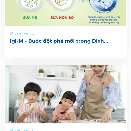
23/01/2026
IgHM – Bước đột phá mới trong Dinh
dưỡng Miễn dịch
19/09/2024