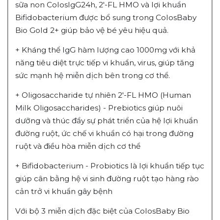
sữa non ColosIgG24h, 2'-FL HMO và lợi khuẩn
Bifidobacterium được bổ sung trong ColosBaby
Bio Gold 2+ giúp bảo vệ bé yêu hiệu quả.
+ Kháng thể IgG hàm lượng cao 1000mg với khả
năng tiêu diệt trực tiếp vi khuẩn, virus, giúp tăng
sức mạnh hệ miễn dịch bên trong cơ thể.
+ Oligosaccharide tự nhiên 2'-FL HMO (Human
Milk Oligosaccharides) - Prebiotics giúp nuôi
dưỡng và thúc đẩy sự phát triển của hệ lợi khuẩn
đường ruột, ức chế vi khuẩn có hại trong đường
ruột và điều hòa miễn dịch cơ thể
+ Bifidobacterium - Probiotics là lợi khuẩn tiếp tục
giúp cân bằng hệ vi sinh đường ruột tạo hàng rào
cản trở vi khuẩn gây bệnh
Với bộ 3 miễn dịch đặc biệt của ColosBaby Bio