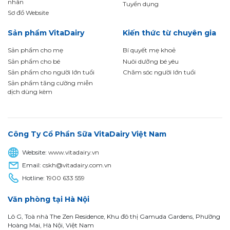
nhân
Tuyển dụng
Sơ đồ Website
Sản phẩm VitaDairy
Kiến thức từ chuyên gia
Sản phẩm cho mẹ
Bí quyết mẹ khoẻ
Sản phẩm cho bé
Nuôi dưỡng bé yêu
Sản phẩm cho người lớn tuổi
Chăm sóc người lớn tuổi
Sản phẩm tăng cường miễn
dịch dùng kèm
Công Ty Cổ Phần Sữa VitaDairy Việt Nam
Website:
www.vitadairy.vn
Email:
cskh@vitadairy.com.vn
Hotline:
1900 633 559
Văn phòng tại Hà Nội
Lô G, Toà nhà The Zen Residence, Khu đô thị Gamuda Gardens, Phường
Hoàng Mai, Hà Nội, Việt Nam