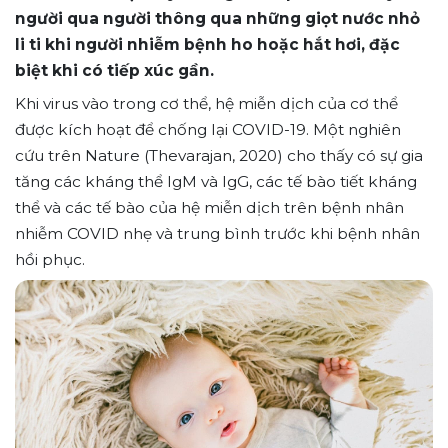
người qua người thông qua những giọt nước nhỏ
li ti khi người nhiễm bệnh ho hoặc hắt hơi, đặc
biệt khi có tiếp xúc gần.
Khi virus vào trong cơ thể, hệ miễn dịch của cơ thể
được kích hoạt để chống lại COVID-19. Một nghiên
cứu trên Nature (Thevarajan, 2020) cho thấy có sự gia
tăng các kháng thể IgM và IgG, các tế bào tiết kháng
thể và các tế bào của hệ miễn dịch trên bệnh nhân
nhiễm COVID nhẹ và trung bình trước khi bệnh nhân
hồi phục.