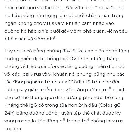
mạc ruột non và đại tràng. Đối với các bệnh lý đường
hô hấp, vùng hầu họng là một chốt chặn quan trọng
ngăn không cho virus và vi khuẩn xâm nhập vào
đường hô hấp phía dưới gây viêm phế quản, viêm tiểu
phế quản và viêm phổi.
Tuy chưa có bằng chứng đầy đủ về các biện pháp tăng
cường miễn dịch chống lại COVID-19, những bằng
chứng về hiệu quả của việc tăng cường miễn dịch đối
với các loại virus và vi khuẩn nói chung, cũng như các
tác động nghiêm trọng của COVID-19 trên các đối
tượng suy giảm miễn dịch, việc tăng cường miễn dịch
cho cơ thể thông qua dinh dưỡng phù hợp, bổ sung
kháng thể IgG có trong sữa non 24h đầu (ColosIgG
24h) bằng đường uống, luyện tập thể chất được kỳ
vọng mang lại tác động hỗ trợ cơ thể chống lại virus
corona.