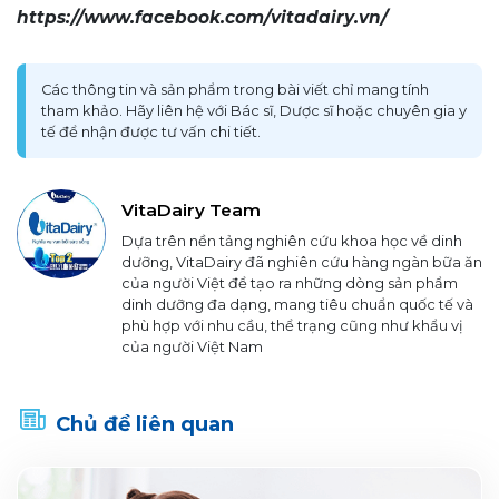
https://www.facebook.com/vitadairy.vn/
Các thông tin và sản phẩm trong bài viết chỉ mang tính
tham khảo. Hãy liên hệ với Bác sĩ, Dược sĩ hoặc chuyên gia y
tế để nhận được tư vấn chi tiết.
VitaDairy Team
Dựa trên nền tảng nghiên cứu khoa học về dinh
dưỡng, VitaDairy đã nghiên cứu hàng ngàn bữa ăn
của người Việt để tạo ra những dòng sản phẩm
dinh dưỡng đa dạng, mang tiêu chuẩn quốc tế và
phù hợp với nhu cầu, thể trạng cũng như khẩu vị
của người Việt Nam
Chủ đề liên quan