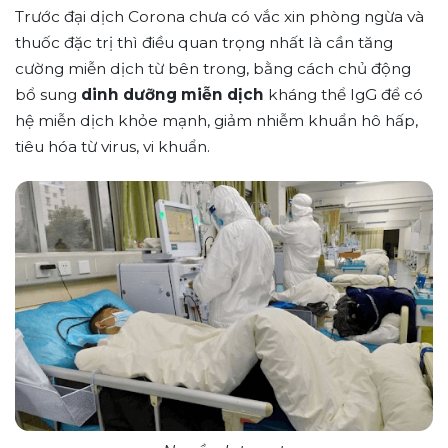
Trước đại dịch Corona chưa có vắc xin phòng ngừa và
thuốc đặc trị thì điều quan trọng nhất là cần tăng
cường miễn dịch từ bên trong, bằng cách chủ động
bổ sung
dinh dưỡng miễn dịch
kháng thể IgG để có
hệ miễn dịch khỏe mạnh, giảm nhiễm khuẩn hô hấp,
tiêu hóa từ virus, vi khuẩn.