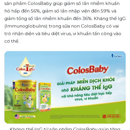
sản phẩm ColosBaby giúp giảm số lần nhiễm khuẩn
hô hấp đến 56%, giảm số lần nhập viện đến 59% và
giảm tổng số lần nhiễm khuẩn đến 36%. Kháng thể IgG
(Immunoglobulins) trong sữa non ColosBaby có vai
trò nhận diện và tiêu diệt virus, vi khuẩn tấn công vào
cơ thể.
Kháng thể IgG từ sản phẩm ColosBaby giúp tăng