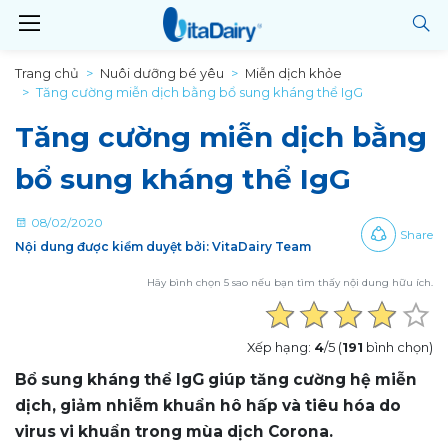
Trang chủ
Nuôi dưỡng bé yêu
Miễn dịch khỏe
Tăng cường miễn dịch bằng bổ sung kháng thể IgG
Tăng cường miễn dịch bằng
bổ sung kháng thể IgG
08/02/2020
Share
Nội dung được kiểm duyệt bởi: VitaDairy Team
Hãy bình chọn 5 sao nếu bạn tìm thấy nội dung hữu ích.
Xếp hạng:
4
/5 (
191
bình chọn)
Bổ sung kháng thể IgG giúp tăng cường hệ miễn
dịch, giảm nhiễm khuẩn hô hấp và tiêu hóa do
virus vi khuẩn trong mùa dịch Corona.