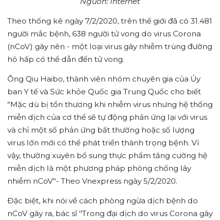
Nguồn: Internet
Theo thống kê ngày 7/2/2020, trên thế giới đã có 31.481
người mắc bệnh, 638 người tử vong do virus Corona
(nCoV) gây nên - một loại virus gây nhiễm trùng đường
hô hấp có thể dẫn đến tử vong.
Ông Qiu Haibo, thành viên nhóm chuyên gia của Ủy
ban Y tế và Sức khỏe Quốc gia Trung Quốc cho biết
"Mặc dù bị tổn thương khi nhiễm virus nhưng hệ thống
miễn dịch của cơ thể sẽ tự động phản ứng lại với virus
và chỉ một số phản ứng bất thường hoặc số lượng
virus lớn mới có thể phát triển thành trọng bệnh. Vì
vậy, thường xuyên bổ sung thực phẩm tăng cường hệ
miễn dịch là một phương pháp phòng chống lây
nhiễm nCoV"- Theo Vnexpress ngày 5/2/2020.
Đặc biệt, khi nói về cách phòng ngừa dịch bệnh do
nCoV gây ra, bác sĩ "Trong đại dịch do virus Corona gây