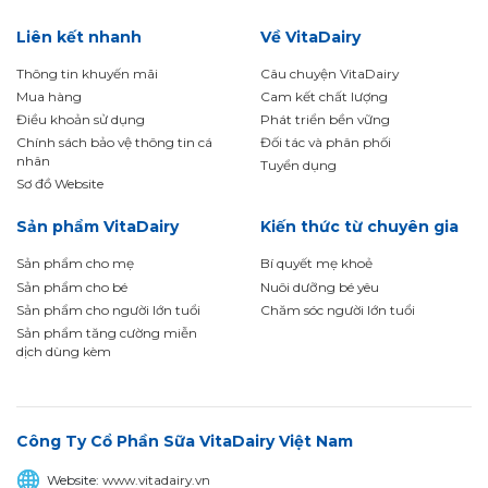
Liên kết nhanh
Về VitaDairy
Thông tin khuyến mãi
Câu chuyện VitaDairy
Mua hàng
Cam kết chất lượng
Điều khoản sử dụng
Phát triển bền vững
Chính sách bảo vệ thông tin cá
Đối tác và phân phối
nhân
Tuyển dụng
Sơ đồ Website
Sản phẩm VitaDairy
Kiến thức từ chuyên gia
Sản phẩm cho mẹ
Bí quyết mẹ khoẻ
Sản phẩm cho bé
Nuôi dưỡng bé yêu
Sản phẩm cho người lớn tuổi
Chăm sóc người lớn tuổi
Sản phẩm tăng cường miễn
dịch dùng kèm
Công Ty Cổ Phần Sữa VitaDairy Việt Nam
Website:
www.vitadairy.vn