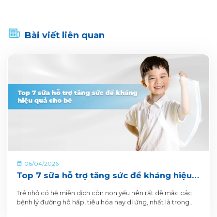
Bài viết liên quan
06/04/2026
Top 7 sữa hỗ trợ tăng sức đề kháng hiệu
quả cho bé
Trẻ nhỏ có hệ miễn dịch còn non yếu nên rất dễ mắc các
bệnh lý đường hô hấp, tiêu hóa hay dị ứng, nhất là trong
những năm đầu đời.