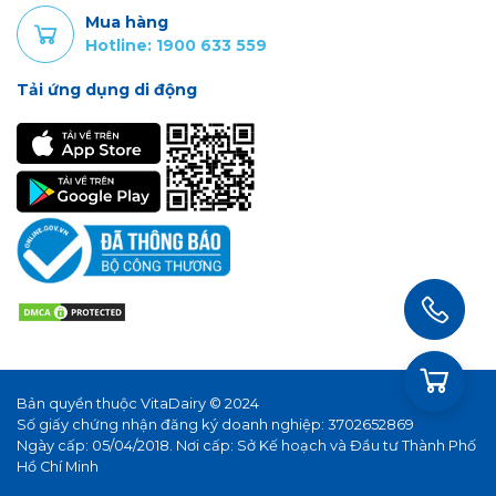
Mua hàng
Hotline: 1900 633 559
Tải ứng dụng di động
Bản quyền thuộc VitaDairy © 2024
Số giấy chứng nhận đăng ký doanh nghiệp: 3702652869
Ngày cấp: 05/04/2018. Nơi cấp: Sở Kế hoạch và Đầu tư Thành Phố
Hồ Chí Minh