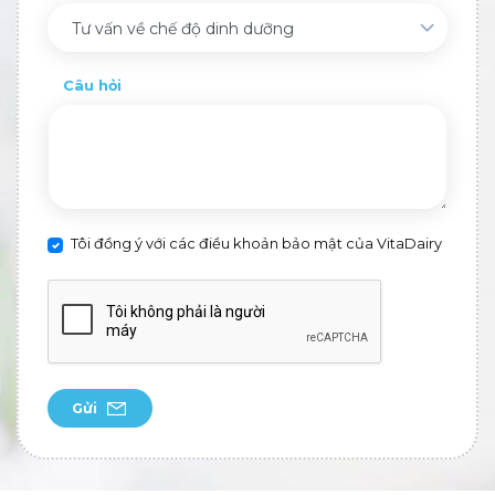
Tư vấn về chế độ dinh dưỡng
Câu hỏi
Tôi đồng ý với các điều khoản bảo mật của VitaDairy
Gửi