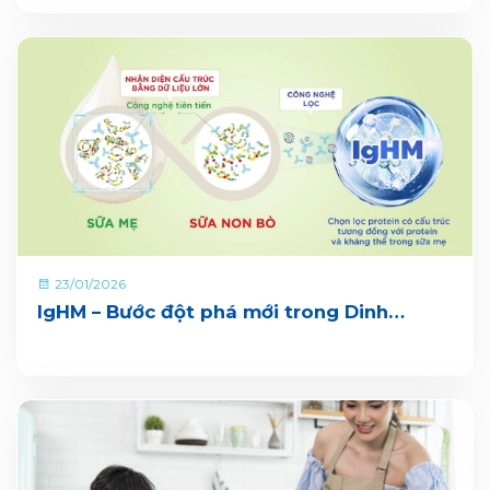
23/01/2026
IgHM – Bước đột phá mới trong Dinh
dưỡng Miễn dịch