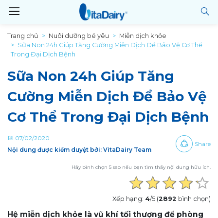
Trang chủ
Nuôi dưỡng bé yêu
Miễn dịch khỏe
Sữa Non 24h Giúp Tăng Cường Miễn Dịch Để Bảo Vệ Cơ Thể
Trong Đại Dịch Bệnh
Sữa Non 24h Giúp Tăng
Cường Miễn Dịch Để Bảo Vệ
Cơ Thể Trong Đại Dịch Bệnh
07/02/2020
Share
Nội dung được kiểm duyệt bởi: VitaDairy Team
Hãy bình chọn 5 sao nếu bạn tìm thấy nội dung hữu ích.
Xếp hạng:
4
/5 (
2892
bình chọn)
Hệ miễn dịch khỏe là vũ khí tối thượng để phòng