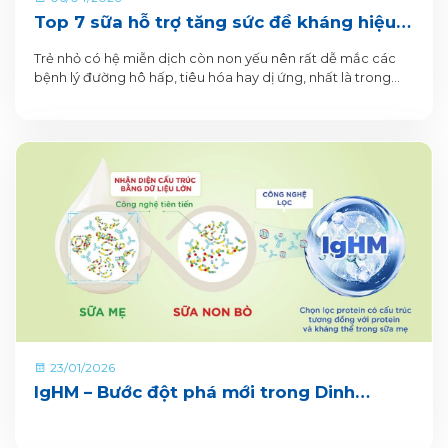
Top 7 sữa hỗ trợ tăng sức đề kháng hiệu
quả cho bé
Trẻ nhỏ có hệ miễn dịch còn non yếu nên rất dễ mắc các
bệnh lý đường hô hấp, tiêu hóa hay dị ứng, nhất là trong
những năm đầu đời.
23/01/2026
IgHM – Bước đột phá mới trong Dinh
dưỡng Miễn dịch