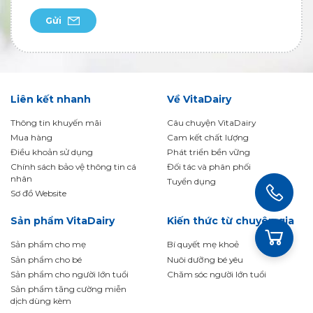
Gửi
Liên kết nhanh
Về VitaDairy
Thông tin khuyến mãi
Câu chuyện VitaDairy
Mua hàng
Cam kết chất lượng
Điều khoản sử dụng
Phát triển bền vững
Chính sách bảo vệ thông tin cá
Đối tác và phân phối
nhân
Tuyển dụng
Sơ đồ Website
Sản phẩm VitaDairy
Kiến thức từ chuyên gia
Sản phẩm cho mẹ
Bí quyết mẹ khoẻ
Sản phẩm cho bé
Nuôi dưỡng bé yêu
Sản phẩm cho người lớn tuổi
Chăm sóc người lớn tuổi
Sản phẩm tăng cường miễn
dịch dùng kèm