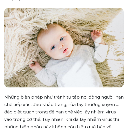
Những biện pháp như tránh tụ tập nơi đông người, hạn
chế tiếp xúc, đeo khẩu trang, rửa tay thường xuyên …
đặc biệt quan trọng để hạn chế việc lây nhiễm virus
vào trong cơ thể. Tuy nhiên, khi đã lây nhiễm virus thì
những biện pháp này không còn hiệu quả bảo vệ