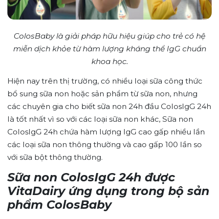
ColosBaby là giải pháp hữu hiệu giúp cho trẻ có hệ
miễn dịch khỏe từ hàm lượng kháng thể IgG chuẩn
khoa học.
Hiện nay trên thị trường, có nhiều loại sữa công thức
bổ sung sữa non hoặc sản phẩm từ sữa non, nhưng
các chuyên gia cho biết sữa non 24h đầu ColosIgG 24h
là tốt nhất vì so với các loại sữa non khác, Sữa non
ColosIgG 24h chứa hàm lượng IgG cao gấp nhiều lần
các loại sữa non thông thường và cao gấp 100 lần so
với sữa bột thông thường.
Sữa non ColosIgG 24h được
VitaDairy ứng dụng trong bộ sản
phẩm ColosBaby