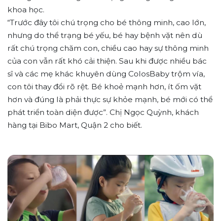
khoa học.
“Trước đây tôi chú trọng cho bé thông minh, cao lớn,
nhưng do thể trạng bé yếu, bé hay bệnh vặt nên dù
rất chú trọng chăm con, chiều cao hay sự thông minh
của con vẫn rất khó cải thiện. Sau khi được nhiều bác
sĩ và các mẹ khác khuyên dùng ColosBaby trộm vía,
con tôi thay đổi rõ rệt. Bé khoẻ mạnh hơn, ít ốm vặt
hơn và đúng là phải thực sự khỏe mạnh, bé mới có thể
phát triển toàn diện được”. Chị Ngọc Quỳnh, khách
hàng tại Bibo Mart, Quận 2 cho biết.