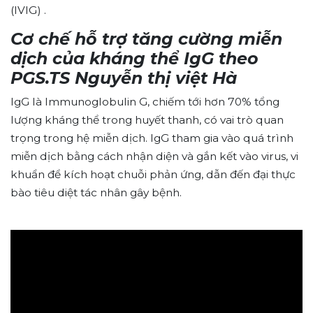
(IVIG) .
Cơ chế hỗ trợ tăng cường miễn
dịch của kháng thể IgG theo
PGS.TS Nguyễn thị việt Hà
IgG là Immunoglobulin G, chiếm tới hơn 70% tổng
lượng kháng thể trong huyết thanh, có vai trò quan
trọng trong hệ miễn dịch. IgG tham gia vào quá trình
miễn dịch bằng cách nhận diện và gắn kết vào virus, vi
khuẩn để kích hoạt chuỗi phản ứng, dẫn đến đại thực
bào tiêu diệt tác nhân gây bệnh.