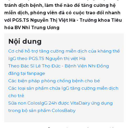
tránh dịch bệnh, làm thể nào để tăng cường hệ
miễn dịch, phóng viên đã có cuộc trao đổi nhanh
với PGS.TS Nguyễn Thị Việt Hà - Trưởng khoa Tiêu
hóa BV Nhi Trung Ương
Nội dung
Cơ chế hỗ trợ tăng cường miễn dịch của kháng thể
IgG theo PGS.TS Nguyễn thị việt Hà
Theo Bác Sĩ Lê Thọ Đức - Bệnh Viện Nhi Đồng
đăng tại fanpage
Các biện pháp phòng chống bệnh cho bé
Các loại sản phẩm chứa IgG tăng cường miễn dịch
cho trẻ
Sữa non ColosIgG 24h được VitaDairy ứng dụng
trong bộ sản phẩm ColosBaby