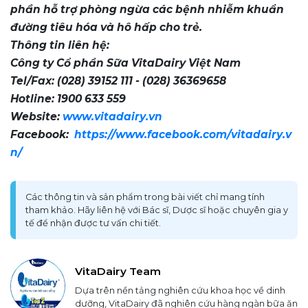
phần hỗ trợ phòng ngừa các bệnh nhiễm khuẩn
đường tiêu hóa và hô hấp cho trẻ.
Thông tin liên hệ:
Công ty Cổ phần Sữa VitaDairy Việt Nam
Tel/Fax: (028) 39152 111 - (028) 36369658
Hotline: 1900 633 559
Website:
www.vitadairy.vn
Facebook:
https://www.facebook.com/vitadairy.v
n/
Các thông tin và sản phẩm trong bài viết chỉ mang tính
tham khảo. Hãy liên hệ với Bác sĩ, Dược sĩ hoặc chuyên gia y
tế để nhận được tư vấn chi tiết.
VitaDairy Team
Dựa trên nền tảng nghiên cứu khoa học về dinh
dưỡng, VitaDairy đã nghiên cứu hàng ngàn bữa ăn