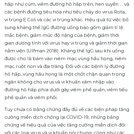
hấp như cúm, viêm đường hô hấp trên, hen suyễn … và
các bệnh đường tiêu hóa như tiêu chảy do virus Rota,
vi trùng E Coli và các vi trùng khác. Hiệu quả từ việc bổ
sung kháng thể IgG đường uống bao gồm giảm tỉ lệ
mắc bệnh, giảm mức độ nặng của bệnh, giảm thời
gian dương tính với virus hay vi trùng và giảm thời gian
nằm viện (Ulfman 2018). Kháng thể IgG sau khi uống
được cho là bám vào niêm mạc vùng hầu họng, niêm
mạc ruột non và đại tràng. Đối với các bệnh lý đường
hô hấp, vùng hầu họng là một chốt chặn quan trọng
ngăn không cho virus và vi khuẩn xâm nhập vào
đường hô hấp phía dưới gây viêm phế quản, viêm tiểu
phế quản và viêm phổi.
Tuy chưa có bằng chứng đầy đủ về các biện pháp tăng
cường miễn dịch chống lại COVID-19, những bằng
chứng về hiệu quả của việc tăng cường miễn dịch đối
với các loại virus và vi khuẩn nói chung, cũng như các