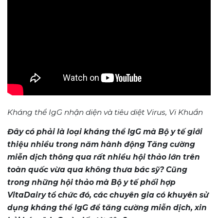
Kháng thể IgG nhận diện và tiêu diệt Virus, Vi Khuẩn
Đây có phải là loại kháng thể IgG mà Bộ y tế giới
thiệu nhiều trong năm hành động Tăng cường
miễn dịch thông qua rất nhiều hội thảo lớn trên
toàn quốc vừa qua không thưa bác sỹ? Cũng
trong những hội thảo mà Bộ y tế phối hợp
VitaDairy tổ chức đó, các chuyên gia có khuyên sử
dụng kháng thể IgG để tăng cường miễn dịch, xin