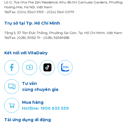
Lô G, Toà nhà The Zen Residence, Khu đô thị Gamuda Gardens, Phường
Hoàng Mai, Hà Nội, Việt Nam
Tel/Fax: (024) 3540 9193 -
(024) 3641 0079
Trụ sở tại Tp. Hồ Chí Minh
Tầng 5, 37 Tôn Đức Thắng, Phường Sài Gòn, Tp. Hồ Chí Minh, Việt Nam
Tel/Fax: (028) 39152 111 - (028) 36369658
Kết nối với VitaDairy
Tư vấn
cùng chuyên gia
Mua hàng
Hotline: 1900 633 559
Tải ứng dụng di động