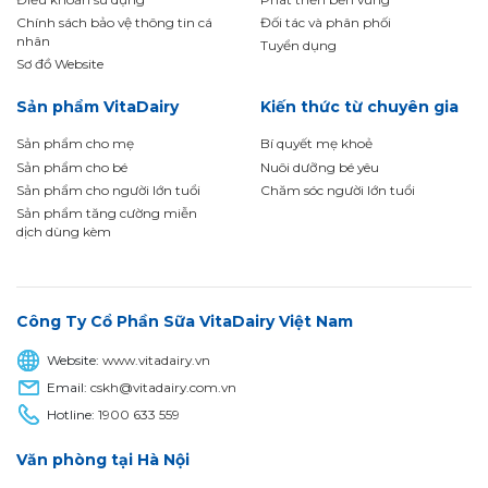
Chính sách bảo vệ thông tin cá
Đối tác và phân phối
nhân
Tuyển dụng
Sơ đồ Website
Sản phẩm VitaDairy
Kiến thức từ chuyên gia
Sản phẩm cho mẹ
Bí quyết mẹ khoẻ
Sản phẩm cho bé
Nuôi dưỡng bé yêu
Sản phẩm cho người lớn tuổi
Chăm sóc người lớn tuổi
Sản phẩm tăng cường miễn
dịch dùng kèm
Công Ty Cổ Phần Sữa VitaDairy Việt Nam
Website:
www.vitadairy.vn
Email:
cskh@vitadairy.com.vn
Hotline:
1900 633 559
Văn phòng tại Hà Nội