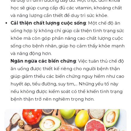
và duy trì dinh dưỡng đầy đủ. Một thực đơn khoa
học sẽ giúp cung cấp đủ các vitamin, khoáng chất
và năng lượng cần thiết để duy trì sức khỏe.
Cải thiện chất lượng cuộc sống
: Một chế độ ăn
uống hợp lý không chỉ giúp cải thiện tình trạng sức
khỏe mà còn góp phần nâng cao chất lượng cuộc
sống cho bệnh nhân, giúp họ cảm thấy khỏe mạnh
và năng động hơn.
Ngăn ngừa các biến chứng
: Việc tuân thủ chế độ
ăn uống được thiết kế riêng cho người bệnh thận
giúp giảm thiểu các biến chứng nguy hiểm như cao
huyết áp, tiểu đường, suy tim,... Những yếu tố này
nếu không được kiểm soát có thể khiến tình trạng
bệnh thận trở nên nghiêm trọng hơn.