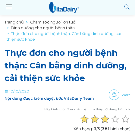
Trang chủ
Chăm sóc người lớn tuổi
Dinh dưỡng cho người bệnh thận
Thực đơn cho người bệnh thận: Cân bằng dinh dưỡng, cải
thiện sức khỏe
Thực đơn cho người bệnh
thận: Cân bằng dinh dưỡng,
cải thiện sức khỏe
10/10/2020
Share
Nội dung được kiểm duyệt bởi: VitaDairy Team
Hãy bình chọn 5 sao nếu bạn tìm thấy nội dung hữu ích.
Xếp hạng:
3
/5 (
381
bình chọn)