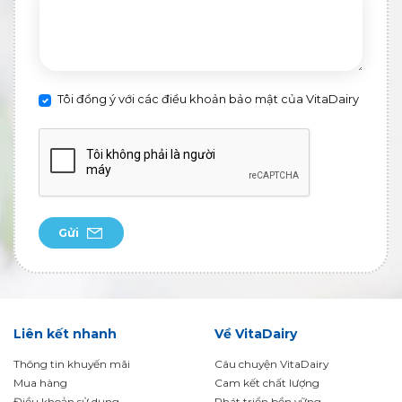
Tôi đồng ý với các điều khoản bảo mật của VitaDairy
Gửi
Liên kết nhanh
Về VitaDairy
Thông tin khuyến mãi
Câu chuyện VitaDairy
Mua hàng
Cam kết chất lượng
Điều khoản sử dụng
Phát triển bền vững