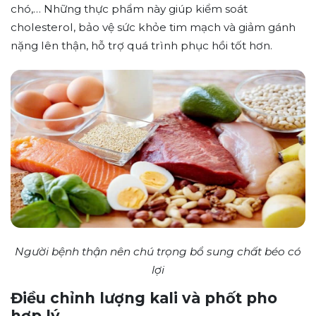
chó,… Những thực phẩm này giúp kiểm soát
cholesterol, bảo vệ sức khỏe tim mạch và giảm gánh
nặng lên thận, hỗ trợ quá trình phục hồi tốt hơn.
Người bệnh thận nên chú trọng bổ sung chất béo có
lợi
Điều chỉnh lượng kali và phốt pho
hợp lý