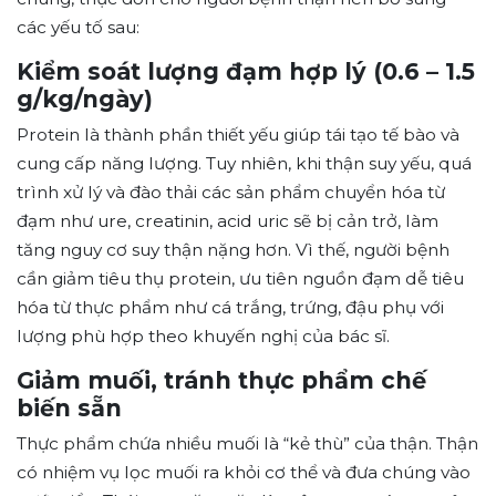
các yếu tố sau:
Kiểm soát lượng đạm hợp lý (0.6 – 1.5
g/kg/ngày)
Protein là thành phần thiết yếu giúp tái tạo tế bào và
cung cấp năng lượng. Tuy nhiên, khi thận suy yếu, quá
trình xử lý và đào thải các sản phẩm chuyển hóa từ
đạm như ure, creatinin, acid uric sẽ bị cản trở, làm
tăng nguy cơ suy thận nặng hơn. Vì thế, người bệnh
cần giảm tiêu thụ protein, ưu tiên nguồn đạm dễ tiêu
hóa từ thực phẩm như cá trắng, trứng, đậu phụ với
lượng phù hợp theo khuyến nghị của bác sĩ.
Giảm muối, tránh thực phẩm chế
biến sẵn
Thực phẩm chứa nhiều muối là “kẻ thù” của thận. Thận
có nhiệm vụ lọc muối ra khỏi cơ thể và đưa chúng vào