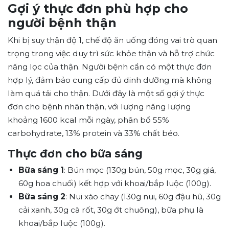
Gợi ý thực đơn phù hợp cho
người bệnh thận
Khi bị suy thận độ 1, chế độ ăn uống đóng vai trò quan
trọng trong việc duy trì sức khỏe thận và hỗ trợ chức
năng lọc của thận. Người bệnh cần có một thực đơn
hợp lý, đảm bảo cung cấp đủ dinh dưỡng mà không
làm quá tải cho thận. Dưới đây là một số gợi ý thực
đơn cho bệnh nhân thận, với lượng năng lượng
khoảng 1600 kcal mỗi ngày, phân bổ 55%
carbohydrate, 13% protein và 33% chất béo.
Thực đơn cho bữa sáng
Bữa sáng 1
: Bún mọc (130g bún, 50g mọc, 30g giá,
60g hoa chuối) kết hợp với khoai/bắp luộc (100g).
Bữa sáng 2
: Nui xào chay (130g nui, 60g đậu hũ, 30g
cải xanh, 30g cà rốt, 30g ớt chuông), bữa phụ là
khoai/bắp luộc (100g).