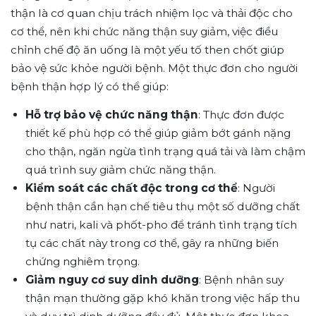
thận là cơ quan chịu trách nhiệm lọc và thải độc cho
cơ thể, nên khi chức năng thận suy giảm, việc điều
chỉnh chế độ ăn uống là một yếu tố then chốt giúp
bảo vệ sức khỏe người bệnh. Một thực đơn cho người
bệnh thận hợp lý có thể giúp:
Hỗ trợ bảo vệ chức năng thận
: Thực đơn được
thiết kế phù hợp có thể giúp giảm bớt gánh nặng
cho thận, ngăn ngừa tình trạng quá tải và làm chậm
quá trình suy giảm chức năng thận.
Kiểm soát các chất độc trong cơ thể
: Người
bệnh thận cần hạn chế tiêu thụ một số dưỡng chất
như natri, kali và phốt-pho để tránh tình trạng tích
tụ các chất này trong cơ thể, gây ra những biến
chứng nghiêm trọng.
Giảm nguy cơ suy dinh dưỡng
: Bệnh nhân suy
thận mạn thường gặp khó khăn trong việc hấp thu