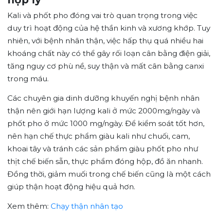
Kali và phốt pho đóng vai trò quan trọng trong việc
duy trì hoạt động của hệ thần kinh và xương khớp. Tuy
nhiên, với bệnh nhân thận, việc hấp thụ quá nhiều hai
khoáng chất này có thể gây rối loạn cân bằng điện giải,
tăng nguy cơ phù nề, suy thận và mất cân bằng canxi
trong máu.
Các chuyên gia dinh dưỡng khuyến nghị bệnh nhân
thận nên giới hạn lượng kali ở mức 2000mg/ngày và
phốt pho ở mức 1000 mg/ngày. Để kiểm soát tốt hơn,
nên hạn chế thực phẩm giàu kali như chuối, cam,
khoai tây và tránh các sản phẩm giàu phốt pho như
thịt chế biến sẵn, thực phẩm đóng hộp, đồ ăn nhanh.
Đồng thời, giảm muối trong chế biến cũng là một cách
giúp thận hoạt động hiệu quả hơn.
Xem thêm:
Chạy thận nhân tạo