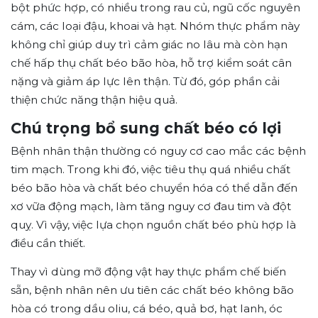
bột phức hợp, có nhiều trong rau củ, ngũ cốc nguyên
cám, các loại đậu, khoai và hạt. Nhóm thực phẩm này
không chỉ giúp duy trì cảm giác no lâu mà còn hạn
chế hấp thụ chất béo bão hòa, hỗ trợ kiểm soát cân
nặng và giảm áp lực lên thận. Từ đó, góp phần cải
thiện chức năng thận hiệu quả.
Chú trọng bổ sung chất béo có lợi
Bệnh nhân thận thường có nguy cơ cao mắc các bệnh
tim mạch. Trong khi đó, việc tiêu thụ quá nhiều chất
béo bão hòa và chất béo chuyển hóa có thể dẫn đến
xơ vữa động mạch, làm tăng nguy cơ đau tim và đột
quỵ. Vì vậy, việc lựa chọn nguồn chất béo phù hợp là
điều cần thiết.
Thay vì dùng mỡ động vật hay thực phẩm chế biến
sẵn, bệnh nhân nên ưu tiên các chất béo không bão
hòa có trong dầu oliu, cá béo, quả bơ, hạt lanh, óc