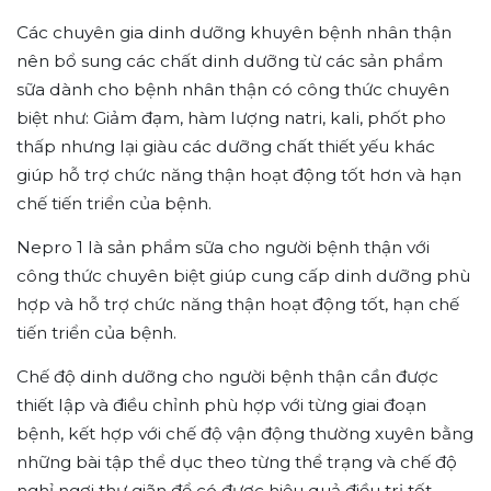
Các chuyên gia dinh dưỡng khuyên bệnh nhân thận
nên bổ sung các chất dinh dưỡng từ các sản phẩm
sữa dành cho bệnh nhân thận có công thức chuyên
biệt như: Giảm đạm, hàm lượng natri, kali, phốt pho
thấp nhưng lại giàu các dưỡng chất thiết yếu khác
giúp hỗ trợ chức năng thận hoạt động tốt hơn và hạn
chế tiến triển của bệnh.
Nepro 1 là sản phẩm sữa cho người bệnh thận với
công thức chuyên biệt giúp cung cấp dinh dưỡng phù
hợp và hỗ trợ chức năng thận hoạt động tốt, hạn chế
tiến triển của bệnh.
Chế độ dinh dưỡng cho người bệnh thận cần được
thiết lập và điều chỉnh phù hợp với từng giai đoạn
bệnh, kết hợp với chế độ vận động thường xuyên bằng
những bài tập thể dục theo từng thể trạng và chế độ
nghỉ ngơi thư giãn để có được hiệu quả điều trị tốt