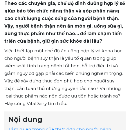
Theo các chuyên gia, chế độ dinh dưỡng hợp lý sẽ
giúp bảo tồn chức năng thận và góp phần nâng
cao chất lượng cuộc sống của người bệnh thận.
Vậy, người bệnh thận nên ăn món gì, uống sữa gì,
dùng thực phẩm như thế nào… để làm chậm tiến
triển của bệnh, giữ gìn sức khỏe dài lâu?
Việc thiết lập một chế độ ăn uống hợp lý và khoa học
cho người bệnh suy thận là yếu tố quan trọng giúp
kiểm soát tình trạng bệnh tốt hơn, hỗ trợ điều trị và
giảm nguy cơ gặp phải các biến chứng nghiêm trọng.
Vậy, để xây dựng thực đơn phù hợp cho người suy
thận, cần tuân thủ những nguyên tắc nào? Và những
loại thực phẩm nào nên được ưu tiên hoặc tránh xa?
Hãy cùng VitaDairy tìm hiểu.
Nội dung
Tầm quan trọng của thực đơn cho người bệnh