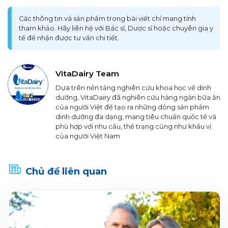
Các thông tin và sản phẩm trong bài viết chỉ mang tính
tham khảo. Hãy liên hệ với Bác sĩ, Dược sĩ hoặc chuyên gia y
tế để nhận được tư vấn chi tiết.
VitaDairy Team
Dựa trên nền tảng nghiên cứu khoa học về dinh
dưỡng, VitaDairy đã nghiên cứu hàng ngàn bữa ăn
của người Việt để tạo ra những dòng sản phẩm
dinh dưỡng đa dạng, mang tiêu chuẩn quốc tế và
phù hợp với nhu cầu, thể trạng cũng như khẩu vị
của người Việt Nam
Chủ đề liên quan