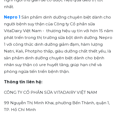
nhất.
Nepro 1
Sản phẩm dinh dưỡng chuyên biệt dành cho
người bệnh suy thận của Công ty Cổ
phần sữa
VitaDairy Việt Nam - thương hiệu uy tín với hơn 15 năm
phát triển trong thị trường sữa bột dinh dưỡng. Nepro
1 với công thức dinh dưỡng giảm đạm, hàm lượng
Natri, Kali, Photpho thấp, giàu dưỡng chất thiết yếu, là
sản phẩm dinh dưỡng chuyên biệt dành cho bệnh
nhân suy thận có ure huyết tăng, giúp hạn chế và
phòng ngừa tiến triển bệnh thận.
Thông tin liên hệ:
CÔNG TY CỔ PHẦN SỮA VITADAIRY VIỆT NAM
99 Nguyễn Thị Minh Khai, phường Bến Thành, quận 1,
TP. Hồ Chí Minh