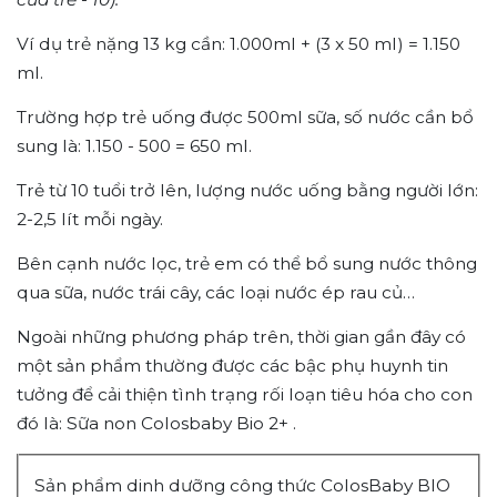
Ví dụ trẻ nặng 13 kg cần: 1.000ml + (3 x 50 ml) = 1.150
ml.
Trường hợp trẻ uống được 500ml sữa, số nước cần bổ
sung là: 1.150 - 500 = 650 ml.
Trẻ từ 10 tuổi trở lên, lượng nước uống bằng người lớn:
2-2,5 lít mỗi ngày.
Bên cạnh nước lọc, trẻ em có thể bổ sung nước thông
qua sữa, nước trái cây, các loại nước ép rau củ…
Ngoài những phương pháp trên, thời gian gần đây có
một sản phẩm thường được các bậc phụ huynh tin
tưởng để cải thiện tình trạng rối loạn tiêu hóa cho con
đó là: Sữa non Colosbaby Bio 2+ .
Sản phẩm dinh dưỡng công thức ColosBaby BIO