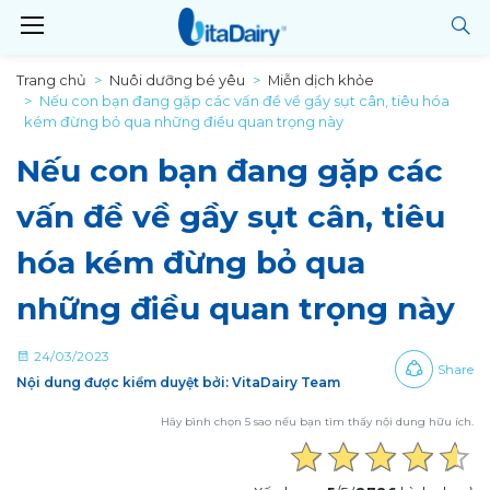
Trang chủ
Nuôi dưỡng bé yêu
Miễn dịch khỏe
Nếu con bạn đang gặp các vấn đề về gầy sụt cân, tiêu hóa
kém đừng bỏ qua những điều quan trọng này
Nếu con bạn đang gặp các
vấn đề về gầy sụt cân, tiêu
hóa kém đừng bỏ qua
những điều quan trọng này
24/03/2023
Share
Nội dung được kiểm duyệt bởi: VitaDairy Team
Hãy bình chọn 5 sao nếu bạn tìm thấy nội dung hữu ích.