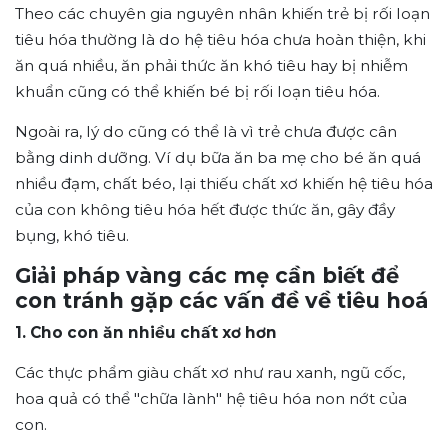
Theo các chuyên gia nguyên nhân khiến trẻ bị rối loạn
tiêu hóa thường là do hệ tiêu hóa chưa hoàn thiện, khi
ăn quá nhiều, ăn phải thức ăn khó tiêu hay bị nhiễm
khuẩn cũng có thể khiến bé bị rối loạn tiêu hóa.
Ngoài ra, lý do cũng có thể là vì trẻ chưa được cân
bằng dinh dưỡng. Ví dụ bữa ăn ba mẹ cho bé ăn quá
nhiều đạm, chất béo, lại thiếu chất xơ khiến hệ tiêu hóa
của con không tiêu hóa hết được thức ăn, gây đầy
bụng, khó tiêu.
Giải pháp vàng các mẹ cần biết để
con tránh gặp các vấn đề về tiêu hoá
1. Cho con ăn nhiều chất xơ hơn
Các thực phẩm giàu chất xơ như rau xanh, ngũ cốc,
hoa quả có thể "chữa lành" hệ tiêu hóa non nớt của
con.