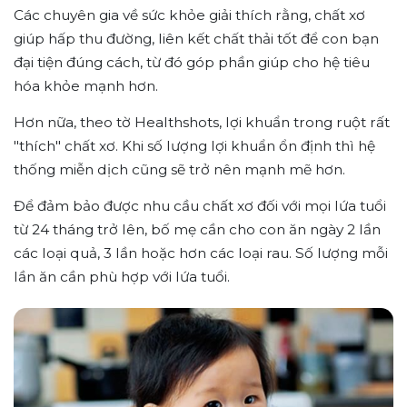
Các chuyên gia về sức khỏe giải thích rằng, chất xơ
giúp hấp thu đường, liên kết chất thải tốt để con bạn
đại tiện đúng cách, từ đó góp phần giúp cho hệ tiêu
hóa khỏe mạnh hơn.
Hơn nữa, theo tờ Healthshots, lợi khuẩn trong ruột rất
"thích" chất xơ. Khi số lượng lợi khuẩn ổn định thì hệ
thống miễn dịch cũng sẽ trở nên mạnh mẽ hơn.
Để đảm bảo được nhu cầu chất xơ đối với mọi lứa tuổi
từ 24 tháng trở lên, bố mẹ cần cho con ăn ngày 2 lần
các loại quả, 3 lần hoặc hơn các loại rau. Số lượng mỗi
lần ăn cần phù hợp với lứa tuổi.