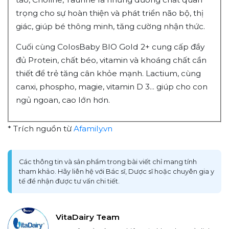
trọng cho sự hoàn thiện và phát triển não bộ, thị
giác, giúp bé thông minh, tăng cường nhận thức.
Cuối cùng ColosBaby BIO Gold 2+ cung cấp đầy
đủ Protein, chất béo, vitamin và khoáng chất cần
thiết để trẻ tăng cân khỏe mạnh. Lactium, cùng
canxi, phospho, magie, vitamin D 3... giúp cho con
ngủ ngoan, cao lớn hơn.
* Trích nguồn từ
Afamily.vn
Các thông tin và sản phẩm trong bài viết chỉ mang tính
tham khảo. Hãy liên hệ với Bác sĩ, Dược sĩ hoặc chuyên gia y
tế để nhận được tư vấn chi tiết.
VitaDairy Team