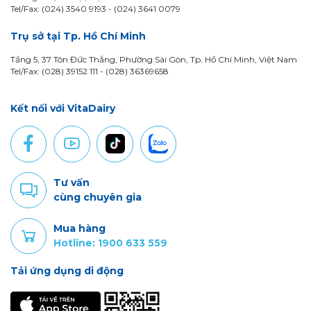
Tel/Fax: (024) 3540 9193 -
(024) 3641 0079
Trụ sở tại Tp. Hồ Chí Minh
Tầng 5, 37 Tôn Đức Thắng, Phường Sài Gòn, Tp. Hồ Chí Minh, Việt Nam
Tel/Fax: (028) 39152 111 - (028) 36369658
Kết nối với VitaDairy
Tư vấn
cùng chuyên gia
Mua hàng
Hotline: 1900 633 559
Tải ứng dụng di động