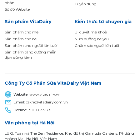
nhân
Tuyển dụng
Sơ đồ Website
Sản phẩm VitaDairy
Kiến thức từ chuyên gia
Sản phẩm cho mẹ
Bí quyết mẹ khoẻ
Sản phẩm cho bé
Nuôi dưỡng bé yêu
Sản phẩm cho người lớn tuổi
Chăm sóc người lớn tuổi
Sản phẩm tăng cường miễn
dịch dùng kèm
Công Ty Cổ Phần Sữa VitaDairy Việt Nam
Website:
www.vitadairy.vn
Email:
cskh@vitadairy.com.vn
Hotline:
1900 633 559
Văn phòng tại Hà Nội
Lô G, Toà nhà The Zen Residence, Khu đô thị Gamuda Gardens, Phường
Hoàng Mai, Hà Nội, Việt Nam