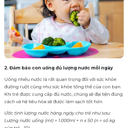
2. Đảm bảo con uống đủ lượng nước mỗi ngày
Uống nhiều nước là rất quan trọng đối với sức khỏe
đường ruột cũng như sức khỏe tổng thể của con bạn.
Khi trẻ được cung cấp đủ nước, chúng sẽ đại tiện đúng
cách và hệ tiêu hóa sẽ được làm sạch tốt hơn.
Ước tính lượng nước hàng ngày cho trẻ như sau:
Lượng nước uống (ml) = 1.000ml + n x 50 (n = số kg
của trẻ - 10).