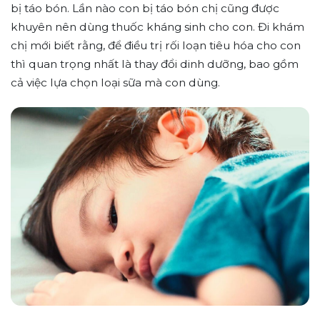
bị táo bón. Lần nào con bị táo bón chị cũng được
khuyên nên dùng thuốc kháng sinh cho con. Đi khám
chị mới biết rằng, để điều trị rối loạn tiêu hóa cho con
thì quan trọng nhất là thay đổi dinh dưỡng, bao gồm
cả việc lựa chọn loại sữa mà con dùng.