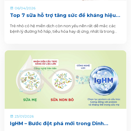
06/04/2026
Top 7 sữa hỗ trợ tăng sức đề kháng hiệu
quả cho bé
Trẻ nhỏ có hệ miễn dịch còn non yếu nên rất dễ mắc các
bệnh lý đường hô hấp, tiêu hóa hay dị ứng, nhất là trong
những năm đầu đời.
23/01/2026
IgHM – Bước đột phá mới trong Dinh
dưỡng Miễn dịch