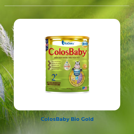
ColosBaby Bio Gold