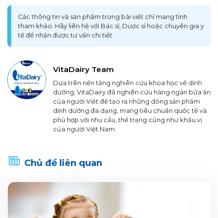
Các thông tin và sản phẩm trong bài viết chỉ mang tính
tham khảo. Hãy liên hệ với Bác sĩ, Dược sĩ hoặc chuyên gia y
tế để nhận được tư vấn chi tiết.
VitaDairy Team
Dựa trên nền tảng nghiên cứu khoa học về dinh
dưỡng, VitaDairy đã nghiên cứu hàng ngàn bữa ăn
của người Việt để tạo ra những dòng sản phẩm
dinh dưỡng đa dạng, mang tiêu chuẩn quốc tế và
phù hợp với nhu cầu, thể trạng cũng như khẩu vị
của người Việt Nam
Chủ đề liên quan