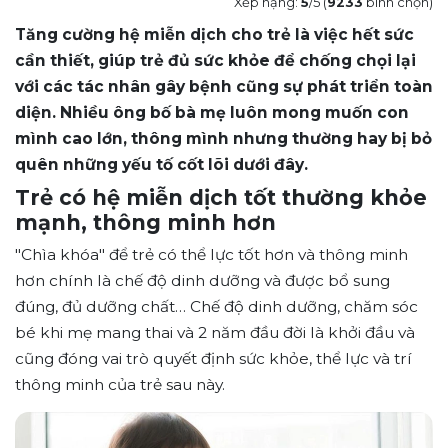
Xếp hạng:
5
/5 (
9233
bình chọn)
Tăng cường hệ miễn dịch cho trẻ là việc hết sức
cần thiết, giúp trẻ đủ sức khỏe để chống chọi lại
với các tác nhân gây bệnh cũng sự phát triển toàn
diện. Nhiều ông bố bà mẹ luôn mong muốn con
mình cao lớn, thông mình nhưng thường hay bị bỏ
quên những yếu tố cốt lõi dưới đây.
Trẻ có
hệ miễn dịch
tốt thường khỏe
mạnh, thông minh hơn
"Chìa khóa" để trẻ có thể lực tốt hơn và thông minh
hơn chính là chế độ dinh dưỡng và được bổ sung
đúng, đủ dưỡng chất… Chế độ dinh dưỡng, chăm sóc
bé khi mẹ mang thai và 2 năm đầu đời là khởi đầu và
cũng đóng vai trò quyết định sức khỏe, thể lực và trí
thông minh của trẻ sau này.