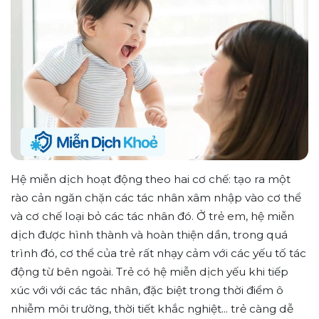
Hệ miễn dịch hoạt động theo hai cơ chế: tạo ra một
rào cản ngăn chặn các tác nhân xâm nhập vào cơ thể
và cơ chế loại bỏ các tác nhân đó. Ở trẻ em, hệ miễn
dịch được hình thành và hoàn thiện dần, trong quá
trình đó, cơ thể của trẻ rất nhạy cảm với các yếu tố tác
động từ bên ngoài. Trẻ có hệ miễn dịch yếu khi tiếp
xúc với với các tác nhân, đặc biệt trong thời điểm ô
nhiễm môi trường, thời tiết khắc nghiệt... trẻ càng dễ