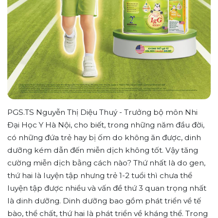
PGS.TS Nguyễn Thị Diệu Thuý - Trưởng bộ môn Nhi
Đại Học Y Hà Nội, cho biết, trong những năm đầu đời,
có những đứa trẻ hay bị ốm do không ăn được, dinh
dưỡng kém dẫn đến miễn dịch không tốt. Vậy tăng
cường miễn dịch bằng cách nào? Thứ nhất là do gen,
thứ hai là luyện tập nhưng trẻ 1-2 tuổi thì chưa thể
luyện tập được nhiều và vấn đề thứ 3 quan trọng nhất
là dinh dưỡng. Dinh dưỡng bao gồm phát triển về tế
bào, thể chất, thứ hai là phát triển về kháng thể. Trong