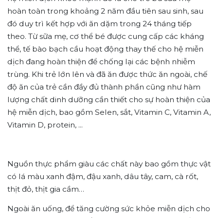
hoàn toàn trong khoảng 2 năm đầu tiên sau sinh, sau
đó duy trì kết hợp với ăn dặm trong 24 tháng tiếp
theo. Từ sữa mẹ, cơ thể bé được cung cấp các kháng
thể, tế bào bạch cầu hoạt động thay thế cho hệ miễn
dịch đang hoàn thiện để chống lại các bệnh nhiễm
trùng. Khi trẻ lớn lên và đã ăn được thức ăn ngoài, chế
độ ăn của trẻ cần đầy đủ thành phần cũng như hàm
lượng chất dinh dưỡng cần thiết cho sự hoàn thiện của
hệ miễn dịch, bao gồm Selen, sắt, Vitamin C, Vitamin A,
Vitamin D, protein, ...
Nguồn thực phẩm giàu các chất này bao gồm thực vật
có lá màu xanh đậm, đậu xanh, dâu tây, cam, cà rốt,
thịt đỏ, thịt gia cầm…
Ngoài ăn uống, để tăng cường sức khỏe miễn dịch cho