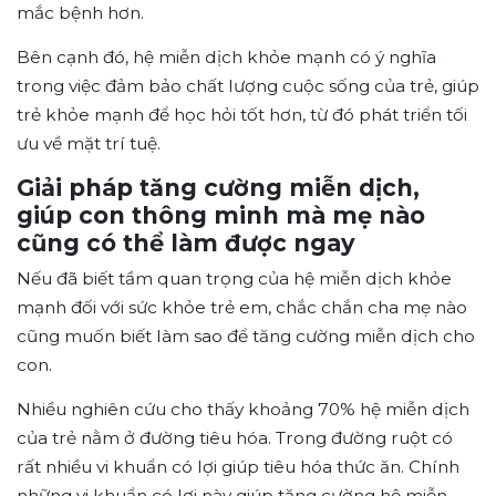
mắc bệnh hơn.
Bên cạnh đó, hệ miễn dịch khỏe mạnh có ý nghĩa
trong việc đảm bảo chất lượng cuộc sống của trẻ, giúp
trẻ khỏe mạnh để học hỏi tốt hơn, từ đó phát triển tối
ưu về mặt trí tuệ.
Giải pháp tăng cường miễn dịch,
giúp con thông minh mà mẹ nào
cũng có thể làm được ngay
Nếu đã biết tầm quan trọng của hệ miễn dịch khỏe
mạnh đối với sức khỏe trẻ em, chắc chắn cha mẹ nào
cũng muốn biết làm sao để tăng cường miễn dịch cho
con.
Nhiều nghiên cứu cho thấy khoảng 70% hệ miễn dịch
của trẻ nằm ở đường tiêu hóa. Trong đường ruột có
rất nhiều vi khuẩn có lợi giúp tiêu hóa thức ăn. Chính
những vi khuẩn có lợi này giúp tăng cường hệ miễn