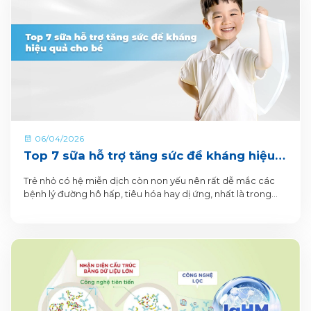
06/04/2026
Top 7 sữa hỗ trợ tăng sức đề kháng hiệu
quả cho bé
Trẻ nhỏ có hệ miễn dịch còn non yếu nên rất dễ mắc các
bệnh lý đường hô hấp, tiêu hóa hay dị ứng, nhất là trong
những năm đầu đời.