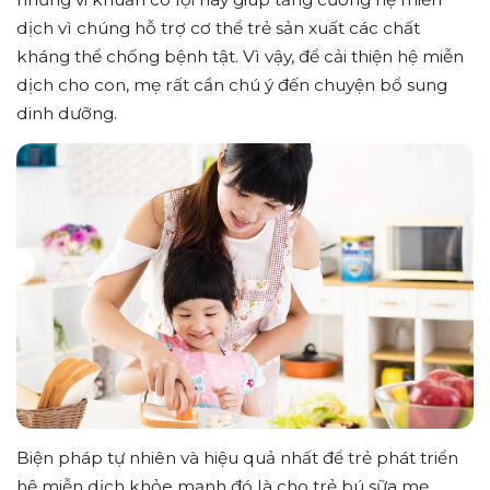
dịch vì chúng hỗ trợ cơ thể trẻ sản xuất các chất
kháng thể chống bệnh tật. Vì vậy, để cải thiện hệ miễn
dịch cho con, mẹ rất cần chú ý đến chuyện bổ sung
dinh dưỡng.
Biện pháp tự nhiên và hiệu quả nhất để trẻ phát triển
hệ miễn dịch khỏe mạnh đó là cho trẻ bú sữa mẹ