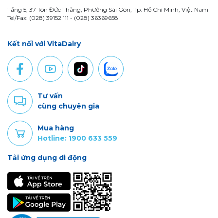
Tầng 5, 37 Tôn Đức Thắng, Phường Sài Gòn, Tp. Hồ Chí Minh, Việt Nam
Tel/Fax: (028) 39152 111 - (028) 36369658
Kết nối với VitaDairy
Tư vấn
cùng chuyên gia
Mua hàng
Hotline: 1900 633 559
Tải ứng dụng di động