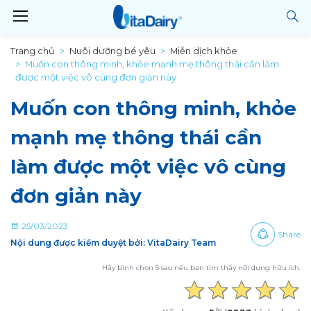
Trang chủ
Nuôi dưỡng bé yêu
Miễn dịch khỏe
Muốn con thông minh, khỏe mạnh mẹ thông thái cần làm
được một việc vô cùng đơn giản này
Muốn con thông minh, khỏe
mạnh mẹ thông thái cần
làm được một việc vô cùng
đơn giản này
25/03/2023
Share
Nội dung được kiểm duyệt bởi: VitaDairy Team
Hãy bình chọn 5 sao nếu bạn tìm thấy nội dung hữu ích.