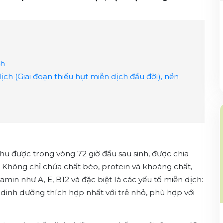
4h
Giai đoạn thiếu hụt miễn dịch đầu đời), nền
hu được trong vòng 72 giờ đầu sau sinh, được chia
. Không chỉ chứa chất béo, protein và khoáng chất,
min như A, E, B12 và đặc biệt là các yếu tố miễn dịch:
n dinh dưỡng thích hợp nhất với trẻ nhỏ, phù hợp với