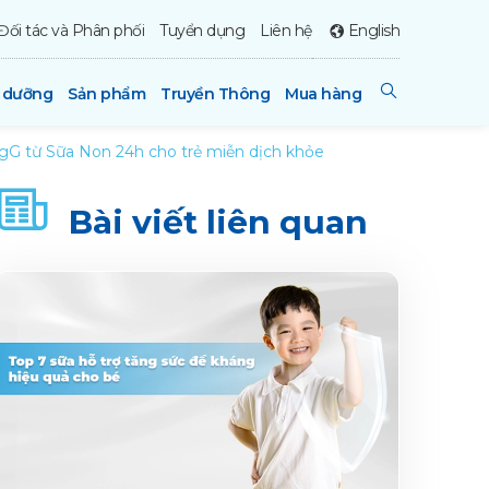
Đối tác và Phân phối
Tuyển dụng
Liên hệ
English
h dưỡng
Sản phẩm
Truyền Thông
Mua hàng
IgG từ Sữa Non 24h cho trẻ miễn dịch khỏe
Bài viết liên quan