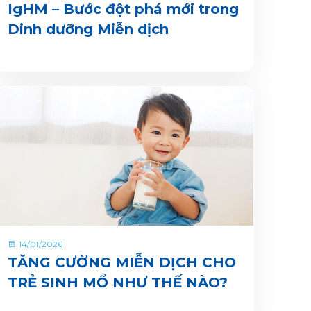
IgHM – Bước đột phá mới trong
Dinh dưỡng Miễn dịch
14/01/2026
TĂNG CƯỜNG MIỄN DỊCH CHO
TRẺ SINH MỔ NHƯ THẾ NÀO?