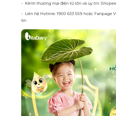
- Kênh thương mại điện tử lớn và uy tín: Shopee, 
- Liên hệ Hotline: 1900 633 559 hoặc Fanpage 
tin.