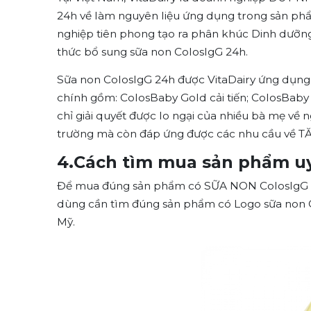
24h về làm nguyên liệu ứng dụng trong sản phẩ
nghiệp tiên phong tạo ra phân khúc Dinh dưỡn
thức bổ sung sữa non ColosIgG 24h.
Sữa non ColosIgG 24h được VitaDairy ứng dụng
chính gồm:
ColosBaby Gold cải tiến; ColosBaby
chỉ giải quyết được lo ngại của nhiều bà mẹ về 
trường mà còn đáp ứng được các nhu cầu về T
4.Cách tìm mua sản phẩm uy
Để mua đúng sản phẩm có SỮA NON ColosIgG 24
dùng cần tìm đúng sản phẩm có Logo sữa non 
Mỹ.