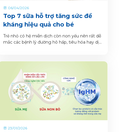
06/04/2026
Top 7 sữa hỗ trợ tăng sức đề
kháng hiệu quả cho bé
Trẻ nhỏ có hệ miễn dịch còn non yếu nên rất dễ
mắc các bệnh lý đường hô hấp, tiêu hóa hay dị
ứng, nhất là trong những năm đầu đời.
23/01/2026