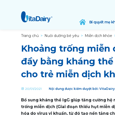
Bí quyết mẹ k
Trang chủ
Nuôi dưỡng bé yêu
Miễn dịch khỏe
Khoảng trống miễn d
đầy bằng kháng thể
cho trẻ miễn dịch k
20/01/2021
Nội dung được kiểm duyệt bởi: VitaDair
Bổ sung kháng thể IgG giúp tăng cường hệ m
trống miễn dịch (Giai đoạn thiếu hụt miễn 
hóa do virus vi khuẩn, từ đó tạo nền tảng ch