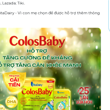
Lazada; Tiki..
VitaDairy - Vì con mẹ chọn để được hỗ trợ thêm thông