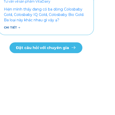
Tư vấn về sản phẩm VitaDairy
Hiện mình thấy đang có ba dòng Colosbaby
Gold, Colosbaby IQ Gold, Colosbaby Bio Gold.
Ba loại này khác nhau gì vậy ạ?
CHI TIẾT
Đặt câu hỏi với chuyên gia