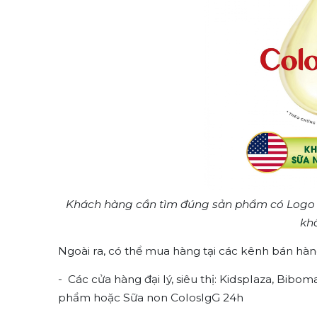
Khách hàng cần tìm đúng sản phẩm có Logo 
kh
Ngoài ra, có thể mua hàng tại các kênh bán hàn
- Các cửa hàng đại lý, siêu thị: Kidsplaza, Bibo
phẩm hoặc Sữa non ColosIgG 24h