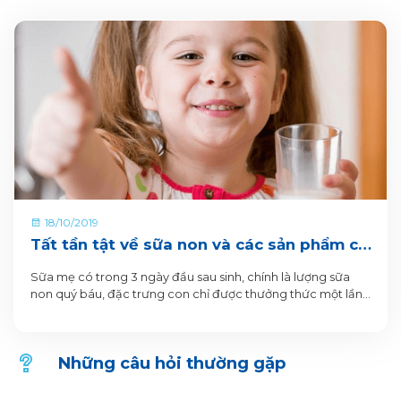
18/10/2019
Tất tần tật về sữa non và các sản phẩm có
chứa sữa non của VitaDairy
Sữa mẹ có trong 3 ngày đầu sau sinh, chính là lượng sữa
non quý báu, đặc trưng con chỉ được thưởng thức một lần.
Sữa sau giai đoạn ấy, trở thành sữa trưởng thành, ít giá trị
dinh dưỡng hơn, nhưng đều và nhiều hơn cho bé uống.
Những câu hỏi thường gặp