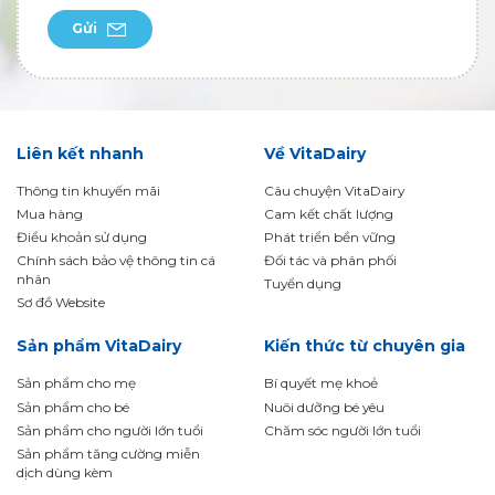
Gửi
Liên kết nhanh
Về VitaDairy
Thông tin khuyến mãi
Câu chuyện VitaDairy
Mua hàng
Cam kết chất lượng
Điều khoản sử dụng
Phát triển bền vững
Chính sách bảo vệ thông tin cá
Đối tác và phân phối
nhân
Tuyển dụng
Sơ đồ Website
Sản phẩm VitaDairy
Kiến thức từ chuyên gia
Sản phẩm cho mẹ
Bí quyết mẹ khoẻ
Sản phẩm cho bé
Nuôi dưỡng bé yêu
Sản phẩm cho người lớn tuổi
Chăm sóc người lớn tuổi
Sản phẩm tăng cường miễn
dịch dùng kèm