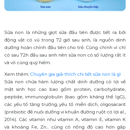
Sữa non là những giọt sữa đầu tiên được tiết ra bởi
động vật có vú trong 72 giờ sau sinh, là nguồn dinh
dưỡng hoàn chỉnh đầu tiên cho trẻ. Cũng chính vì chỉ
có sau 72h đầu sau sinh nên sữa non có số lượng rất ít
và vô cùng quý hiếm.
Xem thêm:
Chuyên gia giải thích chi tiết sữa non là gì
Sữa non chứa hàm lượng chất dinh dưỡng có lợi về
mặt sinh học cao bao gồm protein, carbohydrate,
peptide, immunoglobulin (bao gồm kháng thể IgG),
các yếu tố tăng trưởng, yếu tố miễn dịch, oligosacarit
(prebiotic để nuôi dưỡng vi khuẩn đường ruột có lợi al.,
2014). Các vitamin như vitamin A, vitamin E, vitamin K
và khoáng Fe, Zn... cũng có nồng độ cao hơn gấp