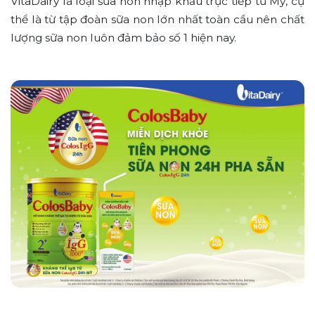
VitaDairy là loại sữa non nhập khẩu trực tiếp từ Mỹ, cụ
thể là từ tập đoàn sữa non lớn nhất toàn cầu nên chất
lượng sữa non luôn đảm bảo số 1 hiện nay.