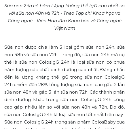
Sữa non 24h có hàm lượng kháng thể IgG cao nhất so
với sữa non 48h và 72h - Theo Tạp chí Khoa học và
Công nghệ - Viện Hàn lâm Khoa học và Công nghệ
Việt Nam
Sữa non được chia làm 3 loại gồm sữa non 24h, sữa
non 48h và sữa non 72h. Trong đó, sữa non 24h mà cụ
thể là sữa non ColosIgG 24h là loại sữa non có chứa
hàm lượng các chất dinh dưỡng cao nhất. Đáng nhắc
đến là lượng kháng thể IgG trong sữa non ColosIgG
24h chiếm đến 28% tổng lượng sữa non, cao gấp 2 lần
sữa non 48h và gấp 3 lần sữa non 72h. Các thành phần
dinh dưỡng khác trong sữa non ColosIgG 24h cũng
cao gấp nhiều lần so với sữa non 48h và 72h. Do đó,
sữa non ColosIgG 24h là loại sữa non tốt nhất hiện nay.
Sữa non ColosIgG 24h trong sản phẩm ColosBaby của