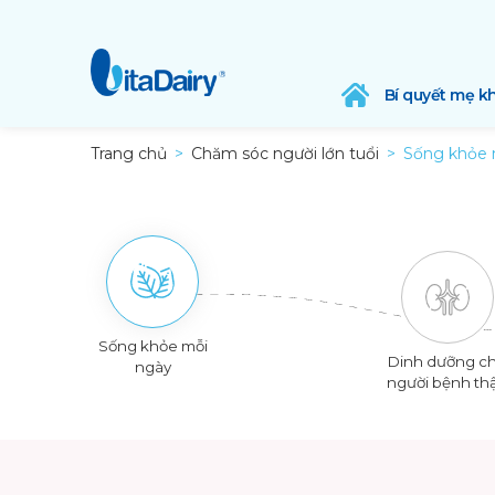
Bí quyết mẹ k
Trang chủ
Chăm sóc người lớn tuổi
Sống khỏe 
Sống khỏe mỗi
Dinh dưỡng c
ngày
người bệnh th