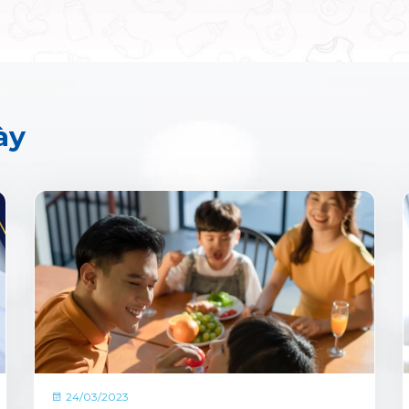
ày
24/03/2023