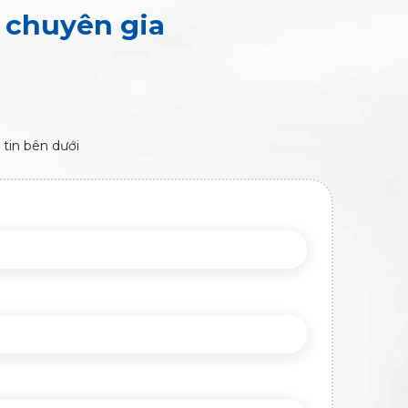
o chuyên gia
 tin bên dưới