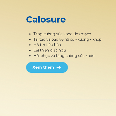
Calosure
Tăng cường sức khỏe tim mạch
Tái tạo và bảo vệ hệ cơ - xương - khớp
Hỗ trợ tiêu hóa
Cải thiện giấc ngủ
Hồi phục và tăng cường sức khỏe
Xem thêm