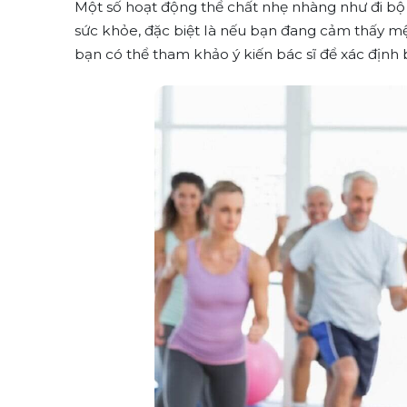
Một số hoạt động thể chất nhẹ nhàng như đi bộ 
sức khỏe, đặc biệt là nếu bạn đang cảm thấy m
bạn có thể tham khảo ý kiến bác sĩ để xác định b