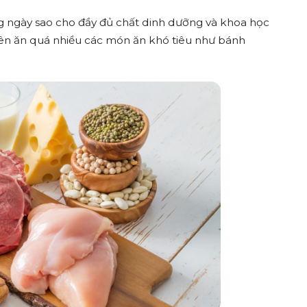
g ngày sao cho đầy đủ chất dinh dưỡng và khoa học
nên ăn quá nhiều các món ăn khó tiêu như bánh