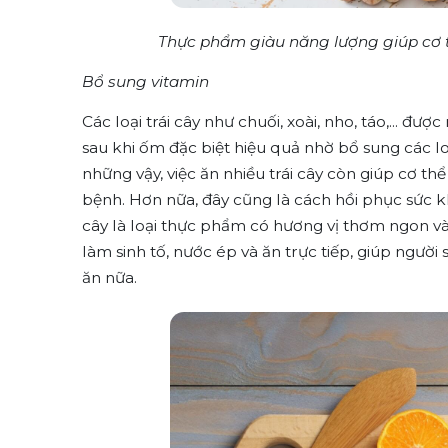
Thực phẩm giàu năng lượng giúp cơ 
Bổ sung vitamin
Các loại trái cây như chuối, xoài, nho, táo,... 
sau khi ốm đặc biệt hiệu quả nhờ bổ sung các lo
những vậy, việc ăn nhiều trái cây còn giúp cơ th
bệnh. Hơn nữa, đây cũng là cách hồi phục sức k
cây là loại thực phẩm có hương vị thơm ngon v
làm sinh tố, nước ép và ăn trực tiếp, giúp ngư
ăn nữa.