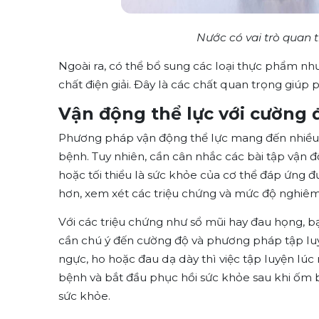
Nước có vai trò quan 
Ngoài ra, có thể bổ sung các loại thực phẩm như
chất điện giải. Đây là các chất quan trọng giú
Vận động thể lực với cường
Phương pháp vận động thể lực mang đến nhiều lợ
bệnh. Tuy nhiên, cần cân nhắc các bài tập vận đ
hoặc tối thiểu là sức khỏe của cơ thể đáp ứng đ
hơn, xem xét các triệu chứng và mức độ nghiêm
Với các triệu chứng như sổ mũi hay đau họng, b
cần chú ý đến cường độ và phương pháp tập lu
ngực, ho hoặc đau dạ dày thì việc tập luyện lúc
bệnh và bắt đầu phục hồi sức khỏe sau khi ốm b
sức khỏe.