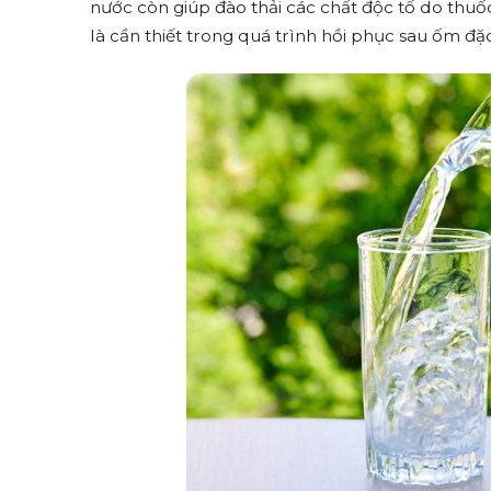
nước còn giúp đào thải các chất độc tố do thuốc
là cần thiết trong quá trình hồi phục sau ốm đặc