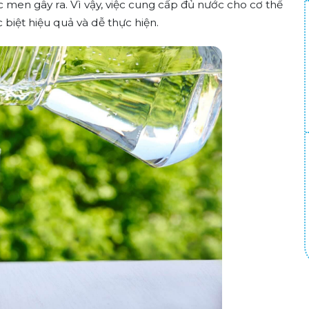
 men gây ra. Vì vậy, việc cung cấp đủ nước cho cơ thể
 biệt hiệu quả và dễ thực hiện.