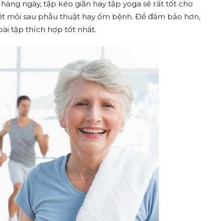
hàng ngày, tập kéo giãn hay tập yoga sẽ rất tốt cho
ệt mỏi sau phẫu thuật hay ốm bệnh. Để đảm bảo hơn,
ài tập thích hợp tốt nhất.