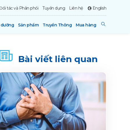
Đối tác và Phân phối
Tuyển dụng
Liên hệ
English
h dưỡng
Sản phẩm
Truyền Thông
Mua hàng
Bài viết liên quan