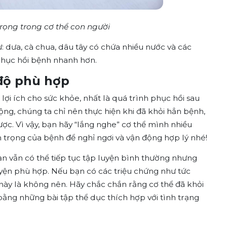
trọng trong cơ thể con người
: dưa, cà chua, dâu tây có chứa nhiều nước và các
p phục hồi bệnh nhanh hơn.
 độ phù hợp
i ích cho sức khỏe, nhất là quá trình phục hồi sau
ộng, chúng ta chỉ nên thực hiện khi đã khỏi hẳn bệnh,
ược. Vì vậy, bạn hãy “lắng nghe” cơ thể mình nhiều
 trọng của bệnh để nghỉ ngơi và vận động hợp lý nhé!
ạn vẫn có thể tiếp tục tập luyện bình thường nhưng
yện phù hợp. Nếu bạn có các triệu chứng như tức
 này là không nên. Hãy chắc chắn rằng cơ thể đã khỏi
ằng những bài tập thể dục thích hợp với tình trạng