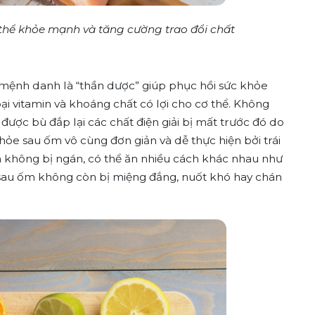
thể khỏe mạnh và tăng cường trao đổi chất
được mệnh danh là “thần dược” giúp phục hồi sức khỏe
ại vitamin và khoáng chất có lợi cho cơ thể. Không
ể được bù đắp lại các chất điện giải bị mất trước đó do
hỏe sau ốm vô cùng đơn giản và dễ thực hiện bởi trái
à không bị ngán, có thể ăn nhiều cách khác nhau như
ời sau ốm không còn bị miệng đắng, nuốt khó hay chán