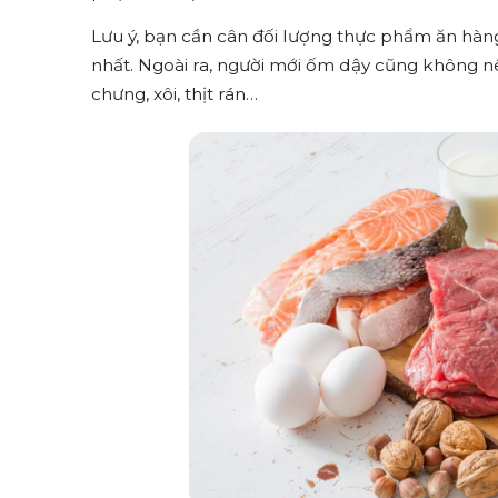
Lưu ý, bạn cần cân đối lượng thực phẩm ăn hàn
nhất. Ngoài ra, người mới ốm dậy cũng không 
chưng, xôi, thịt rán…