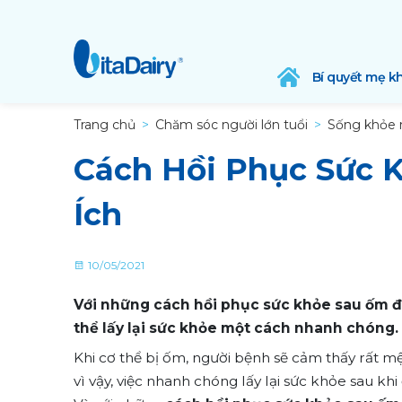
Bí quyết mẹ k
Trang chủ
Chăm sóc người lớn tuổi
Sống khỏe 
Cách Hồi Phục Sức 
Ích
10/05/2021
Với những cách hồi phục sức khỏe sau ốm đ
thể lấy lại sức khỏe một cách nhanh chóng.
Khi cơ thể bị ốm, người bệnh sẽ cảm thấy rất mệ
vì vậy, việc nhanh chóng lấy lại sức khỏe sau 