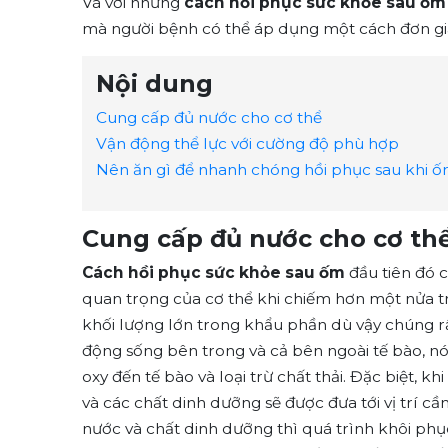
Và với những
cách hồi phục sức khỏe sau ốm
mà người bệnh có thể áp dụng một cách đơn gi
Nội dung
Cung cấp đủ nước cho cơ thể
Vận động thể lực với cường độ phù hợp
Nên ăn gì để nhanh chóng hồi phục sau khi 
Cung cấp đủ nước cho cơ th
Cách hồi phục sức khỏe sau ốm
đầu tiên đó 
quan trọng của cơ thể khi chiếm hơn một nửa 
khối lượng lớn trong khẩu phần dù vậy chúng r
động sống bên trong và cả bên ngoài tế bào, n
oxy đến tế bào và loại trừ chất thải. Đặc biệt, 
và các chất dinh dưỡng sẽ được đưa tới vị trí 
nước và chất dinh dưỡng thì quá trình khôi phụ