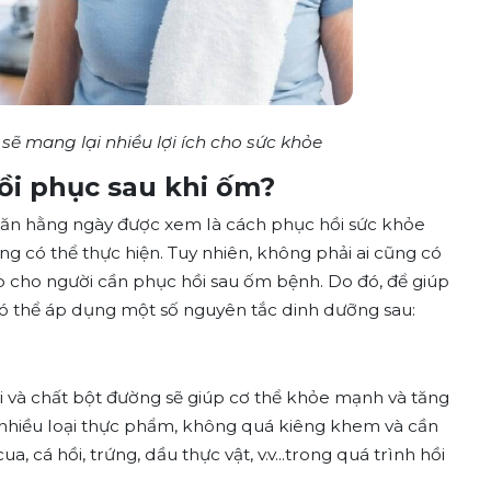
sẽ mang lại nhiều lợi ích cho sức khỏe
ồi phục sau khi ốm?
ăn hằng ngày được xem là cách phục hồi sức khỏe
ng có thể thực hiện. Tuy nhiên, không phải ai cũng có
p cho người cần phục hồi sau ốm bệnh. Do đó, để giúp
có thể áp dụng một số nguyên tắc dinh dưỡng sau:
i và chất bột đường sẽ giúp cơ thể khỏe mạnh và tăng
i nhiều loại thực phẩm, không quá kiêng khem và cần
 cá hồi, trứng, dầu thực vật, v.v...trong quá trình hồi