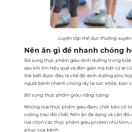
Luyện tập thể dục thường xuyên 
Nên ăn gì để nhanh chóng h
Bổ sung thực phẩm giàu dinh dưỡng trong bữa 
sau khi ốm hiệu quả và đơn giản mà bất cứ ai cũ
thể biết được đâu là chế độ dinh dưỡng phù hợ
người bệnh nhanh chóng lấy lại sức khỏe, bạn 
Bổ sung thực phẩm giàu năng lượng
Những loại thực phẩm giàu đạm, chất béo có lợ
cường trao đổi chất. Nên ăn đa dạng và cân đố
lựa chọn các thực phẩm giàu protein như tôm, cua,
phục của bệnh.