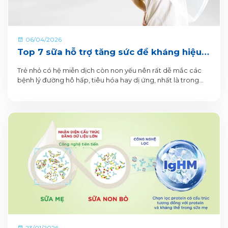
06/04/2026
Top 7 sữa hỗ trợ tăng sức đề kháng hiệu
quả cho bé
Trẻ nhỏ có hệ miễn dịch còn non yếu nên rất dễ mắc các
bệnh lý đường hô hấp, tiêu hóa hay dị ứng, nhất là trong
những năm đầu đời.
23/01/2026