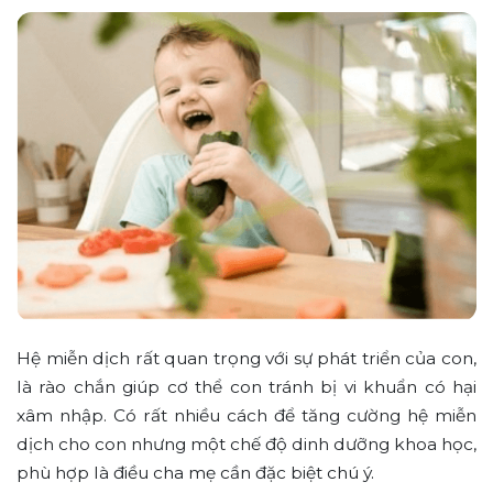
Hệ miễn dịch rất quan trọng với sự phát triển của con,
là rào chắn giúp cơ thể con tránh bị vi khuẩn có hại
xâm nhập. Có rất nhiều cách để tăng cường hệ miễn
dịch cho con nhưng một chế độ dinh dưỡng khoa học,
phù hợp là điều cha mẹ cần đặc biệt chú ý.