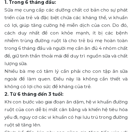
1. Trong 6 tháng đầu:
Sữa mẹ cung cấp các dưỡng chất cơ bản cho sự phát
triển của trẻ và đặc biệt chứa các kháng thể, vi khuẩn
có lợi, giúp tăng cường hệ miễn dịch của con. Do đó,
cách duy nhất để con khỏe mạnh, ít bị các bệnh
nhiễm trùng đường ruột là cho trẻ bú mẹ hoàn toàn
trong 6 tháng đầu và người mẹ cần ăn đủ 4 nhóm chất
để, giữ tinh thần thoải mái để duy trì nguồn sữa và chất
lượng sữa.
Nhiều bà mẹ có tâm lý cần phải cho con tập ăn sữa
ngoài để làm quen. Điều này là không cần thiết và
không có lợi cho sức đề kháng của trẻ.
2. Từ 6 tháng đến 3 tuổi:
Khi con bước vào giai đoạn ăn dặm, hệ vi khuẩn đường
ruột của con dễ bị mất cân bằng và khiến hệ tiêu hóa
yếu đi, nguy cơ các vi khuẩn có hại lưu trú trong đường
ruột sẽ tăng lên.