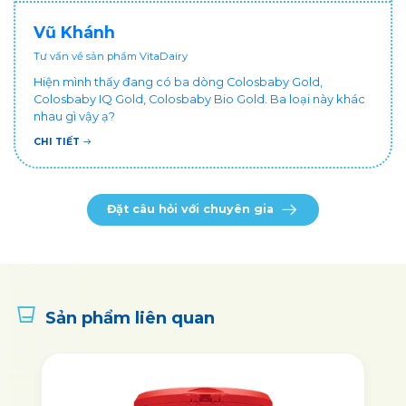
Vũ Khánh
Tư vấn về sản phẩm VitaDairy
Hiện mình thấy đang có ba dòng Colosbaby Gold,
Colosbaby IQ Gold, Colosbaby Bio Gold. Ba loại này khác
nhau gì vậy ạ?
CHI TIẾT
Đặt câu hỏi với chuyên gia
Sản phẩm liên quan