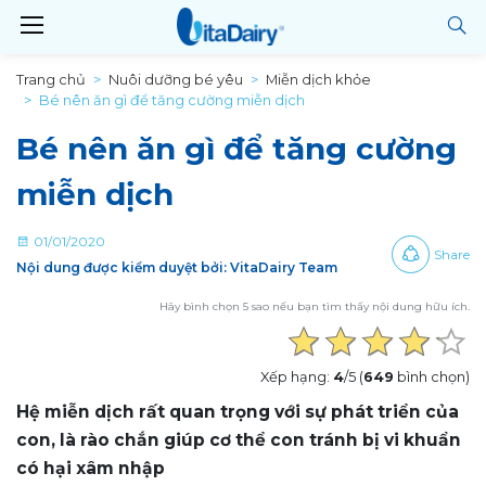
Trang chủ
Nuôi dưỡng bé yêu
Miễn dịch khỏe
Bé nên ăn gì để tăng cường miễn dịch
Bé nên ăn gì để tăng cường
miễn dịch
01/01/2020
Share
Nội dung được kiểm duyệt bởi: VitaDairy Team
Hãy bình chọn 5 sao nếu bạn tìm thấy nội dung hữu ích.
Xếp hạng:
4
/5 (
649
bình chọn)
Hệ miễn dịch rất quan trọng với sự phát triển của
con, là rào chắn giúp cơ thể con tránh bị vi khuẩn
có hại xâm nhập