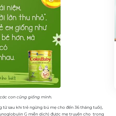
 các con cũng giống mình.
 từ sau khi trẻ ngừng bú mẹ cho đến 36 tháng tuổi),
munoglobulin G miễn dịch) được mẹ truyền cho trong