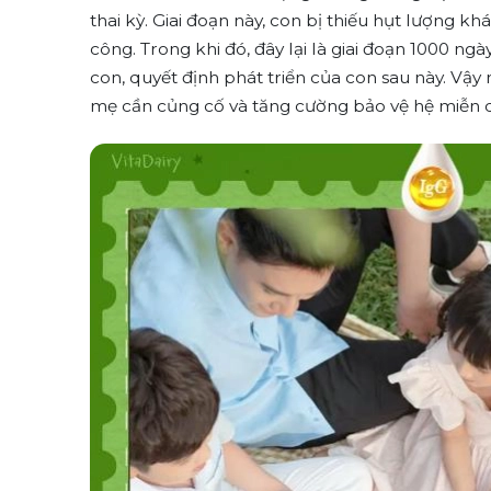
thai kỳ. Giai đoạn này, con bị thiếu hụt lượng kh
công. Trong khi đó, đây lại là giai đoạn 1000 ng
con, quyết định phát triển của con sau này. Vậy
mẹ cần củng cố và tăng cường bảo vệ hệ miễn d