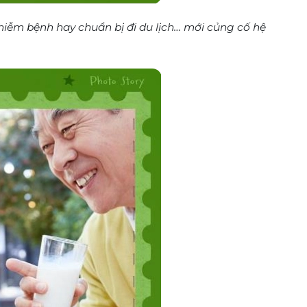
iễm bệnh hay chuẩn bị đi du lịch… mới củng cố hệ