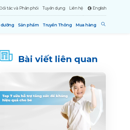
Đối tác và Phân phối
Tuyển dụng
Liên hệ
English
h dưỡng
Sản phẩm
Truyền Thông
Mua hàng
Bài viết liên quan