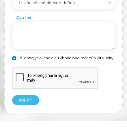
Tư vấn về chế độ dinh dưỡng
Câu hỏi
Tôi đồng ý với các điều khoản bảo mật của VitaDairy
Gửi