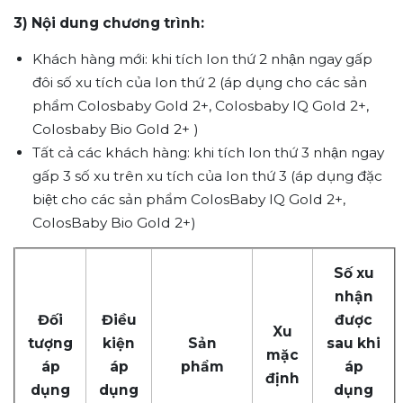
3) Nội dung chương trình:
Khách hàng mới: khi tích lon thứ 2 nhận ngay gấp
đôi số xu tích của lon thứ 2 (áp dụng cho các sản
phẩm
Colosbaby Gold 2+, Colosbaby IQ Gold 2+,
Colosbaby Bio Gold 2+
)
Tất cả các khách hàng: khi tích lon thứ 3 nhận ngay
gấp 3 số xu trên xu tích của lon thứ 3 (áp dụng đặc
biệt cho các sản phẩm ColosBaby IQ Gold 2+,
ColosBaby Bio Gold 2+)
Số xu
nhận
Đối
Điều
được
Xu
tượng
kiện
Sản
sau khi
mặc
áp
áp
phẩm
áp
định
dụng
dụng
dụng