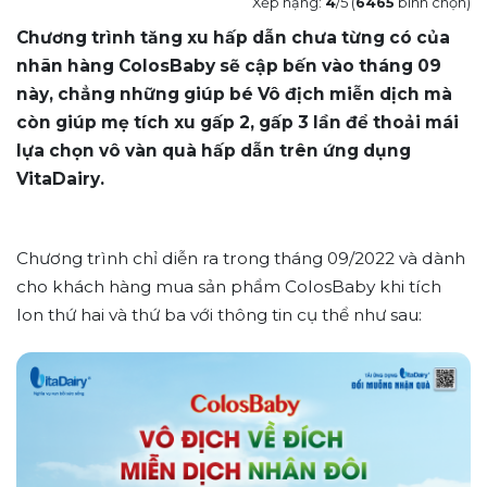
Xếp hạng:
4
/5 (
6465
bình chọn)
Chương trình tăng xu hấp dẫn chưa từng có của
nhãn hàng ColosBaby sẽ cập bến vào tháng 09
này, chẳng những giúp bé Vô địch miễn dịch mà
còn giúp mẹ tích xu gấp 2, gấp 3 lần để thoải mái
lựa chọn vô vàn quà hấp dẫn trên ứng dụng
VitaDairy.
Chương trình chỉ diễn ra trong tháng 09/2022 và dành
cho khách hàng mua sản phẩm ColosBaby khi tích
lon thứ hai và thứ ba với thông tin cụ thể như sau: