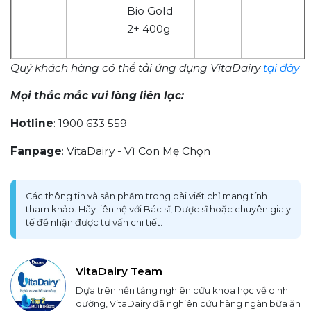
Bio Gold
2+
400g
Quý khách hàng có thể tải ứng dụng VitaDairy
tại đây
Mọi thắc mắc vui lòng liên lạc:
Hotline
: 1900 633 559
Fanpage
: VitaDairy - Vì Con Mẹ Chọn
Các thông tin và sản phẩm trong bài viết chỉ mang tính
tham khảo. Hãy liên hệ với Bác sĩ, Dược sĩ hoặc chuyên gia y
tế để nhận được tư vấn chi tiết.
VitaDairy Team
Dựa trên nền tảng nghiên cứu khoa học về dinh
dưỡng, VitaDairy đã nghiên cứu hàng ngàn bữa ăn