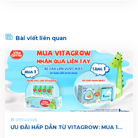
Bài viết liên quan
07/04/2026
ƯU ĐÃI HẤP DẪN TỪ VITAGROW: MUA 1
THÙNG TẶNG 1 QUÀ