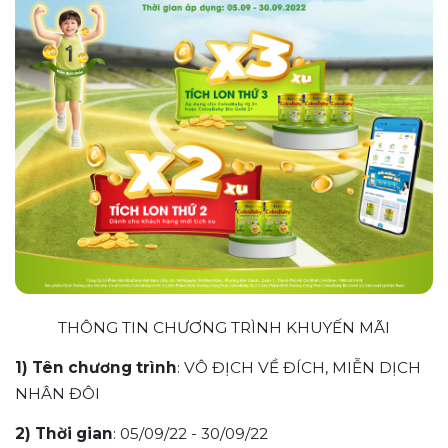
THÔNG TIN CHƯƠNG TRÌNH KHUYẾN MÃI
1) Tên chương trình
: VÔ ĐỊCH VỀ ĐÍCH, MIỄN DỊCH
NHÂN ĐÔI
2) Thời gian
: 05/09/22 - 30/09/22