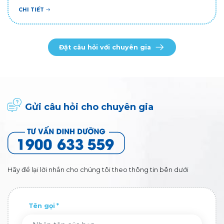
CHI TIẾT
Đặt câu hỏi với chuyên gia
Gửi câu hỏi cho chuyên gia
Hãy để lại lời nhắn cho chúng tôi theo thông tin bên dưới
Tên gọi