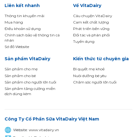
Liên kết nhanh
Về VitaDairy
Thông tin khuyến mãi
Câu chuyện VitaDairy
Mua hàng
Cam kết chất lượng
Điều khoản sử dụng
Phát triển bền vững
Chính sách bảo vệ thông tin cá
Đối tác và phân phối
nhân
Tuyển dụng
Sơ đồ Website
Sản phẩm VitaDairy
Kiến thức từ chuyên gia
Sản phẩm cho mẹ
Bí quyết mẹ khoẻ
Sản phẩm cho bé
Nuôi dưỡng bé yêu
Sản phẩm cho người lớn tuổi
Chăm sóc người lớn tuổi
Sản phẩm tăng cường miễn
dịch dùng kèm
Công Ty Cổ Phần Sữa VitaDairy Việt Nam
Website:
www.vitadairy.vn