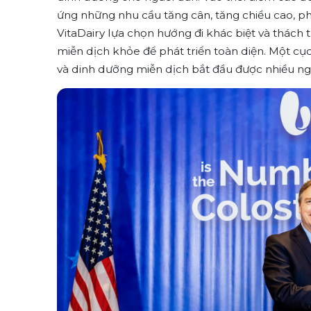
ứng những nhu cầu tăng cân, tăng chiều cao, ph
VitaDairy lựa chọn hướng đi khác biệt và thách
miễn dịch khỏe để phát triển toàn diện. Một cục
và dinh dưỡng miễn dịch bắt đầu được nhiều ng