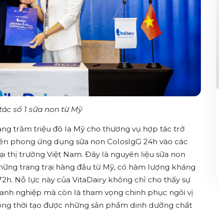
 tác số 1 sữa non từ Mỹ
àng trăm triệu đô la Mỹ cho thương vụ hợp tác trở
 tiên phong ứng dụng sữa non ColosIgG 24h vào các
i thị trường Việt Nam. Đây là nguyên liệu sữa non
 những trang trại hàng đầu từ Mỹ, có hàm lượng kháng
72h. Nỗ lực này của VitaDairy không chỉ cho thấy sự
anh nghiệp mà còn là tham vọng chinh phục ngôi vị
ồng thời tạo được những sản phẩm dinh dưỡng chất