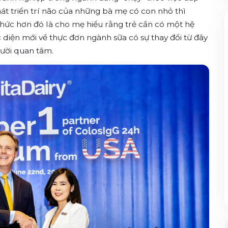
át triển trí não của những bà mẹ có con nhỏ thì
 thức hơn đó là cho mẹ hiểu rằng trẻ cần có một hệ
 diện mới về thực đơn ngành sữa có sự thay đổi từ đây
ười quan tâm.