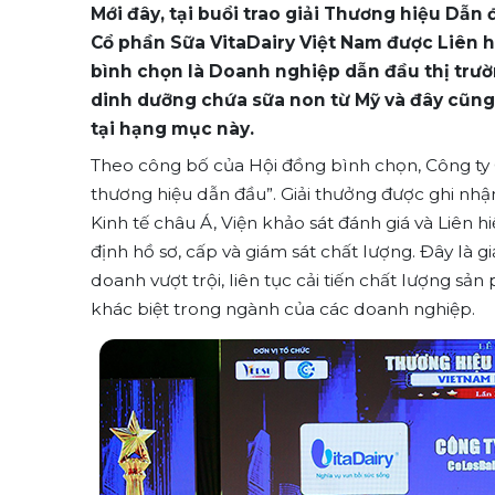
Mới đây, tại buổi trao giải Thương hiệu Dẫ
Cổ phần Sữa VitaDairy Việt Nam được Liên 
bình chọn là Doanh nghiệp dẫn đầu thị trư
dinh dưỡng chứa sữa non từ Mỹ và đây cũng 
tại hạng mục này.
Theo công bố của Hội đồng bình chọn, Công ty
thương hiệu dẫn đầu”. Giải thưởng được ghi nhậ
Kinh tế châu Á, Viện khảo sát đánh giá và Liên
định hồ sơ, cấp và giám sát chất lượng. Đây là 
doanh vượt trội, liên tục cải tiến chất lượng 
khác biệt trong ngành của các doanh nghiệp.