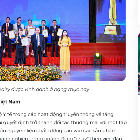
aDairy được vinh danh ở hạng mục này
Việt Nam
Bộ Y tế trong các hoạt động truyền thông về tăng
 quyết định trở thành đối tác thương mại với một tập
n nguyên liệu chất lượng cao vào các sản phẩm
oanh nghiệp trong ngành đang “chạy” theo việc đáp