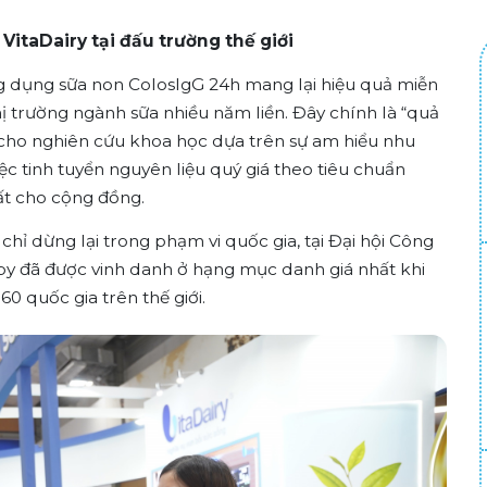
itaDairy tại đấu trường thế giới
 dụng sữa non ColosIgG 24h mang lại hiệu quả miễn
hị trường ngành sữa nhiều năm liền. Đây chính là “quả
ư cho nghiên cứu khoa học dựa trên sự am hiểu nhu
ệc tinh tuyển nguyên liệu quý giá theo tiêu chuẩn
t cho cộng đồng.
hỉ dừng lại trong phạm vi quốc gia, tại Đại hội Công
y đã được vinh danh ở hạng mục danh giá nhất khi
 quốc gia trên thế giới.