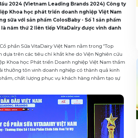
n đầu 2024 (Vietnam Leading Brands 2024) Công ty
hiệp Khoa học phát triển doanh nghiệp Việt Nam
ờng sữa với sản phẩm ColosBaby - Số 1 sản phẩm
là năm thứ 2 liên tiếp VitaDairy được vinh danh
 Cổ phần Sữa VitaDairy Việt Nam nằm trong “Top
n dựa trên các tiêu chí khắt khe do Viện Nghiên cứu
 hiệp Khoa học Phát triển Doanh nghiệp Việt Nam thẩm
giải thưởng tôn vinh doanh nghiệp có thành quả kinh
sản phẩm, chất lượng phục vụ khách hàng nhằm tạo sự