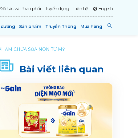
Đối tác và Phân phối
Tuyển dụng
Liên hệ
English
h dưỡng
Sản phẩm
Truyền Thông
Mua hàng
 PHẨM CHỨA SỮA NON TỪ MỸ
Bài viết liên quan