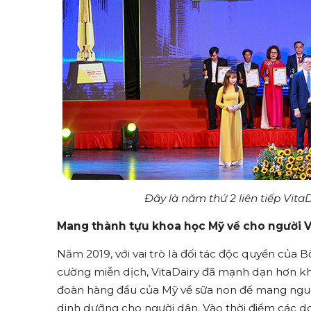
Đây là năm thứ 2 liên tiếp Vit
Mang thành tựu khoa học Mỹ về cho người 
Năm 2019, với vai trò là đối tác độc quyền của 
cường miễn dịch, VitaDairy đã mạnh dạn hơn khi
đoàn hàng đầu của Mỹ về sữa non để mang nguồ
dinh dưỡng cho người dân. Vào thời điểm các d