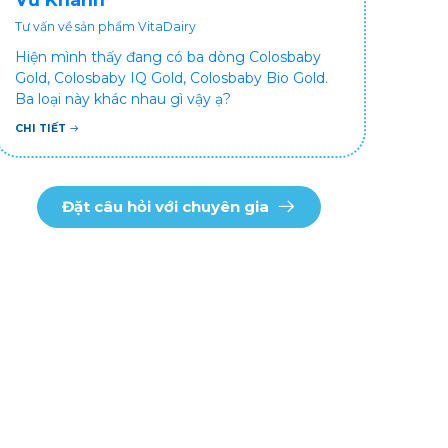
Tư vấn về sản phẩm VitaDairy
Hiện mình thấy đang có ba dòng Colosbaby
Gold, Colosbaby IQ Gold, Colosbaby Bio Gold.
Ba loại này khác nhau gì vậy ạ?
CHI TIẾT
Đặt câu hỏi với chuyên gia