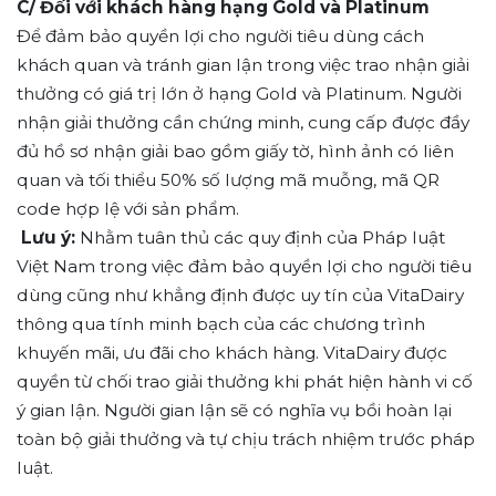
C/ Đối với khách hàng hạng Gold và Platinum
Để đảm bảo quyền lợi cho người tiêu dùng cách
khách quan và tránh gian lận trong việc trao nhận giải
thưởng có giá trị lớn ở hạng Gold và Platinum. Người
nhận giải thưởng cần chứng minh, cung cấp được đầy
đủ hồ sơ nhận giải bao gồm giấy tờ, hình ảnh có liên
quan và tối thiểu 50% số lượng mã muỗng, mã QR
code hợp lệ với sản phẩm.
Lưu ý:
Nhằm tuân thủ các quy định của Pháp luật
Việt Nam trong việc đảm bảo quyền lợi cho người tiêu
dùng cũng như khẳng định được uy tín của VitaDairy
thông qua tính minh bạch của các chương trình
khuyến mãi, ưu đãi cho khách hàng. VitaDairy được
quyền từ chối trao giải thưởng khi phát hiện hành vi cố
ý gian lận. Người gian lận sẽ có nghĩa vụ bồi hoàn lại
toàn bộ giải thưởng và tự chịu trách nhiệm trước pháp
luật.