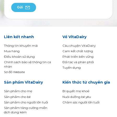
Gửi
Liên kết nhanh
Về VitaDairy
Thông tin khuyến mãi
Câu chuyện VitaDairy
Mua hàng
Cam kết chất lượng
Điều khoản sử dụng
Phát triển bền vững
Chính sách bảo vệ thông tin cá
Đối tác và phân phối
nhân
Tuyển dụng
Sơ đồ Website
Sản phẩm VitaDairy
Kiến thức từ chuyên gia
Sản phẩm cho mẹ
Bí quyết mẹ khoẻ
Sản phẩm cho bé
Nuôi dưỡng bé yêu
Sản phẩm cho người lớn tuổi
Chăm sóc người lớn tuổi
Sản phẩm tăng cường miễn
dịch dùng kèm