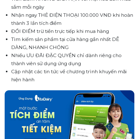
sắm mỗi ngày
Nhận ngay THẺ ĐIỆN THOẠI 100.000 VNĐ khi hoàn
thành 3 lần tích điểm
ĐỔI ĐIỂM trừ tiền trực tiếp khi mua hàng
Tìm kiếm sản phẩm tại cửa hàng gần nhất DỄ
DÀNG, NHANH CHÓNG
Nhiều ƯU ĐÃI ĐẶC QUYỀN chỉ dành riêng cho
thành viên sử dụng ứng dụng
Cập nhật các tin tức về chương trình khuyến mãi
hiện hành