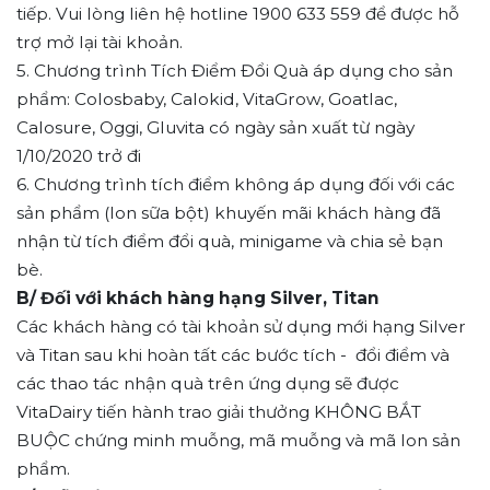
tiếp. Vui lòng liên hệ hotline 1900 633 559 để được hỗ
trợ mở lại tài khoản.
5. Chương trình Tích Điểm Đổi Quà áp dụng cho sản
phẩm: Colosbaby, Calokid, VitaGrow, Goatlac,
Calosure, Oggi, Gluvita có ngày sản xuất từ ngày
1/10/2020 trở đi
6. Chương trình tích điểm không áp dụng đối với các
sản phẩm (lon sữa bột) khuyến mãi khách hàng đã
nhận từ tích điểm đổi quà, minigame và chia sẻ bạn
bè.
B/ Đối với khách hàng hạng Silver, Titan
Các khách hàng có tài khoản sử dụng mới hạng Silver
và Titan sau khi hoàn tất các bước tích - đổi điểm và
các thao tác nhận quà trên ứng dụng sẽ được
VitaDairy tiến hành trao giải thưởng KHÔNG BẮT
BUỘC chứng minh muỗng, mã muỗng và mã lon sản
phẩm.