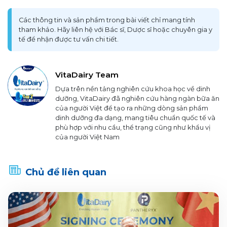
Các thông tin và sản phẩm trong bài viết chỉ mang tính
tham khảo. Hãy liên hệ với Bác sĩ, Dược sĩ hoặc chuyên gia y
tế để nhận được tư vấn chi tiết.
VitaDairy Team
Dựa trên nền tảng nghiên cứu khoa học về dinh
dưỡng, VitaDairy đã nghiên cứu hàng ngàn bữa ăn
của người Việt để tạo ra những dòng sản phẩm
dinh dưỡng đa dạng, mang tiêu chuẩn quốc tế và
phù hợp với nhu cầu, thể trạng cũng như khẩu vị
của người Việt Nam
Chủ đề liên quan