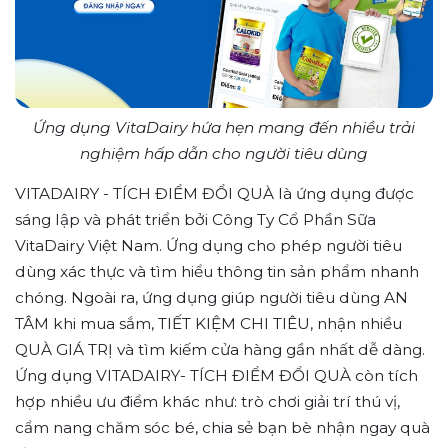
Ứng dụng VitaDairy hứa hẹn mang đến nhiều trải
nghiệm hấp dẫn cho người tiêu dùng
VITADAIRY - TÍCH ĐIỂM ĐỔI QUÀ là ứng dụng được
sáng lập và phát triển bởi Công Ty Cổ Phần Sữa
VitaDairy Việt Nam. Ứng dụng cho phép người tiêu
dùng xác thực và tìm hiểu thông tin sản phẩm nhanh
chóng. Ngoài ra, ứng dụng giúp người tiêu dùng AN
TÂM khi mua sắm, TIẾT KIỆM CHI TIÊU, nhận nhiều
QUÀ GIÁ TRỊ và tìm kiếm cửa hàng gần nhất dễ dàng.
Ứng dụng VITADAIRY- TÍCH ĐIỂM ĐỔI QUÀ còn tích
hợp nhiều ưu điểm khác như: trò chơi giải trí thú vị,
cẩm nang chăm sóc bé, chia sẻ bạn bè nhận ngay quà