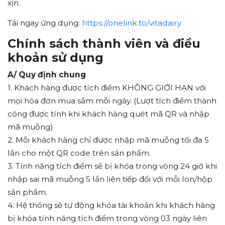
xịn.
Tải ngay ứng dụng:
https://onelink.to/vitadairy
Chính sách thành viên và điều
khoản sử dụng
A/ Quy định chung
1. Khách hàng được tích điểm KHÔNG GIỚI HẠN với
mọi hóa đơn mua sắm mỗi ngày. (Lượt tích điểm thành
công được tính khi khách hàng quét mã QR và nhập
mã muỗng)
2. Mỗi khách hàng chỉ được nhập mã muỗng tối đa 5
lần cho một QR code trên sản phẩm.
3. Tính năng tích điểm sẽ bị khóa trong vòng 24 giờ khi
nhập sai mã muỗng 5 lần liên tiếp đối với mỗi lon/hộp
sản phẩm.
4. Hệ thống sẽ tự động khóa tài khoản khi khách hàng
bị khóa tính năng tích điểm trong vòng 03 ngày liên