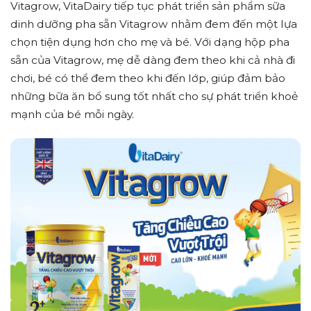
Vitagrow, VitaDairy tiếp tục phát triển sản phẩm sữa
dinh dưỡng pha sẵn Vitagrow nhằm đem đến một lựa
chọn tiện dụng hơn cho mẹ và bé. Với dạng hộp pha
sẵn của Vitagrow, mẹ dễ dàng đem theo khi cả nhà đi
chơi, bé có thể đem theo khi đến lớp, giúp đảm bảo
những bữa ăn bổ sung tốt nhất cho sự phát triển khoẻ
mạnh của bé mỗi ngày.