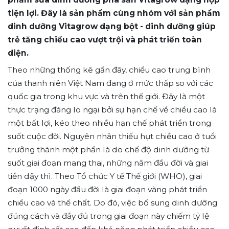
tiện lợi. Đây là sản phẩm cùng nhóm với sản phẩm
dinh dưỡng Vitagrow dạng bột - dinh dưỡng giúp
trẻ tăng chiều cao vượt trội và phát triển toàn
diện.
Theo những thống kê gần đây, chiều cao trung bình
của thanh niên Việt Nam đang ở mức thấp so với các
quốc gia trong khu vực và trên thế giới. Đây là một
thực trạng đáng lo ngại bởi sự hạn chế về chiều cao là
một bất lợi, kéo theo nhiều hạn chế phát triển trong
suốt cuộc đời. Nguyên nhân thiếu hụt chiều cao ở tuổi
trưởng thành một phần là do chế độ dinh dưỡng từ
suốt giai đoạn mang thai, những năm đầu đời và giai
tiền dậy thì. Theo Tổ chức Y tế Thế giới (WHO), giai
đoạn 1000 ngày đầu đời là giai đoạn vàng phát triển
chiều cao và thể chất. Do đó, việc bổ sung dinh dưỡng
đúng cách và đầy đủ trong giai đoạn này chiếm tỷ lệ