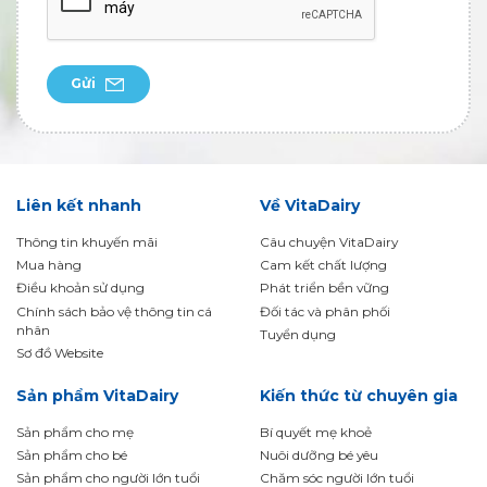
Gửi
Liên kết nhanh
Về VitaDairy
Thông tin khuyến mãi
Câu chuyện VitaDairy
Mua hàng
Cam kết chất lượng
Điều khoản sử dụng
Phát triển bền vững
Chính sách bảo vệ thông tin cá
Đối tác và phân phối
nhân
Tuyển dụng
Sơ đồ Website
Sản phẩm VitaDairy
Kiến thức từ chuyên gia
Sản phẩm cho mẹ
Bí quyết mẹ khoẻ
Sản phẩm cho bé
Nuôi dưỡng bé yêu
Sản phẩm cho người lớn tuổi
Chăm sóc người lớn tuổi