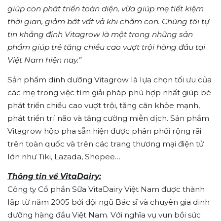
giúp con phát triển toàn diện, vừa giúp mẹ tiết kiệm
thời gian, giảm bớt vất vả khi chăm con. Chúng tôi tự
tin khẳng định Vitagrow là một trong những sản
phẩm giúp trẻ tăng chiều cao vượt trội hàng đầu tại
Việt Nam hiện nay.”
Sản phẩm dinh dưỡng Vitagrow là lựa chọn tối ưu của
các mẹ trong việc tìm giải pháp phù hợp nhất giúp bé
phát triển chiều cao vượt trội, tăng cân khỏe mạnh,
phát triển trí não và tăng cường miễn dịch. Sản phẩm
Vitagrow hộp pha sẵn hiện được phân phối rộng rãi
trên toàn quốc và trên các trang thương mại điện tử
lớn như Tiki, Lazada, Shopee…
Thông tin về VitaDairy:
Công ty Cổ phần Sữa VitaDairy Việt Nam được thành
lập từ năm 2005 bởi đội ngũ Bác sĩ và chuyên gia dinh
dưỡng hàng đầu Việt Nam. Với nghĩa vụ vun bồi sức