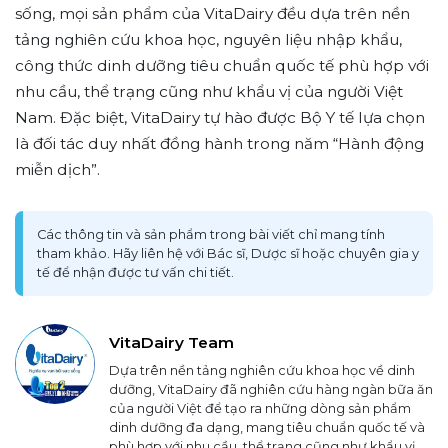
sống, mọi sản phẩm của VitaDairy đều dựa trên nền
tảng nghiên cứu khoa học, nguyên liệu nhập khẩu,
công thức dinh dưỡng tiêu chuẩn quốc tế phù hợp với
nhu cầu, thể trạng cũng như khẩu vị của người Việt
Nam. Đặc biệt, VitaDairy tự hào được Bộ Y tế lựa chọn
là đối tác duy nhất đồng hành trong năm “Hành động
miễn dịch”.
Các thông tin và sản phẩm trong bài viết chỉ mang tính
tham khảo. Hãy liên hệ với Bác sĩ, Dược sĩ hoặc chuyên gia y
tế để nhận được tư vấn chi tiết.
VitaDairy Team
Dựa trên nền tảng nghiên cứu khoa học về dinh
dưỡng, VitaDairy đã nghiên cứu hàng ngàn bữa ăn
của người Việt để tạo ra những dòng sản phẩm
dinh dưỡng đa dạng, mang tiêu chuẩn quốc tế và
phù hợp với nhu cầu, thể trạng cũng như khẩu vị