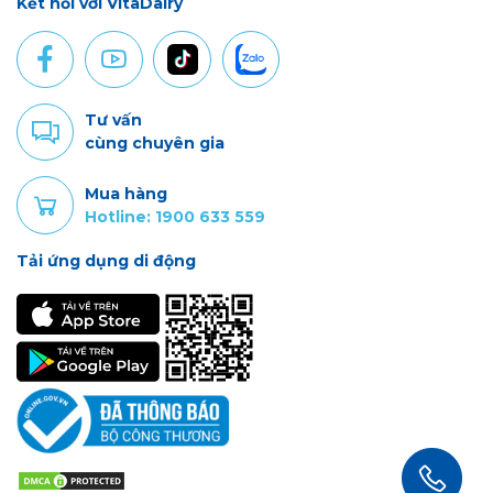
Kết nối với VitaDairy
Tư vấn
cùng chuyên gia
Mua hàng
Hotline: 1900 633 559
Tải ứng dụng di động