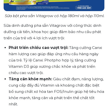
Sữa bột pha sẵn Vitagrow có hộp 180ml và hộp 110ml.
Sữa dinh dưỡng pha sẵn Vitagrow với công thức dinh
dưỡng cải tiến, khoa học giúp đảm bảo nhu cầu phát
triển của trẻ với 4 lợi ích vượt trội:
Phát triển chiều cao vượt trội:
Tăng cường Canxi
hàm lượng cao giúp đáp ứng nhu cầu hàng ngày
của trẻ. Tỷ lệ Canxi: Photpho hợp lý, tăng cường
Vitamin D3 giúp xương chắc khỏe và phát triển
chiều cao vượt trội.
Tăng cân khỏe mạnh:
Giàu chất đạm, năng lượng,
cung cấp đầy đủ Vitamin và khoáng chất đặc biệt
bổ sung chất xơ hòa tan FOS/Inulin giúp hệ tiêu hóa
khỏe mạnh, tăng cân và phát triển thể chất tốt
nhất.