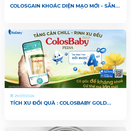
COLOSGAIN KHOÁC DIỆN MẠO MỚI - SẴN
SÀNG CÙNG BÉ LỚN KHOẺ ĐỦ CÂN, VUI ĐI
NHÀ TRẺ
29/07/2026
TÍCH XU ĐỔI QUÀ : COLOSBABY GOLD
PEDIA ĐÃ CHÍNH THỨC CÓ MẶT TRÊN ỨNG
DỤNG VITADAIRY ĐỔI MUỖNG NHẬN QUÀ
CHUNG TAY VUN BỒI HÀNH TINH XANH