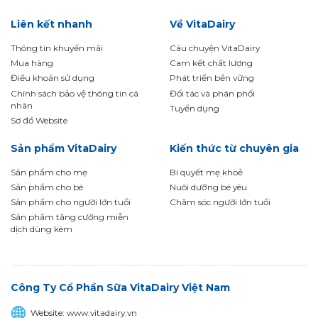
Liên kết nhanh
Về VitaDairy
Thông tin khuyến mãi
Câu chuyện VitaDairy
Mua hàng
Cam kết chất lượng
Điều khoản sử dụng
Phát triển bền vững
Chính sách bảo vệ thông tin cá
Đối tác và phân phối
nhân
Tuyển dụng
Sơ đồ Website
Sản phẩm VitaDairy
Kiến thức từ chuyên gia
Sản phẩm cho mẹ
Bí quyết mẹ khoẻ
Sản phẩm cho bé
Nuôi dưỡng bé yêu
Sản phẩm cho người lớn tuổi
Chăm sóc người lớn tuổi
Sản phẩm tăng cường miễn
dịch dùng kèm
Công Ty Cổ Phần Sữa VitaDairy Việt Nam
Website:
www.vitadairy.vn