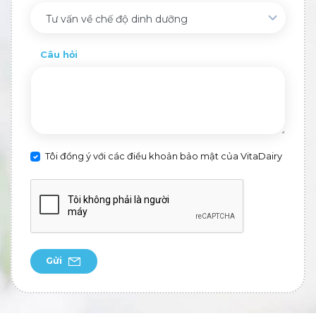
Tư vấn về chế độ dinh dưỡng
Câu hỏi
Tôi đồng ý với các điều khoản bảo mật của VitaDairy
Gửi