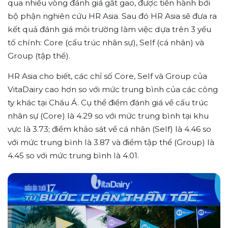
qua nhiều vòng đánh giá gắt gao, được tiến hành bởi
bộ phận nghiên cứu HR Asia. Sau đó HR Asia sẽ đưa ra
kết quả đánh giá môi trường làm việc dựa trên 3 yếu
tố chính: Core (cấu trúc nhân sự), Self (cá nhân) và
Group (tập thể).
HR Asia cho biết, các chỉ số Core, Self và Group của
VitaDairy cao hơn so với mức trung bình của các công
ty khác tại Châu Á. Cụ thể điểm đánh giá về cấu trúc
nhân sự (Core) là 4.29 so với mức trung bình tại khu
vực là 3.73; điểm khảo sát về cá nhân (Self) là 4.46 so
với mức trung bình là 3.87 và điểm tập thể (Group) là
4.45 so với mức trung bình là 4.01.