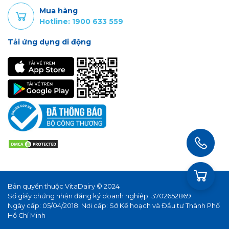
Mua hàng
Hotline: 1900 633 559
Tải ứng dụng di động
Bản quyền thuộc VitaDairy © 2024
Số giấy chứng nhận đăng ký doanh nghiệp: 3702652869
Ngày cấp: 05/04/2018. Nơi cấp: Sở Kế hoạch và Đầu tư Thành Phố
Hồ Chí Minh