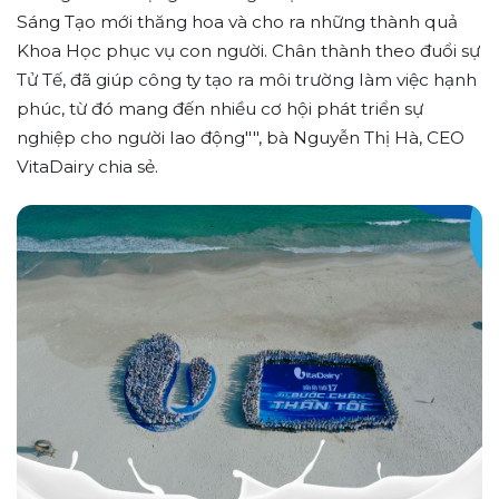
Sáng Tạo mới thăng hoa và cho ra những thành quả
Khoa Học phục vụ con người. Chân thành theo đuổi sự
Tử Tế, đã giúp công ty tạo ra môi trường làm việc hạnh
phúc, từ đó mang đến nhiều cơ hội phát triển sự
nghiệp cho người lao động"", bà Nguyễn Thị Hà, CEO
VitaDairy chia sẻ.