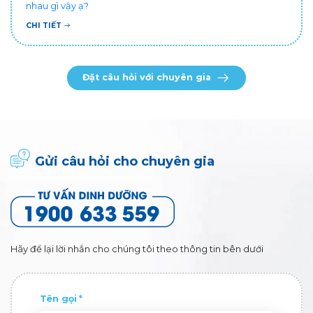
nhau gì vậy ạ?
CHI TIẾT
Đặt câu hỏi với chuyên gia
Gửi câu hỏi cho chuyên gia
Hãy để lại lời nhắn cho chúng tôi theo thông tin bên dưới
Tên gọi