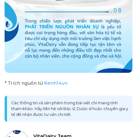
* Trích nguồn từ
Kenh14
.vn
Các thông tin và sản phẩm trong bài viết chỉ mang tính
tham khảo. Hãy liên hệ với Bác sĩ, Dược sĩ hoặc chuyên gia y
tế để nhận được tư vấn chi tiết.
VitaDairy Team