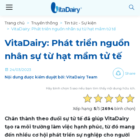
Trang chủ
Truyền thông
Tin tức - Sự kiện
VitaDairy: Phát triển nguồn nhân sự từ hạt mầm tử tế
VitaDairy: Phát triển nguồn
nhân sự từ hạt mầm tử tế
24/03/2023
Share
Nội dung được kiểm duyệt bởi: VitaDairy Team
Hãy bình chọn 5 sao nếu bạn tìm thấy nội dung hữu ích.
Xếp hạng:
5
/5 (
2694
bình chọn)
Chân thành theo đuổi sự tử tế đã giúp VitaDairy
tạo ra môi trường làm việc hạnh phúc, từ đó mang
đến nhiều cơ hội phát triển sự nghiệp cho người