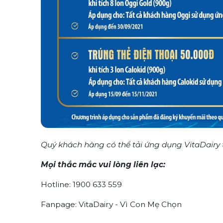
Quý khách hàng có thể tải ứng dụng VitaDairy
Mọi thắc mắc vui lòng liên lạc:
Hotline: 1900 633 559
Fanpage: VitaDairy - Vì Con Mẹ Chọn