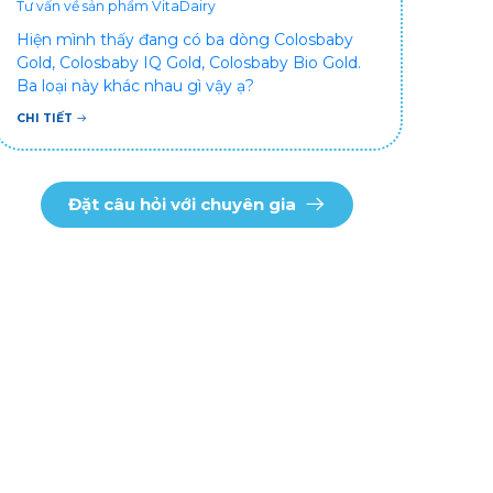
Tư vấn về sản phẩm VitaDairy
Hiện mình thấy đang có ba dòng Colosbaby
Gold, Colosbaby IQ Gold, Colosbaby Bio Gold.
Ba loại này khác nhau gì vậy ạ?
CHI TIẾT
Đặt câu hỏi với chuyên gia