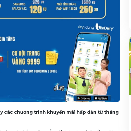
ay các chương trình khuyến mãi hấp dẫn từ tháng