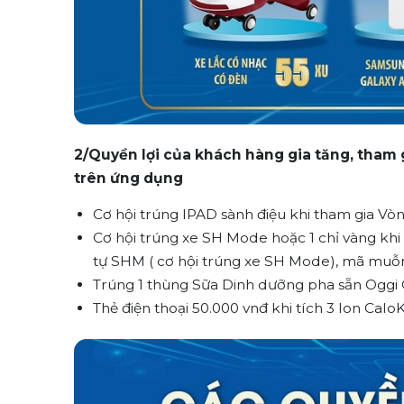
2/Quyền lợi của khách hàng gia tăng, tham 
trên ứng dụng
Cơ hội trúng IPAD sành điệu khi tham gia V
Cơ hội trúng xe SH Mode hoặc 1 chỉ vàng khi
tự SHM ( cơ hội trúng xe SH Mode), mã muỗn
Trúng 1 thùng Sữa Dinh dưỡng pha sẵn Oggi G
Thẻ điện thoại 50.000 vnđ khi tích 3 lon Calo