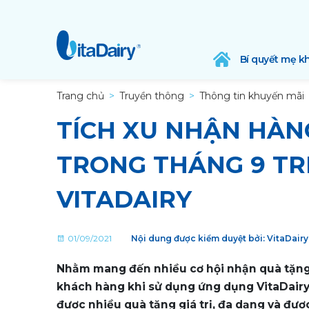
Bí quyết mẹ k
Trang chủ
Truyền thông
Thông tin khuyến mãi
TÍCH XU NHẬN HÀN
TRONG THÁNG 9 T
VITADAIRY
01/09/2021
Nội dung được kiểm duyệt bởi: VitaDair
Nhằm mang đến nhiều cơ hội nhận quà tặng 
khách hàng khi sử dụng ứng dụng VitaDairy.
được nhiều quà tặng giá trị, đa dạng và đượ