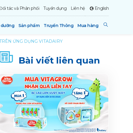
Đối tác và Phân phối
Tuyển dụng
Liên hệ
English
h dưỡng
Sản phẩm
Truyền Thông
Mua hàng
 TRÊN ỨNG DỤNG VITADAIRY
Bài viết liên quan