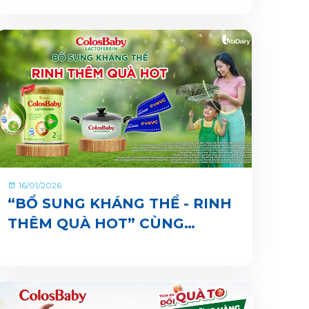
VIBE
16/01/2026
“BỔ SUNG KHÁNG THỂ - RINH
THÊM QUÀ HOT” CÙNG
COLOSBABY LACTOFERRIN