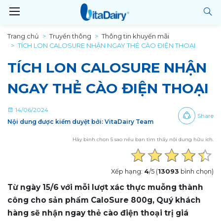
Trang chủ
Truyền thông
Thông tin khuyến mãi
TÍCH LON CALOSURE NHẬN NGAY THẺ CÀO ĐIỆN THOẠI
TÍCH LON CALOSURE NHẬN
NGAY THẺ CÀO ĐIỆN THOẠI
14/06/2024
Share
Nội dung được kiểm duyệt bởi: VitaDairy Team
Hãy bình chọn 5 sao nếu bạn tìm thấy nội dung hữu ích.
Xếp hạng:
4
/5 (
13093
bình chọn)
Từ ngày 15/6 với mỗi lượt xác thực muỗng thành
công cho sản phẩm CaloSure 800g, Quý khách
hàng sẽ nhận ngay thẻ cào điện thoại trị giá