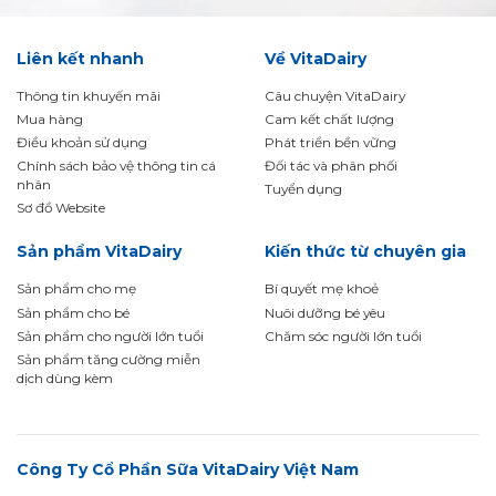
Liên kết nhanh
Về VitaDairy
Thông tin khuyến mãi
Câu chuyện VitaDairy
Mua hàng
Cam kết chất lượng
Điều khoản sử dụng
Phát triển bền vững
Chính sách bảo vệ thông tin cá
Đối tác và phân phối
nhân
Tuyển dụng
Sơ đồ Website
Sản phẩm VitaDairy
Kiến thức từ chuyên gia
Sản phẩm cho mẹ
Bí quyết mẹ khoẻ
Sản phẩm cho bé
Nuôi dưỡng bé yêu
Sản phẩm cho người lớn tuổi
Chăm sóc người lớn tuổi
Sản phẩm tăng cường miễn
dịch dùng kèm
Công Ty Cổ Phần Sữa VitaDairy Việt Nam