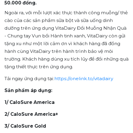
50.000 đồng.
Ngoài ra, với
mỗi lượt xác thực thành công muỗng/ thẻ
cào của các sản phẩm sữa bột và sữa uống dinh
dưỡng trên ứng dụng VitaDairy Đổi Muỗng Nhận Quà
- Chung tay Vun bồi Hành tinh xanh, VitaDairy còn gửi
tặng xu như một lời cảm ơn vì khách hàng đã đồng
hành cùng VitaDairy trên hành trình bảo vệ môi
trường. Khách hàng dùng xu tích lũy để đổi những quà
tặng thiết thực trên ứng dụng.
Tải ngay ứng dụng tại:
https://onelink.to/vitadairy
Sản phẩm áp dụng:
1/ CaloSure America
2/ CaloSure America+
3/ CaloSure Gold