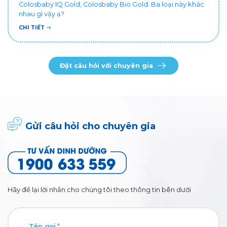
Colosbaby IQ Gold, Colosbaby Bio Gold. Ba loại này khác
nhau gì vậy ạ?
CHI TIẾT
Đặt câu hỏi với chuyên gia
Gửi câu hỏi cho chuyên gia
Hãy để lại lời nhắn cho chúng tôi theo thông tin bên dưới
Tên gọi