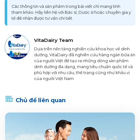
Các thông tin và sản phẩm trong bài viết chỉ mang tính
tham khảo. Hãy liên hệ với Bác sĩ, Dược sĩ hoặc chuyên gia y
tế để nhận được tư vấn chi tiết.
VitaDairy Team
Dựa trên nền tảng nghiên cứu khoa học về dinh
dưỡng, VitaDairy đã nghiên cứu hàng ngàn bữa ăn
của người Việt để tạo ra những dòng sản phẩm
dinh dưỡng đa dạng, mang tiêu chuẩn quốc tế và
phù hợp với nhu cầu, thể trạng cũng như khẩu vị
của người Việt Nam
Chủ đề liên quan