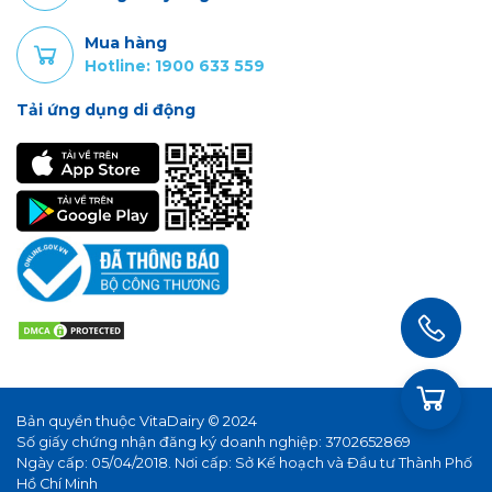
Mua hàng
Hotline: 1900 633 559
Tải ứng dụng di động
Bản quyền thuộc VitaDairy © 2024
Số giấy chứng nhận đăng ký doanh nghiệp: 3702652869
Ngày cấp: 05/04/2018. Nơi cấp: Sở Kế hoạch và Đầu tư Thành Phố
Hồ Chí Minh