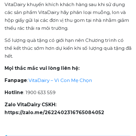
VitaDairy khuyến khích khách hàng sau khi sử dụng
các sản phẩm VitaDairy hãy phân loại muỗng, lon và
hộp giấy gửi lại các đơn vị thu gom tại nhà nhằm giảm
thiểu rác thải ra môi trường.
Số lượng quà tặng có giới hạn nên Chương trình có
thể kết thúc sớm hơn dự kiến khi số lượng quà tặng đã
hết.
Mọi thắc mắc vui lòng liên hệ:
Fanpage
:
VitaDairy – Vì Con Mẹ Chọn
Hotline
: 1900 633 559
Zalo VitaDairy CSKH:
https://zalo.me/2622402316765084052