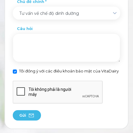
Chủ đề chính
Tư vấn về chế độ dinh dưỡng
Câu hỏi
Tôi đồng ý với các điều khoản bảo mật của VitaDairy
Gửi