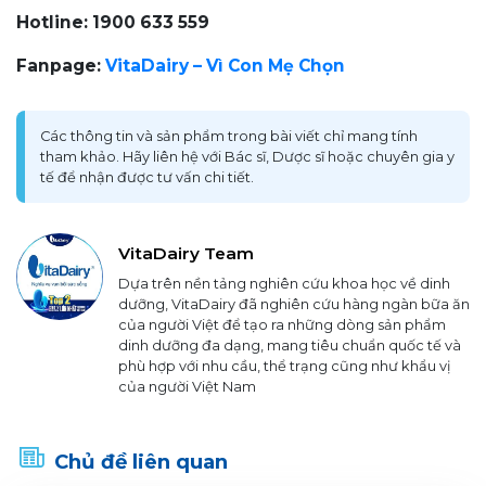
Hotline: 1900 633 559
Fanpage:
VitaDairy – Vì Con Mẹ Chọn
Các thông tin và sản phẩm trong bài viết chỉ mang tính
tham khảo. Hãy liên hệ với Bác sĩ, Dược sĩ hoặc chuyên gia y
tế để nhận được tư vấn chi tiết.
VitaDairy Team
Dựa trên nền tảng nghiên cứu khoa học về dinh
dưỡng, VitaDairy đã nghiên cứu hàng ngàn bữa ăn
của người Việt để tạo ra những dòng sản phẩm
dinh dưỡng đa dạng, mang tiêu chuẩn quốc tế và
phù hợp với nhu cầu, thể trạng cũng như khẩu vị
của người Việt Nam
Chủ đề liên quan