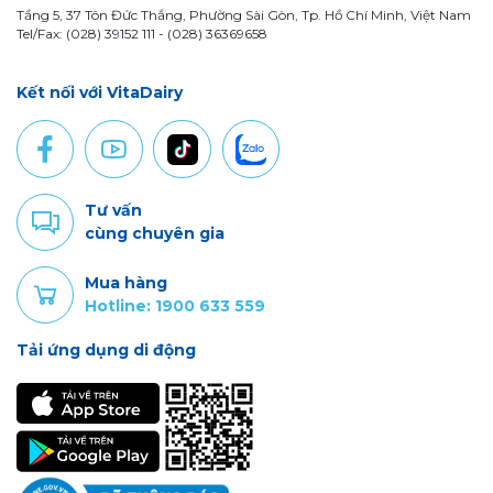
Tầng 5, 37 Tôn Đức Thắng, Phường Sài Gòn, Tp. Hồ Chí Minh, Việt Nam
Tel/Fax: (028) 39152 111 - (028) 36369658
Kết nối với VitaDairy
Tư vấn
cùng chuyên gia
Mua hàng
Hotline: 1900 633 559
Tải ứng dụng di động