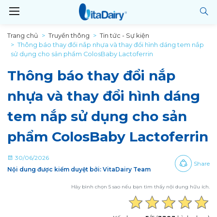
Trang chủ
Truyền thông
Tin tức - Sự kiện
Thông báo thay đổi nắp nhựa và thay đổi hình dáng tem nắp
sử dụng cho sản phẩm ColosBaby Lactoferrin
Thông báo thay đổi nắp
nhựa và thay đổi hình dáng
tem nắp sử dụng cho sản
phẩm ColosBaby Lactoferrin
30/06/2026
Share
Nội dung được kiểm duyệt bởi: VitaDairy Team
Hãy bình chọn 5 sao nếu bạn tìm thấy nội dung hữu ích.