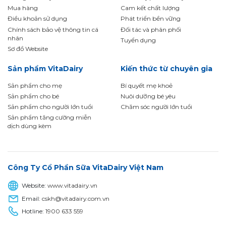
Mua hàng
Cam kết chất lượng
Điều khoản sử dụng
Phát triển bền vững
Chính sách bảo vệ thông tin cá
Đối tác và phân phối
nhân
Tuyển dụng
Sơ đồ Website
Sản phẩm VitaDairy
Kiến thức từ chuyên gia
Sản phẩm cho mẹ
Bí quyết mẹ khoẻ
Sản phẩm cho bé
Nuôi dưỡng bé yêu
Sản phẩm cho người lớn tuổi
Chăm sóc người lớn tuổi
Sản phẩm tăng cường miễn
dịch dùng kèm
Công Ty Cổ Phần Sữa VitaDairy Việt Nam
Website:
www.vitadairy.vn
Email:
cskh@vitadairy.com.vn
Hotline:
1900 633 559