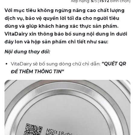
Xếp hạng:
5
/5 (
7572
bình chọn)
Với mục tiêu không ngừng nâng cao chất lượng
dịch vụ, bảo vệ quyền lời tối đa cho người tiêu
dùng và giúp khách hàng xác thực sản phẩm.
VitaDairy xin thông báo bổ sung nội dung in dưới
đáy lon và hộp sản phẩm chi tiết như sau:
Nội dung thay đổi:
VitaDairy sẽ bổ sung dòng chữ chỉ dẫn:
“QUÉT QR
ĐỂ THÊM THÔNG TIN”