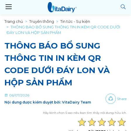
Trang chủ
Truyền thông
Tin tức - Sự kiện
THÔNG BÁO BỔ SUNG THÔNG TIN IN KÈM QR CODE DƯỚI
ĐÁY LON VÀ HỘP SẢN PHẨM
THÔNG BÁO BỔ SUNG
THÔNG TIN IN KÈM QR
CODE DƯỚI ĐÁY LON VÀ
HỘP SẢN PHẨM
06/07/2026
Share
Nội dung được kiểm duyệt bởi: VitaDairy Team
Hãy bình chọn 5 sao nếu bạn tìm thấy nội dung hữu ích.