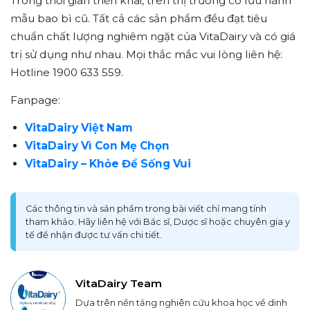
Trong thời gian triển khai, trên thị trường có lưu hành
mẫu bao bì cũ. Tất cả các sản phẩm đều đạt tiêu
chuẩn chất lượng nghiêm ngặt của VitaDairy và có giá
trị sử dụng như nhau. Mọi thắc mắc vui lòng liên hệ:
Hotline 1900 633 559.
Fanpage:
VitaDairy Việt Nam
VitaDairy Vì Con Mẹ Chọn
VitaDairy – Khỏe Để Sống Vui
Các thông tin và sản phẩm trong bài viết chỉ mang tính
tham khảo. Hãy liên hệ với Bác sĩ, Dược sĩ hoặc chuyên gia y
tế để nhận được tư vấn chi tiết.
VitaDairy Team
Dựa trên nền tảng nghiên cứu khoa học về dinh