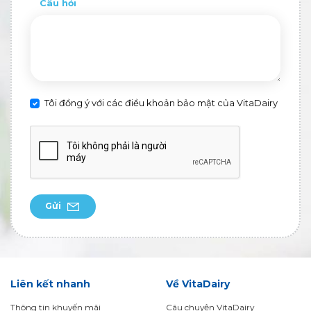
Câu hỏi
Tôi đồng ý với các điều khoản bảo mật của VitaDairy
Gửi
Liên kết nhanh
Về VitaDairy
Thông tin khuyến mãi
Câu chuyện VitaDairy