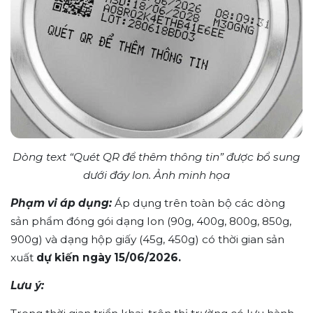
Dòng text “Quét QR để thêm thông tin” được bổ sung
dưới đáy lon. Ảnh minh họa
Phạm vi áp dụng:
Áp dụng trên toàn bộ các dòng
sản phẩm đóng gói dạng lon (90g, 400g, 800g, 850g,
900g) và dạng hộp giấy (45g, 450g) có thời gian sản
xuất
dự kiến ngày 15/06/2026.
Lưu ý: