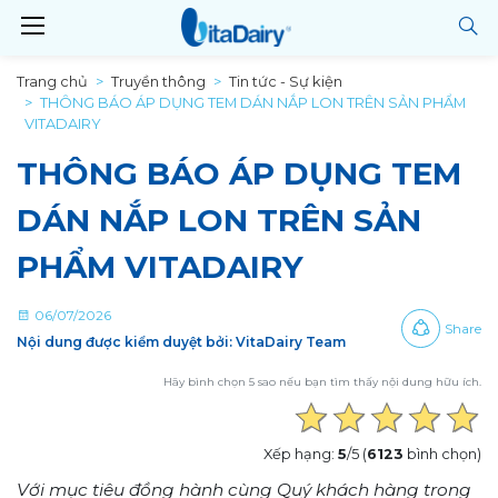
Trang chủ
Truyền thông
Tin tức - Sự kiện
THÔNG BÁO ÁP DỤNG TEM DÁN NẮP LON TRÊN SẢN PHẨM
VITADAIRY
THÔNG BÁO ÁP DỤNG TEM
DÁN NẮP LON TRÊN SẢN
PHẨM VITADAIRY
06/07/2026
Share
Nội dung được kiểm duyệt bởi: VitaDairy Team
Hãy bình chọn 5 sao nếu bạn tìm thấy nội dung hữu ích.
Xếp hạng:
5
/5 (
6123
bình chọn)
Với mục tiêu đồng hành cùng Quý khách hàng trong