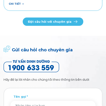
CHI TIẾT
Đặt câu hỏi với chuyên gia
Gửi câu hỏi cho chuyên gia
Hãy để lại lời nhắn cho chúng tôi theo thông tin bên dưới
Tên gọi