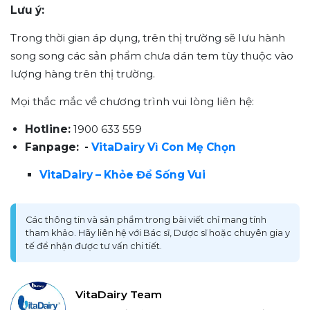
Lưu ý:
Trong thời gian áp dụng, trên thị trường sẽ lưu hành
song song các sản phẩm chưa dán tem tùy thuộc vào
lượng hàng trên thị trường.
Mọi thắc mắc về chương trình vui lòng liên hệ:
Hotline:
1900 633 559
Fanpage: -
VitaDairy Vì Con Mẹ Chọn
VitaDairy – Khỏe Để Sống Vui
Các thông tin và sản phẩm trong bài viết chỉ mang tính
tham khảo. Hãy liên hệ với Bác sĩ, Dược sĩ hoặc chuyên gia y
tế để nhận được tư vấn chi tiết.
VitaDairy Team