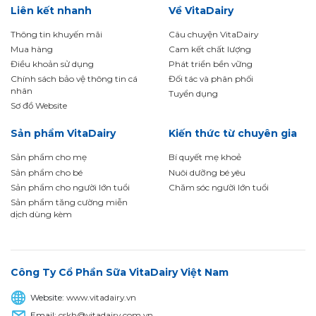
Liên kết nhanh
Về VitaDairy
Thông tin khuyến mãi
Câu chuyện VitaDairy
Mua hàng
Cam kết chất lượng
Điều khoản sử dụng
Phát triển bền vững
Chính sách bảo vệ thông tin cá
Đối tác và phân phối
nhân
Tuyển dụng
Sơ đồ Website
Sản phẩm VitaDairy
Kiến thức từ chuyên gia
Sản phẩm cho mẹ
Bí quyết mẹ khoẻ
Sản phẩm cho bé
Nuôi dưỡng bé yêu
Sản phẩm cho người lớn tuổi
Chăm sóc người lớn tuổi
Sản phẩm tăng cường miễn
dịch dùng kèm
Công Ty Cổ Phần Sữa VitaDairy Việt Nam
Website:
www.vitadairy.vn
Email:
cskh@vitadairy.com.vn