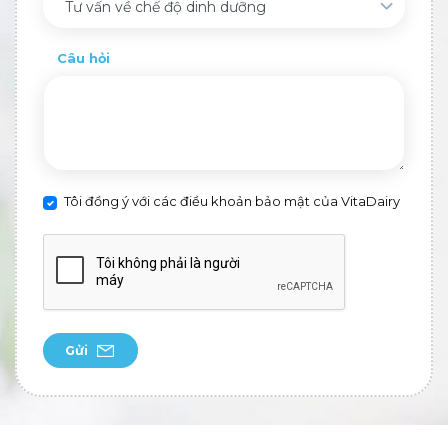
Tư vấn về chế độ dinh dưỡng
Câu hỏi
Tôi đồng ý với các điều khoản bảo mật của VitaDairy
Gửi