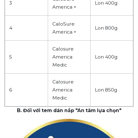
3
Lon 400g
America +
CaloSure
4
Lon 800g
America +
Calosure
5
America
Lon 400g
Medic
Calosure
6
America
Lon 850g
Medic
B. Đối với tem dán nắp "An tâm lựa chọn"