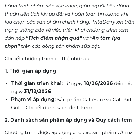
hành trình chăm sóc sức khỏe, giúp người tiêu dùng
thuận tiện tích lũy ưu đãi và hoàn toàn tin tưởng khi
lựa chọn các sản phẩm chính hãng, VitaDairy xin trân
trọng thông báo về việc triển khai chương trình tem
dán nắp
“Tích điểm nhận quà"
và
"An tâm lựa
chọn”
trên các dòng sản phẩm sữa bột.
Chi tiết chương trình cụ thể như sau:
1. Thời gian áp dụng
Thời gian triển khai:
Từ ngày
18/06/2026
đến hết
ngày
31/12/2026.
Phạm vi áp dụng:
Sản phẩm CaloSure và CaloKid
Gold (Chi tiết danh sách đính kèm)
2. Danh sách sản phẩm áp dụng và Quy cách tem
Chương trình được áp dụng cho các sản phẩm với mã