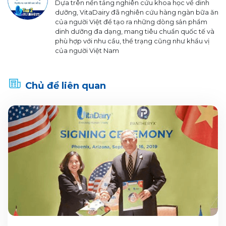
Dựa trên nền tảng nghiên cứu khoa học về dinh
dưỡng, VitaDairy đã nghiên cứu hàng ngàn bữa ăn
của người Việt để tạo ra những dòng sản phẩm
dinh dưỡng đa dạng, mang tiêu chuẩn quốc tế và
phù hợp với nhu cầu, thể trạng cũng như khẩu vị
của người Việt Nam
Chủ đề liên quan