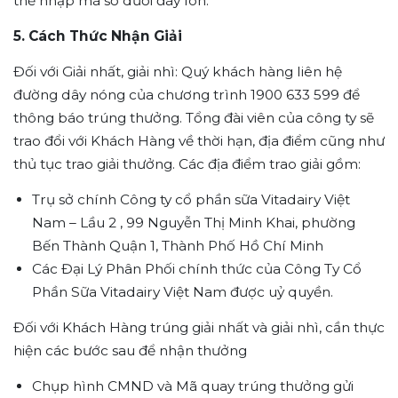
thể nhập mã số dưới đáy lon.
5. Cách Thức Nhận Giải
Đối với Giải nhất, giải nhì: Quý khách hàng liên hệ
đường dây nóng của chương trình 1900 633 599 để
thông báo trúng thưởng. Tổng đài viên của công ty sẽ
trao đổi với Khách Hàng về thời hạn, địa điểm cũng như
thủ tục trao giải thưởng. Các địa điểm trao giải gồm:
Trụ sở chính Công ty cổ phần sữa Vitadairy Việt
Nam – Lầu 2 , 99 Nguyễn Thị Minh Khai, phường
Bến Thành Quận 1, Thành Phố Hồ Chí Minh
Các Đại Lý Phân Phối chính thức của Công Ty Cổ
Phần Sữa Vitadairy Việt Nam được uỷ quyền.
Đối với Khách Hàng trúng giải nhất và giải nhì, cần thực
hiện các bước sau để nhận thưởng
Chụp hình CMND và Mã quay trúng thưởng gửi