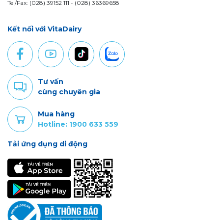
Tel/Fax: (028) 39152 111 - (028) 36369658
Kết nối với VitaDairy
Tư vấn
cùng chuyên gia
Mua hàng
Hotline: 1900 633 559
Tải ứng dụng di động