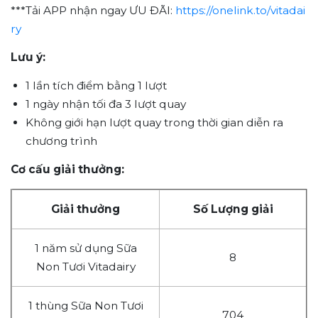
***Tải APP nhận ngay ƯU ĐÃI:
https://onelink.to/vitadai
ry
Lưu ý:
1 lần tích điểm bằng 1 lượt
1 ngày nhận tối đa 3 lượt quay
Không giới hạn lượt quay trong thời gian diễn ra
chương trình
Cơ cấu giải thưởng:
Giải thưởng
Số Lượng giải
1 năm sử dụng Sữa
8
Non Tươi Vitadairy
1 thùng Sữa Non Tươi
704