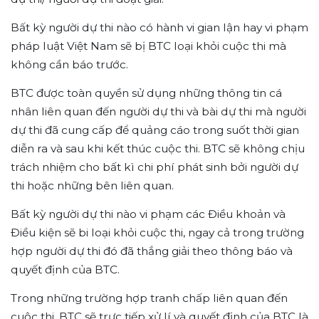
Bất kỳ người dự thi nào có hành vi gian lận hay vi phạm
pháp luật Việt Nam sẽ bị BTC loại khỏi cuộc thi mà
không cần báo trước.
BTC được toàn quyền sử dụng những thông tin cá
nhân liên quan đến người dự thi và bài dự thi mà người
dự thi đã cung cấp để quảng cáo trong suốt thời gian
diễn ra và sau khi kết thúc cuộc thi. BTC sẽ không chịu
trách nhiệm cho bất kì chi phí phát sinh bởi người dự
thi hoặc những bên liên quan.
Bất kỳ người dự thi nào vi phạm các Điều khoản và
Điều kiện sẽ bi loại khỏi cuộc thi, ngay cả trong trường
hợp người dự thi đó đã thắng giải theo thông báo và
quyết định của BTC.
Trong những trường hợp tranh chấp liên quan đến
cuộc thi, BTC sẽ trực tiếp xử lí và quyết định của BTC là