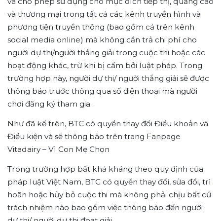
và cho phép sử dụng cho mục đích tiếp thị, quảng cáo
và thương mại trong tất cả các kênh truyền hình và
phương tiện truyền thông (bao gồm cả trên kênh
social media online) mà không cần trả chi phí cho
người dự thi/người thắng giải trong cuộc thi hoặc các
hoạt động khác, trừ khi bị cấm bởi luật pháp. Trong
trường hợp này, người dự thi/ người thắng giải sẽ được
thông báo trước thông qua số điện thoại mà người
chơi đăng ký tham gia.
Như đã kể trên, BTC có quyền thay đổi Điều khoản và
Điều kiện và sẽ thông báo trên trang Fanpage
Vitadairy – Vì Con Mẹ Chọn
Trong trường hợp bất khả kháng theo quy định của
pháp luật Việt Nam, BTC có quyền thay đổi, sửa đổi, trì
hoãn hoặc hủy bỏ cuộc thi mà không phải chịu bất cứ
trách nhiệm nào bao gồm việc thông báo đến người
dự thi/ người dự thi đoạt giải.