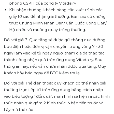
phòng CSKH của công ty Vitadairy
Khi nhận thưởng, khách hàng cần xuất trình các
giấy tờ sau để nhận giải thưởng: Bản sao có chứng
thực Chứng Minh Nhân Dân/ Căn Cước Công Dân/
Hộ chiếu và muỗng quay trúng thưởng.
Đối với giải 3, Quà tặng sẽ được gửi thông qua đường
bưu điện hoặc đơn vị vận chuyển trong vòng 7 - 30
ngày làm việc kể từ ngày người tham gia đã thao tác
thành công nhận quà trên ứng dụng Vitadairy. Sau
thời gian này, nếu vẫn chưa nhận được quà tặng, Quý
khách hãy báo ngay để BTC kiểm tra lại
Đối với giải Thẻ điện thoại: quý khách có thể nhận giải
thưởng trực tiếp từ trên ứng dụng bằng cách nhấp
vào biểu tượng “ đổi quà”, màn hình sẽ hiện ra các hình
thức nhận quà gồm 2 hình thức: Nhập tiền trước và
Lấy mã thẻ cào