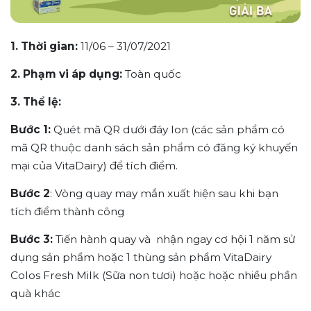
1. Thời gian:
11/06 – 31/07/2021
2. Phạm vi áp dụng:
Toàn quốc
3. Thể lệ:
Bước 1:
Quét mã QR dưới đáy lon (các sản phẩm có
mã QR thuộc danh sách sản phẩm có đăng ký khuyến
mại của VitaDairy) để tích điểm.
Bước 2
: Vòng quay may mắn xuất hiện sau khi bạn
tích điểm thành công
Bước 3:
Tiến hành quay và nhận ngay cơ hội 1 năm sử
dụng sản phẩm hoặc 1 thùng sản phẩm VitaDairy
Colos Fresh Milk (Sữa non tươi) hoặc hoặc nhiều phần
quà khác