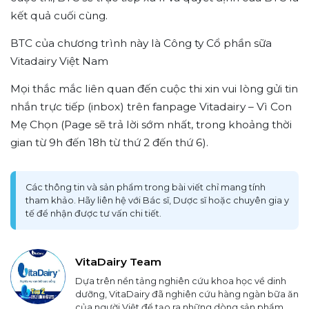
kết quả cuối cùng.
BTC của chương trình này là Công ty Cổ phần sữa
Vitadairy Việt Nam
Mọi thắc mắc liên quan đến cuộc thi xin vui lòng gửi tin
nhắn trực tiếp (inbox) trên fanpage Vitadairy – Vì Con
Mẹ Chọn (Page sẽ trả lời sớm nhất, trong khoảng thời
gian từ 9h đến 18h từ thứ 2 đến thứ 6).
Các thông tin và sản phẩm trong bài viết chỉ mang tính
tham khảo. Hãy liên hệ với Bác sĩ, Dược sĩ hoặc chuyên gia y
tế để nhận được tư vấn chi tiết.
VitaDairy Team
Dựa trên nền tảng nghiên cứu khoa học về dinh
dưỡng, VitaDairy đã nghiên cứu hàng ngàn bữa ăn
của người Việt để tạo ra những dòng sản phẩm