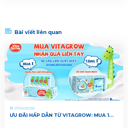
Bài viết liên quan
07/04/2026
ƯU ĐÃI HẤP DẪN TỪ VITAGROW: MUA 1
THÙNG TẶNG 1 QUÀ