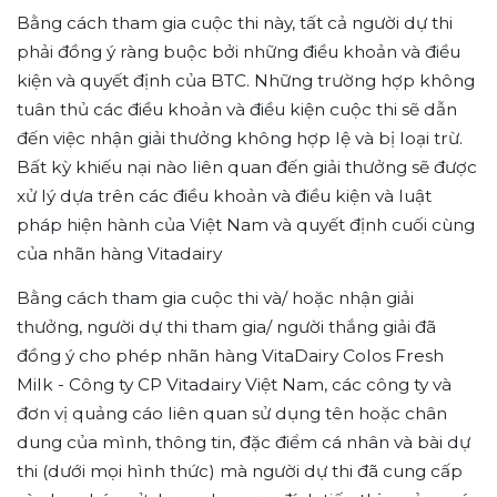
Bằng cách tham gia cuộc thi này, tất cả người dự thi
phải đồng ý ràng buộc bởi những điều khoản và điều
kiện và quyết định của BTC. Những trường hợp không
tuân thủ các điều khoản và điều kiện cuộc thi sẽ dẫn
đến việc nhận giải thưởng không hợp lệ và bị loại trừ.
Bất kỳ khiếu nại nào liên quan đến giải thưởng sẽ được
xử lý dựa trên các điều khoản và điều kiện và luật
pháp hiện hành của Việt Nam và quyết định cuối cùng
của nhãn hàng Vitadairy
Bằng cách tham gia cuộc thi và/ hoặc nhận giải
thưởng, người dự thi tham gia/ người thắng giải đã
đồng ý cho phép nhãn hàng VitaDairy Colos Fresh
Milk - Công ty CP Vitadairy Việt Nam, các công ty và
đơn vị quảng cáo liên quan sử dụng tên hoặc chân
dung của mình, thông tin, đặc điểm cá nhân và bài dự
thi (dưới mọi hình thức) mà người dự thi đã cung cấp