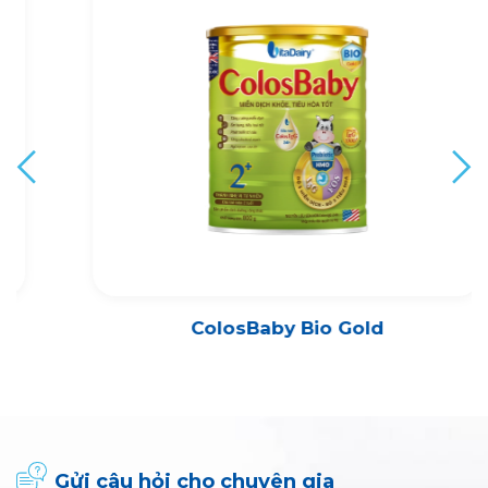
ColosBaby Bio Gold
Gửi câu hỏi cho chuyên gia