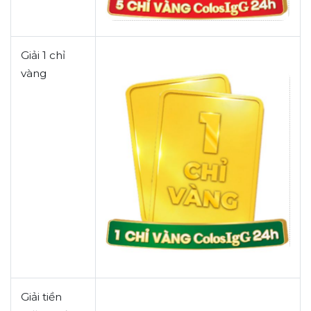
Giải
1 chỉ
vàng
Giải tiền