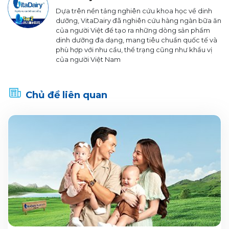
Dựa trên nền tảng nghiên cứu khoa học về dinh
dưỡng, VitaDairy đã nghiên cứu hàng ngàn bữa ăn
của người Việt để tạo ra những dòng sản phẩm
dinh dưỡng đa dạng, mang tiêu chuẩn quốc tế và
phù hợp với nhu cầu, thể trạng cũng như khẩu vị
của người Việt Nam
Chủ đề liên quan