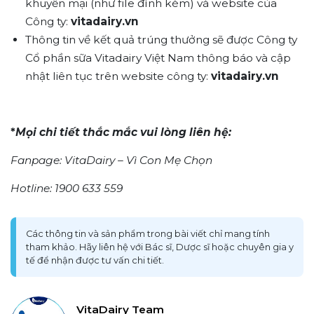
khuyến mại (như file đính kèm) và website của
Công ty:
vitadairy.vn
Thông tin về kết quả trúng thưởng sẽ được Công ty
Cổ phần sữa Vitadairy Việt Nam thông báo và cập
nhật liên tục trên website công ty:
vitadairy.vn
*
Mọi chi tiết thắc mắc vui lòng liên hệ:
Fanpage: VitaDairy – Vì Con Mẹ Chọn
Hotline: 1900 633 559
Các thông tin và sản phẩm trong bài viết chỉ mang tính
tham khảo. Hãy liên hệ với Bác sĩ, Dược sĩ hoặc chuyên gia y
tế để nhận được tư vấn chi tiết.
VitaDairy Team