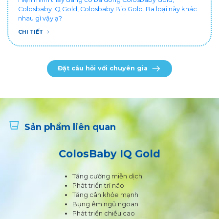
Colosbaby IQ Gold, Colosbaby Bio Gold. Ba loại này khác
nhau gì vậy ạ?
CHI TIẾT
Đặt câu hỏi với chuyên gia
Sản phẩm liên quan
ColosBaby IQ Gold
Tăng cường miễn dịch
Phát triển trí não
Tăng cân khỏe mạnh
Bụng êm ngủ ngoan
Phát triển chiều cao