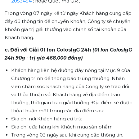
2053454
; hoặc Quét mã QR ,
Trong vòng 07 ngày kể từ ngày Khách hàng cung cấp
đầy đủ thông tin để chuyển khoản, Công ty sẽ chuyển
khoản giá trị giải thưởng vào chính số tài khoản của
Khách hàng.
c. Đối với Giải 01 lon ColosIgG 24h
(01 lon ColosIgG
24h 90g - trị giá 468,000 đồng)
Khách hàng liên hệ đường dây nóng tại Mục 9 của
Chương trình để thông báo trúng thưởng. Nhân
viên chăm sóc khách hàng của Công ty sẽ trao đổi
và thỏa thuận với Khách hàng về địa điểm trao
thưởng, thời gian trao giải thưởng. Địa điểm sẽ được
thỏa thuận một trong các địa điểm sau:
Địa chỉ nơi Khách hàng cư trú;
Địa chỉ cửa hàng khi Khách mua sản phẩm
Trong vòng 03 ngày sau khi cung cấp thông tin,