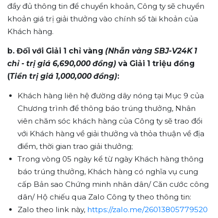
đầy đủ thông tin để chuyển khoản, Công ty sẽ chuyển
khoản giá trị giải thưởng vào chính số tài khoản của
Khách hàng.
b. Đối với Giải 1 chỉ vàng
(Nhẫn vàng SBJ-V24K 1
chỉ - trị giá 6,690,000 đồng)
và
Giải 1 triệu đồng
(
Tiền trị giá 1,000,000 đồng)
:
Khách hàng liên hệ đường dây nóng tại Mục 9 của
Chương trình để thông báo trúng thưởng, Nhân
viên chăm sóc khách hàng của Công ty sẽ trao đổi
với Khách hàng về giải thưởng và thỏa thuận về địa
điểm, thời gian trao giải thưởng;
Trong vòng 05 ngày kể từ ngày Khách hàng thông
báo trúng thưởng, Khách hàng có nghĩa vụ cung
cấp Bản sao Chứng minh nhân dân/ Căn cước công
dân/ Hộ chiếu qua Zalo Công ty theo thông tin:
Zalo theo link này,
https://zalo.me/26013805779520