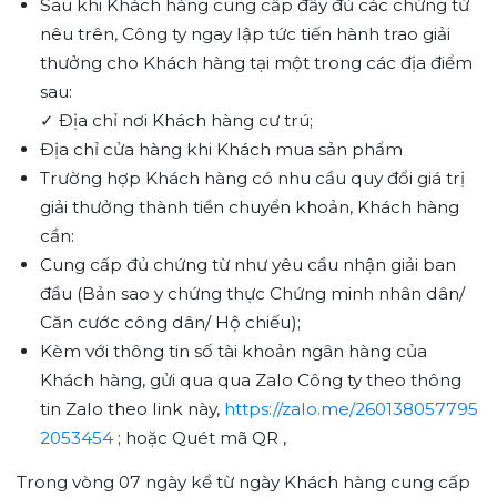
Sau khi Khách hàng cung cấp đầy đủ các chứng từ
nêu trên, Công ty ngay lập tức tiến hành trao giải
thưởng cho Khách hàng tại một trong các địa điểm
sau:
✓
Địa chỉ nơi Khách hàng cư trú;
Địa chỉ cửa hàng khi Khách mua sản phẩm
Trường hợp Khách hàng có nhu cầu quy đổi giá trị
giải thưởng thành tiền chuyển khoản, Khách hàng
cần:
Cung cấp đủ chứng từ như yêu cầu nhận giải ban
đầu (Bản sao y chứng thực Chứng minh nhân dân/
Căn cước công dân/ Hộ chiếu);
Kèm với thông tin số tài khoản ngân hàng của
Khách hàng, gửi qua qua Zalo Công ty theo thông
tin Zalo theo link này,
https://zalo.me/260138057795
2053454
; hoặc Quét mã QR ,
Trong vòng 07 ngày kể từ ngày Khách hàng cung cấp