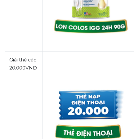
Giải
thẻ cào
20,000VNĐ