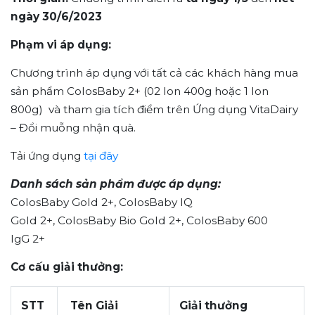
ngày
30/6/2023
Phạm vi áp dụng:
Chương trình áp dụng với tất cả các khách hàng mua
sản phẩm ColosBaby 2+ (02 lon 400g hoặc 1 lon
800g) và tham gia tích điểm trên Ứng dụng VitaDairy
– Đổi muỗng nhận quà.
Tải ứng dụng
tại đây
Danh sách sản phẩm được áp dụng:
ColosBaby
Gold
2+
,
ColosBaby
IQ
Gold
2
+
,
ColosBaby
Bio Gold
2+,
ColosBaby
600
IgG
2+
Cơ cấu giải thưởng:
STT
Tên Giải
Giải thưởng