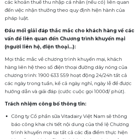
các khoản thuế thu nhập cá nhân (nếu có) liên quan
đến việc nhận thưởng theo quy định hiện hành của
pháp luật.
Đầu mối giải đáp thắc mắc cho khách hàng về các
vấn đề liên quan đến Chương trình khuyến mại
(người liên hệ, điện thoại...):
Mọi thắc mắc về chương trình khuyến mại, khách
hàng liên hệ theo số điện thoại đường dây nóng của
chương trình: 1900 633 559 hoạt động 24/24h tất cả
các ngày trong tuần, kể cả ngày nghỉ, ngày lễ để được
hướng dẫn và giải đáp (cước cuộc gọi 1000đ/ phút).
Trách nhiệm công bố thông tin:
Công ty Cổ phần sữa Vitadairy Việt Nam sẽ thông
báo công khai chi tiết nội dung của thể lệ Chương
trình khuyến mại tại tất cả các địa điểm thực hiện