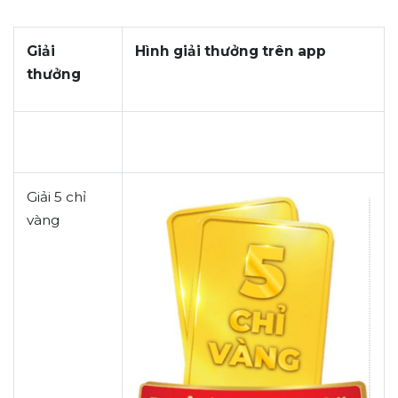
Giải
Hình
giải
thưởng trên app
thưởng
Giải 5 chỉ
vàng