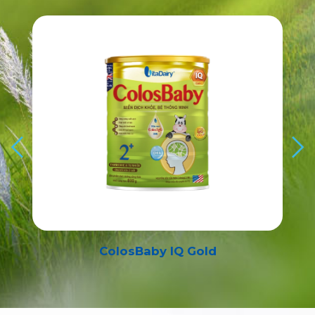
ColosBaby Bio Gold