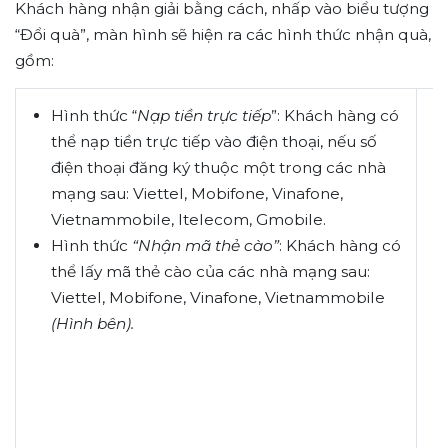
Khách hàng nhận giải bằng cách, nhấp vào biểu tượng
“Đổi quà”, màn hình sẽ hiện ra các hình thức nhận quà,
gồm:
Hình thức “
Nạp tiền trực tiếp
”: Khách hàng có
thể nạp tiền trực tiếp vào điện thoại, nếu số
điện thoại đăng ký thuộc một trong các nhà
mạng sau: Viettel, Mobifone, Vinafone,
Vietnammobile, Itelecom, Gmobile.
Hình thức
“Nhận mã thẻ cào”
: Khách hàng có
thể lấy mã thẻ cào của các nhà mạng sau:
Viettel, Mobifone, Vinafone, Vietnammobile
(Hình bên).