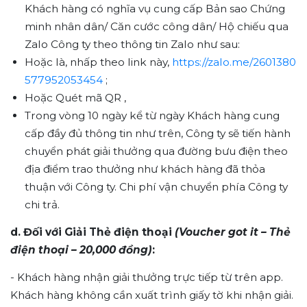
Khách hàng có nghĩa vụ cung cấp Bản sao Chứng
minh nhân dân/ Căn cước công dân/ Hộ chiếu qua
Zalo Công ty theo thông tin Zalo như sau:
Hoặc là, nhấp theo link này,
https://zalo.me/2601380
577952053454
;
Hoặc Quét mã QR ,
Trong vòng 10 ngày kể từ ngày Khách hàng cung
cấp đầy đủ thông tin như trên, Công ty sẽ tiến hành
chuyển phát giải thưởng qua đường bưu điện theo
địa điểm trao thưởng như khách hàng đã thỏa
thuận với Công ty. Chi phí vận chuyển phía Công ty
chi trả.
d. Đối với Giải Thẻ điện thoại
(Voucher got it – Thẻ
điện thoại – 20,000 đồng)
:
- Khách hàng nhận giải thưởng trực tiếp từ trên app.
Khách hàng không cần xuất trình giấy tờ khi nhận giải.