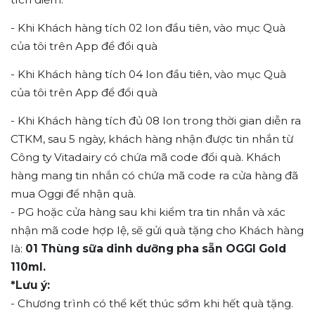
- Khi Khách hàng tích 02 lon đầu tiên, vào mục Quà
của tôi trên App để đổi quà
- Khi Khách hàng tích 04 lon đầu tiên, vào mục Quà
của tôi trên App để đổi quà
- Khi Khách hàng tích đủ 08 lon trong thời gian diễn ra
CTKM, sau 5 ngày, khách hàng nhận được tin nhắn từ
Công ty Vitadairy có chứa mã code đổi quà. Khách
hàng mang tin nhắn có chứa mã code ra cửa hàng đã
mua Oggi để nhận quà.
- PG hoặc cửa hàng sau khi kiểm tra tin nhắn và xác
nhận mã code hợp lệ, sẽ gửi quà tặng cho Khách hàng
là:
01 Thùng sữa dinh dưỡng pha sẵn OGGI Gold
110ml.
*Lưu ý:
- Chương trình có thể kết thúc sớm khi hết quà tặng.