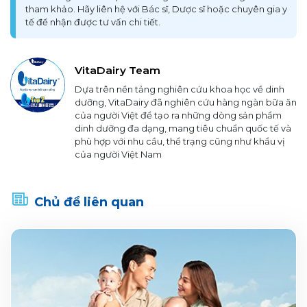
tham khảo. Hãy liên hệ với Bác sĩ, Dược sĩ hoặc chuyên gia y
tế để nhận được tư vấn chi tiết.
VitaDairy Team
Dựa trên nền tảng nghiên cứu khoa học về dinh
dưỡng, VitaDairy đã nghiên cứu hàng ngàn bữa ăn
của người Việt để tạo ra những dòng sản phẩm
dinh dưỡng đa dạng, mang tiêu chuẩn quốc tế và
phù hợp với nhu cầu, thể trạng cũng như khẩu vị
của người Việt Nam
Chủ đề liên quan