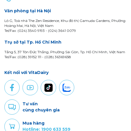
Văn phòng tại Hà Nội
Lô G, Toà nhà The Zen Residence, Khu đô thị Gamuda Gardens, Phường
Hoàng Mai, Hà Nội, Việt Nam
Tel/Fax: (024) 3540 9193 -
(024) 3641 0079
Trụ sở tại Tp. Hồ Chí Minh
Tầng 5, 37 Tôn Đức Thắng, Phường Sài Gòn, Tp. Hồ Chí Minh, Việt Nam
Tel/Fax: (028) 39152 111 - (028) 36369658
Kết nối với VitaDairy
Tư vấn
cùng chuyên gia
Mua hàng
Hotline: 1900 633 559