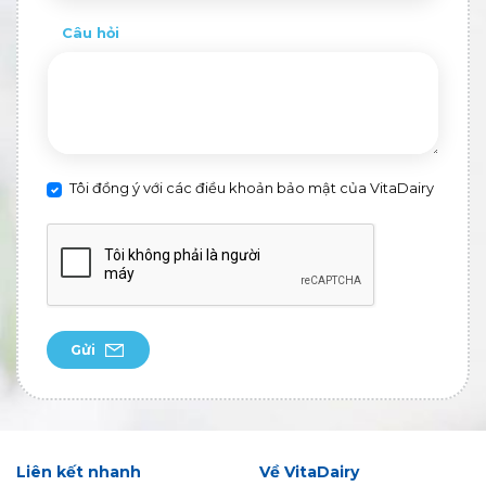
Câu hỏi
Tôi đồng ý với các điều khoản bảo mật của VitaDairy
Gửi
Liên kết nhanh
Về VitaDairy