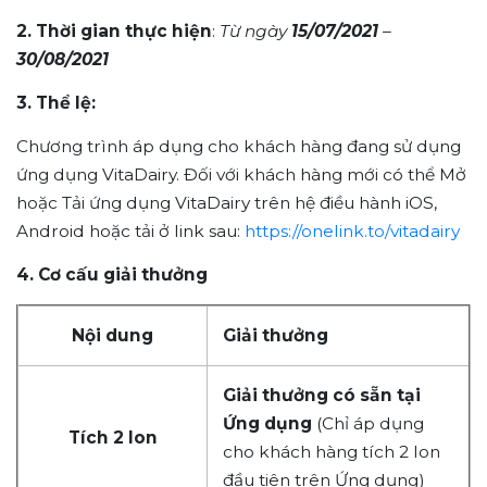
2. Thời gian thực hiện
:
Từ ngày
15/07/2021
–
30/08/2021
3. Thể lệ:
Chương trình áp dụng cho khách hàng đang sử dụng
ứng dụng VitaDairy. Đối với khách hàng mới có thể Mở
hoặc Tải ứng dụng VitaDairy trên hệ điều hành iOS,
Android hoặc tải ở link sau:
https://onelink.to/vitadairy
4. Cơ cấu giải thưởng
Nội dung
Giải thưởng
Giải thưởng có sẵn tại
Ứng dụng
(Chỉ áp dụng
Tích 2 lon
cho khách hàng tích 2 lon
đầu tiên trên Ứng dụng)