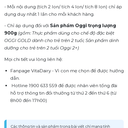
- Mỗi nội dung (tích 2 lon/ tích 4 lon/ tích 8 lon) chỉ áp
dụng duy nhất 1 lần cho mỗi khách hàng.
- Chỉ áp dụng đối với
Sản phẩm Oggi trọng lượng
900g
(gồm: Thực phẩm dùng cho chế độ đặc biệt
OGGI GOLD dành cho trẻ trên 2 tuổi; Sản phẩm dinh
dưỡng cho trẻ trên 2 tuổi Oggi 2+)
Mọi chi tiết vui lòng liên hệ:
Fanpage VitaDairy - Vì con mẹ chọn để được hướng
dẫn.
Hotline 1900 633 559 để được nhân viên tổng đài
hỗ trợ thông tin đổi thưởng từ thứ 2 đến thứ 6 (từ
8h00 đến 17h00)
Các thông tin và sản phẩm trong bài viết chỉ mang tính