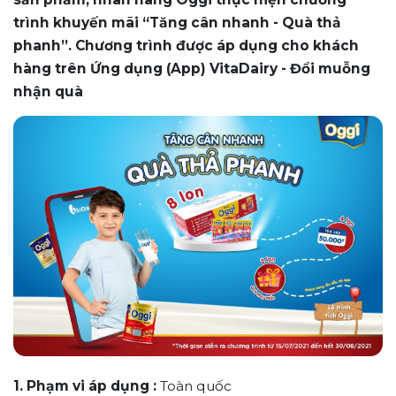
trình khuyến mãi “Tăng cân nhanh - Quà thả
phanh”. Chương trình được áp dụng cho khách
hàng trên Ứng dụng (App) VitaDairy - Đổi muỗng
nhận quà
1. Phạm vi áp dụng :
Toàn quốc