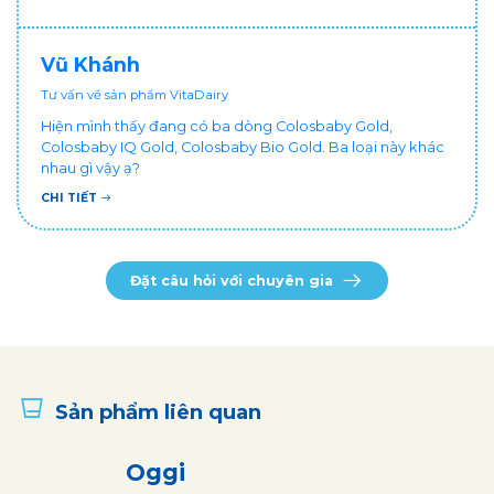
hưởng sức khỏe!
Vũ Khánh
Tư vấn về sản phẩm VitaDairy
Hiện mình thấy đang có ba dòng Colosbaby Gold,
Colosbaby IQ Gold, Colosbaby Bio Gold. Ba loại này khác
nhau gì vậy ạ?
CHI TIẾT
Đặt câu hỏi với chuyên gia
Sản phẩm liên quan
Oggi