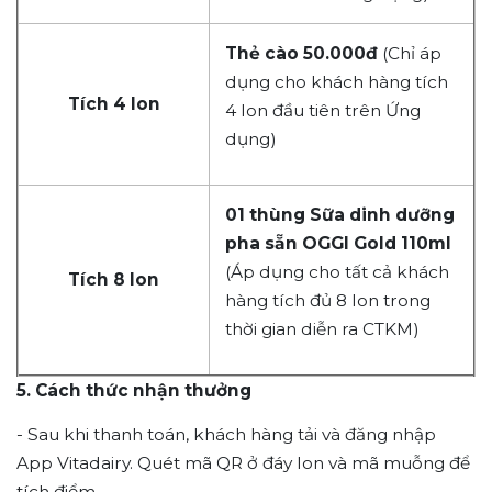
Thẻ cào 50.000đ
(Chỉ áp
dụng cho khách hàng tích
Tích 4 lon
4 lon đầu tiên trên Ứng
dụng)
01 thùng Sữa dinh dưỡng
pha sẵn OGGI Gold 110ml
(Áp dụng cho tất cả khách
Tích 8 lon
hàng tích đủ 8 lon trong
thời gian diễn ra CTKM)
5. Cách thức nhận thưởng
- Sau khi thanh toán, khách hàng tải và đăng nhập
App Vitadairy. Quét mã QR ở đáy lon và mã muỗng để
tích điểm.