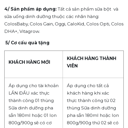
4
/
Sản phẩm áp dụng:
Tất cả sản phẩm sữa bột và
sữa uống dinh dưỡng thuộc các nhãn hàng:
ColosBaby, Colos Gain, Oggi, CaloKid, Colos Opti, Colos
DHA+, Vitagrow.
5/ Cơ cấu quà tặng
KHÁCH HÀNG THÀNH
KHÁCH HÀNG MỚI
VIÊN
Áp dụng cho tài khoản
Áp dụng cho tất cả
LẦN ĐẦU xác thực
khách hàng khi xác
thành công 01 thùng
thực thành công từ 02
Sữa dinh dưỡng pha
thùng Sữa dinh dưỡng
sẵn 180ml hoặc 01 lon
pha sẵn 180ml hoặc lon
800g/900g sẽ có cơ
800g/900g thứ 02 sẽ có