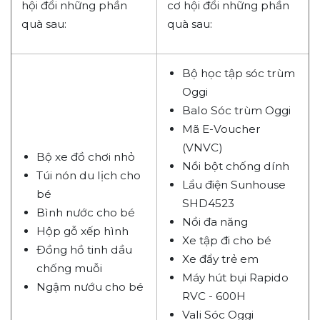
hội đổi những phần
cơ hội đổi những phần
quà sau:
quà sau:
Bộ học tập sóc trùm
Oggi
Balo Sóc trùm Oggi
Mã E-Voucher
(VNVC)
Bộ xe đồ chơi nhỏ
Nồi bột chống dính
Túi nón du lịch cho
Lẩu điện Sunhouse
bé
SHD4523
Bình nước cho bé
Nồi đa năng
Hộp gỗ xếp hình
Xe tập đi cho bé
Đồng hồ tinh dầu
Xe đẩy trẻ em
chống muỗi
Máy hút bụi Rapido
Ngậm nướu cho bé
RVC - 600H
Vali Sóc Oggi