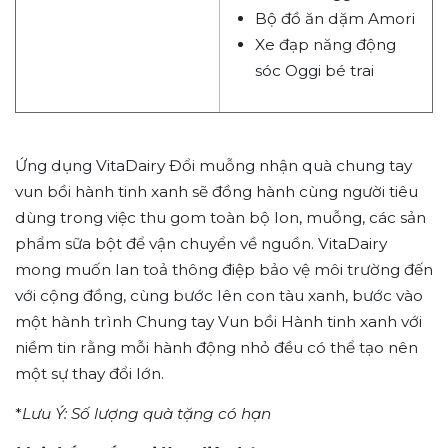
Bộ đồ ăn dặm Amori
Xe đạp năng động
sóc Oggi bé trai
Ứng dụng VitaDairy Đổi muỗng nhận quà chung tay
vun bồi hành tinh xanh sẽ đồng hành cùng người tiêu
dùng trong việc thu gom toàn bộ lon, muỗng, các sản
phẩm sữa bột để vận chuyển về nguồn. VitaDairy
mong muốn lan toả thông điệp bảo vệ môi trường đến
với cộng đồng, cùng bước lên con tàu xanh, bước vào
một hành trình Chung tay Vun bồi Hành tinh xanh với
niềm tin rằng mỗi hành động nhỏ đều có thể tạo nên
một sự thay đổi lớn.
*
Lưu Ý: Số lượng quà tặng có hạn