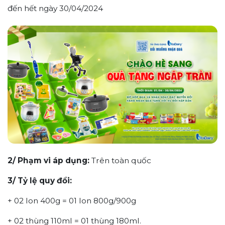
đến hết ngày 30/04/2024
2
/
Phạm vi áp dụng:
Trên toàn quốc
3
/
Tỷ lệ quy đổi:
+ 02 lon 400g = 01 lon 800g/900g
+ 02 thùng 110ml = 01 thùng 180ml.