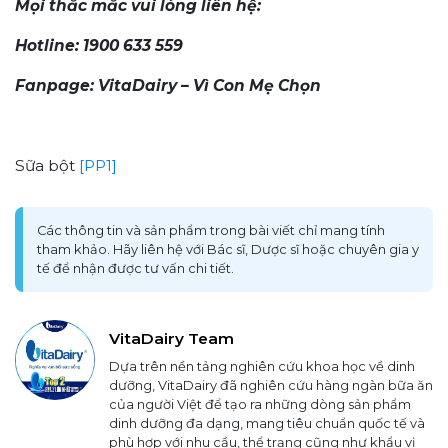
Mọi thắc mắc vui lòng liên hệ:
Hotline: 1900 633 559
Fanpage: VitaDairy – Vì Con Mẹ Chọn
Sữa bột
[PP1]
Các thông tin và sản phẩm trong bài viết chỉ mang tính
tham khảo. Hãy liên hệ với Bác sĩ, Dược sĩ hoặc chuyên gia y
tế để nhận được tư vấn chi tiết.
VitaDairy Team
Dựa trên nền tảng nghiên cứu khoa học về dinh
dưỡng, VitaDairy đã nghiên cứu hàng ngàn bữa ăn
của người Việt để tạo ra những dòng sản phẩm
dinh dưỡng đa dạng, mang tiêu chuẩn quốc tế và
phù hợp với nhu cầu, thể trạng cũng như khẩu vị